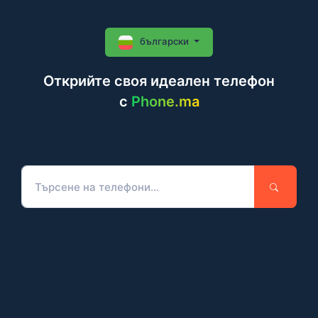
български
Открийте своя идеален телефон
c
Phone.ma