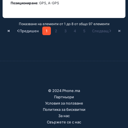
Позициониране
: GРS, А-GРS
Показване на елементи от 1 до 8 от общо 97 елементи
Предишен
1
2
3
4
5
Следващ
© 2024 Phone.ma
Партньори
Условия за ползване
Политика за бисквитки
За нас
Свържете се с нас