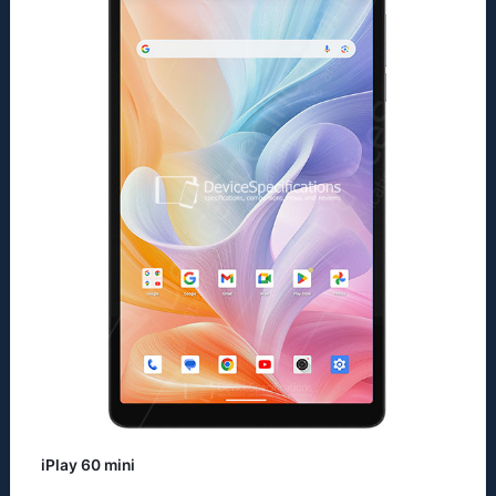
iPlay 60 mini