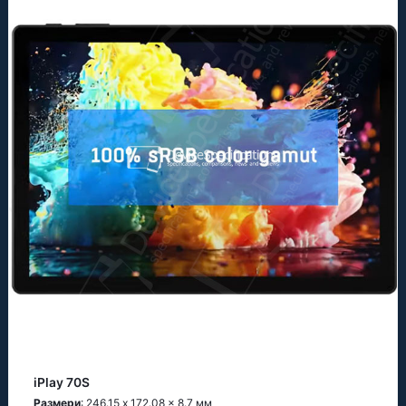
iPlay 70S
Размери
: 246.15 x 172.08 x 8.7 мм