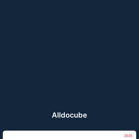
Alldocube
2025