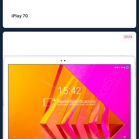
iPlay 70
2024