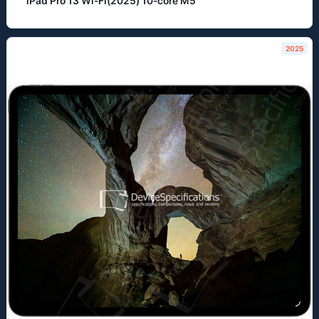
iPad Pro 13 Wi-Fi(2025) 10-core M5
2025