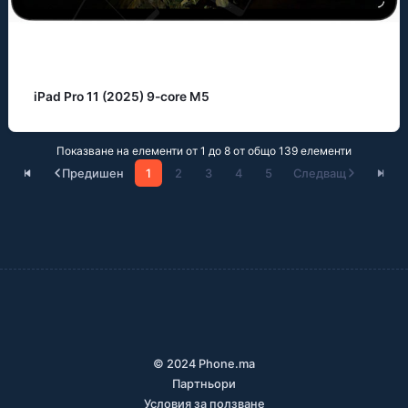
iPad Pro 11 (2025) 9-core M5
Показване на елементи от 1 до 8 от общо 139 елементи
Предишен
1
2
3
4
5
Следващ
© 2024 Phone.ma
Партньори
Условия за ползване