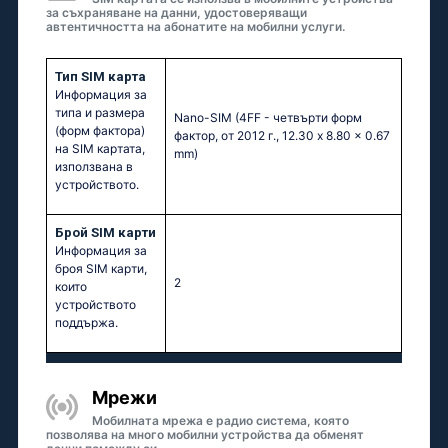
за съхраняване на данни, удостоверяващи
автентичността на абонатите на мобилни услуги.
Тип SIM карта
Информация за
типа и размера
Nano-SIM (4FF - четвърти форм
(форм фактора)
фактор, от 2012 г., 12.30 x 8.80 x 0.67
на SIM картата,
mm)
използвана в
устройството.
Брой SIM карти
Информация за
броя SIM карти,
2
които
устройството
поддържа.
Мрежи
Мобилната мрежа е радио система, която
позволява на много мобилни устройства да обменят