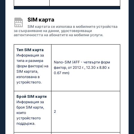
SIM карта
SIM картата се използва в мобилните устройства
за съхраняване на данни, удостоверяващи
автентичността на абонатите на мобилни услуги.
Тип SIM карта
Информация за
типа и размера
Nano-SIM (4FF - четвърти форм
(форм фактора) на
фактор, от 2012 г., 12.30 x 8.80 x
SIM картата,
0.67 mm)
използвана в
устройството.
Брой SIM карти
Информация за
броя SIM карти,
2
които
устройството
поддържа.