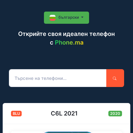
български
Открийте своя идеален телефон
c
Phone.ma
C6L 2021
BLU
2020