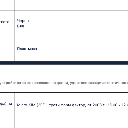
Черен
твото
Бял
Пластмаса
 устройства за съхраняване на данни, удостоверяващи автентичност
ра) на
Micro-SIM (3FF - трети форм фактор, от 2003 г., 15.00 x 12