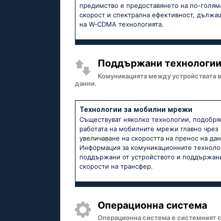
предимство е предоставянето на по-голям
скорост и спектрална ефективност, дължа
на W-CDMA технологията.
Поддържани технологии 
Комуникацията между устройствата в
данни.
Технологии за мобилни мрежи
Съществуват няколко технологии, подобр
работата на мобилните мрежи главно чрез
увеличаване на скоростта на пренос на дан
Информация за комуникационните техноло
поддържани от устройството и поддържан
скорости на трансфер.
Операционна система
Операционна система е системният с