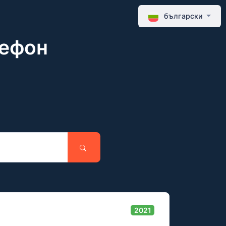
български
лефон
2021