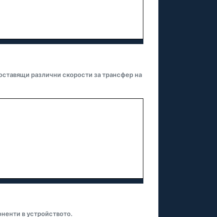
ставящи различни скорости за трансфер на
ненти в устройството.