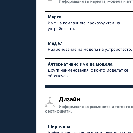
Информация за марката, модела и алт
Марка
Име на компанията-производител на
устройството.
Модел
Наименование на модела на устройството.
Алтернативно име на модела
Други наименования, с които моделът се
обозначава.
Дизайн
Информация за размерите и теглото н
сертификати.
Широчина
Информация за широчината - взема се пре