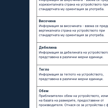
хоризонталната страна на устройството пр
стандартната му ориентация за употреба.
Височина
Информация за височината - взема се пред
вертикалната страна на устройството при
стандартната му ориентация за употреба.
Дебелина
Информация за дебелината на устройствот
представена в различни мерни единици.
Тегло
Информация за теглото на устройството,
представена в различни мерни единици.
Обем
Приблизителен обем на устройството, изч
на базата на размерите, предоставени от
производителя. Отнася се за устройства с 