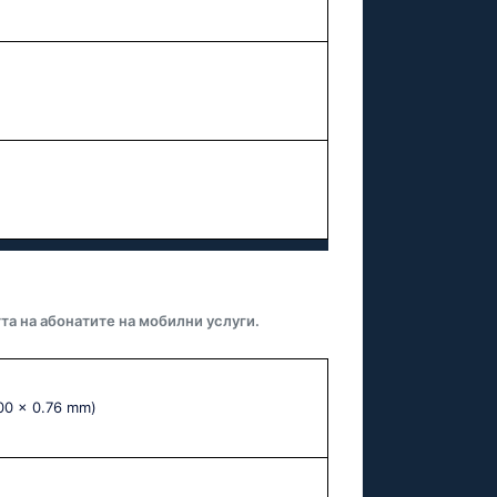
та на абонатите на мобилни услуги.
.00 x 0.76 mm)