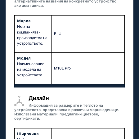
алтернативните названия на конкретното устройство,
ако има такива.
Марка
Име на
компанията-
BLU
производител на
устройството.
Модел
Наименование
M10L Pro
на модела на
устройството.
Дизайн
Информация за размерите и теглото на
устройството, представена в различни мерни единици.
Използвани материали, предлагани цветове,
сертификати.
Широчина