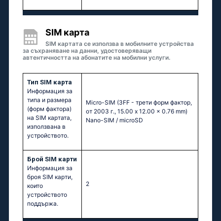
SIM карта
SIM картата се използва в мобилните устройства
за съхраняване на данни, удостоверяващи
автентичността на абонатите на мобилни услуги.
Тип SIM карта
Информация за
типа и размера
Micro-SIM (3FF - трети форм фактор,
(форм фактора)
от 2003 г., 15.00 x 12.00 x 0.76 mm)
на SIM картата,
Nano-SIM / microSD
използвана в
устройството.
Брой SIM карти
Информация за
броя SIM карти,
2
които
устройството
поддържа.