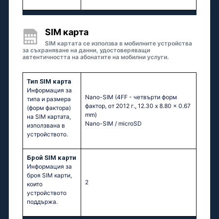
SIM карта
SIM картата се използва в мобилните устройства
за съхраняване на данни, удостоверяващи
автентичността на абонатите на мобилни услуги.
Тип SIM карта
Информация за
Nano-SIM (4FF - четвърти форм
типа и размера
фактор, от 2012 г., 12.30 x 8.80 x 0.67
(форм фактора)
mm)
на SIM картата,
Nano-SIM / microSD
използвана в
устройството.
Брой SIM карти
Информация за
броя SIM карти,
2
които
устройството
поддържа.