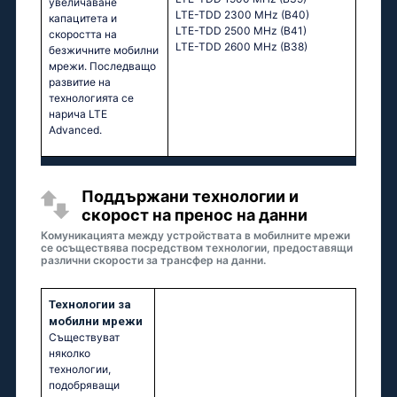
увеличаване
LTE-TDD 2300 MHz (B40)
капацитета и
LTE-TDD 2500 MHz (B41)
скоростта на
LTE-TDD 2600 MHz (B38)
безжичните мобилни
мрежи. Последващо
развитие на
технологията се
нарича LTE
Advanced.
Поддържани технологии и
скорост на пренос на данни
Комуникацията между устройствата в мобилните мрежи
се осъществява посредством технологии, предоставящи
различни скорости за трансфер на данни.
Технологии за
мобилни мрежи
Съществуват
няколко
технологии,
подобряващи