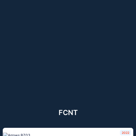
FCNT
2022