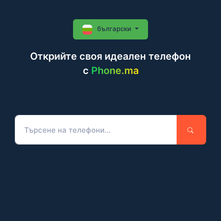
български
Открийте своя идеален телефон
c
Phone.ma