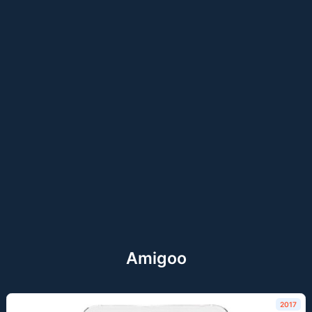
Amigoo
2017