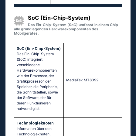
SoC (Ein-Chip-System)
Das Ein-Chip-System (SoC) umfasst in einem Chip
alle grundlegenden Hardwarekomponenten des
Mobilgerätes.
SoC (Ein-Chip-System)
Das Ein-Chip-System
(SoC) integriert
verschiedene
Hardwarekomponenten
wie der Prozessor, der
МеdiаТеk МТ8392
Grafikprozessor, der
Speicher, die Peripherie,
die Schnittstellen, sowie
der Software, der für
deren Funktionieren
notwendig ist.
Technologieknoten
Information über den
Technologieknoten,