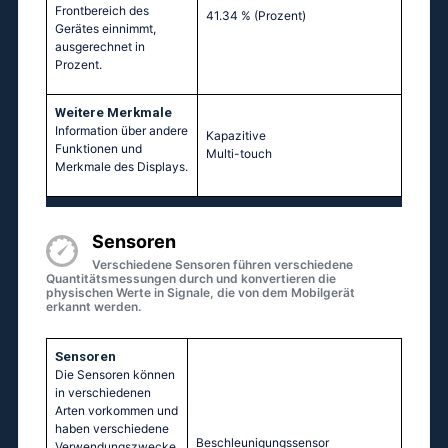
Frontbereich des
41.34 %
(Prozent)
Gerätes einnimmt,
ausgerechnet in
Prozent.
Weitere Merkmale
Information über andere
Kapazitive
Funktionen und
Multi-touch
Merkmale des Displays.
Sensoren
Verschiedene Sensoren führen verschiedene
Quantitätsmessungen durch und konvertieren die
physischen Werte in Signale, die von dem Mobilgerät
erkannt werden.
Sensoren
Die Sensoren können
in verschiedenen
Arten vorkommen und
haben verschiedene
Beschleunigungssensor
Verwendungszwecke.