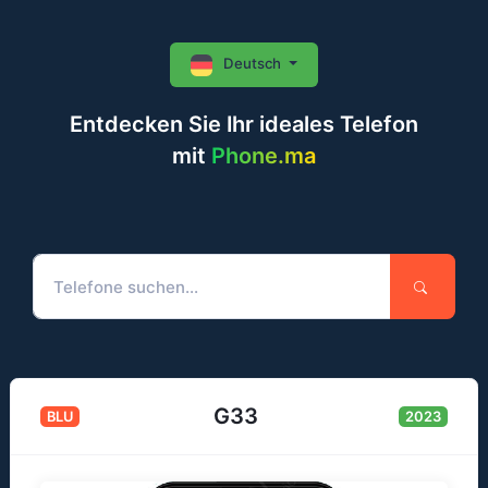
Deutsch
Entdecken Sie Ihr ideales Telefon
mit
Phone.ma
G33
BLU
2023