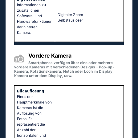
Informationen zu
zusätzlichen
Digitaler Zoom
Software- und
Selbstauslöser
Hardwarefunktionen
der hinteren
Kamera.
Vordere Kamera
Smartphones verfügen über eine oder mehrere
vordere Kameras mit verschiedenen Designs - Pop-up-
Kamera, Rotationskamera, Notch oder Loch im Display,
Kamera unter dem Display, usw.
Bildauflösung
Eines der
Hauptmerkmale von
Kameras ist die
Auflösung von
Fotos. Es
repräsentiert die
Anzahl der
horizontalen und