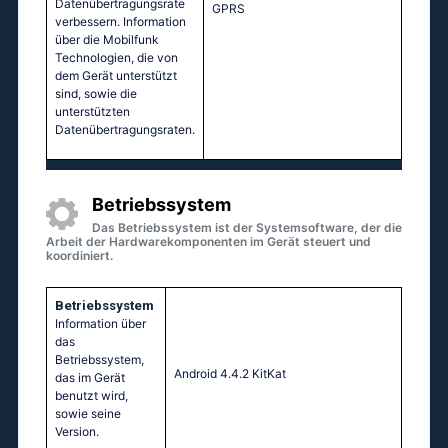
Datenübertragungsrate
GРRS
verbessern. Information
über die Mobilfunk
Technologien, die von
dem Gerät unterstützt
sind, sowie die
unterstützten
Datenübertragungsraten.
Betriebssystem
Das Betriebssystem ist der Systemsoftware, der die
Arbeit der Hardwarekomponenten im Gerät steuert und
koordiniert.
Betriebssystem
Information über
das
Betriebssystem,
Аndrоid 4.4.2 ΚitΚаt
das im Gerät
benutzt wird,
sowie seine
Version.