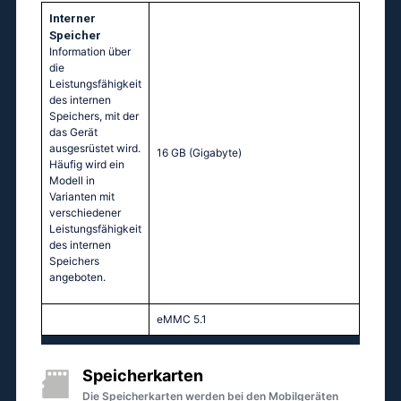
Interner
Speicher
Information über
die
Leistungsfähigkeit
des internen
Speichers, mit der
das Gerät
ausgesrüstet wird.
16 GB
(Gigabyte)
Häufig wird ein
Modell in
Varianten mit
verschiedener
Leistungsfähigkeit
des internen
Speichers
angeboten.
eMMC 5.1
Speicherkarten
Die Speicherkarten werden bei den Mobilgeräten