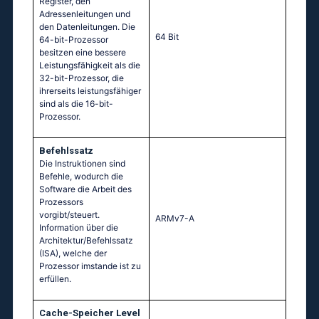
Register, den
Adressenleitungen und
den Datenleitungen. Die
64 Bit
64-bit-Prozessor
besitzen eine bessere
Leistungsfähigkeit als die
32-bit-Prozessor, die
ihrerseits leistungsfähiger
sind als die 16-bit-
Prozessor.
Befehlssatz
Die Instruktionen sind
Befehle, wodurch die
Software die Arbeit des
Prozessors
vorgibt/steuert.
ARMv7-A
Information über die
Architektur/Befehlssatz
(ISA), welche der
Prozessor imstande ist zu
erfüllen.
Cache-Speicher Level