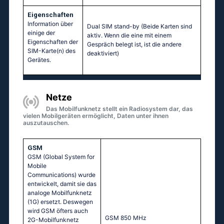
Eigenschaften
Information über
Dual SIM stand-by (Beide Karten sind
einige der
aktiv. Wenn die eine mit einem
Eigenschaften der
Gespräch belegt ist, ist die andere
SIM-Karte(n) des
deaktiviert)
Gerätes.
Netze
Das Mobilfunknetz stellt ein Radiosystem dar, das
vielen Mobilgeräten ermöglicht, Daten unter ihnen
auszutauschen.
GSM
GSM (Global System for
Mobile
Communications) wurde
entwickelt, damit sie das
analoge Mobilfunknetz
(1G) ersetzt. Deswegen
wird GSM öfters auch
GSМ 850 МНz
2G-Mobilfunknetz