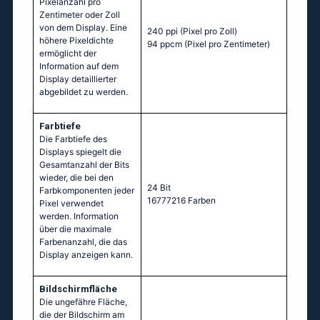
Pixelanzahl pro
Zentimeter oder Zoll
von dem Display. Eine
240 ppi
(Pixel pro Zoll)
höhere Pixeldichte
94 ppcm
(Pixel pro Zentimeter)
ermöglicht der
Information auf dem
Display detaillierter
abgebildet zu werden.
Farbtiefe
Die Farbtiefe des
Displays spiegelt die
Gesamtanzahl der Bits
wieder, die bei den
24 Bit
Farbkomponenten jeder
16777216 Farben
Pixel verwendet
werden. Information
über die maximale
Farbenanzahl, die das
Display anzeigen kann.
Bildschirmfläche
Die ungefähre Fläche,
die der Bildschirm am