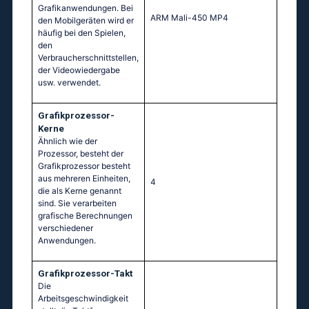
Grafikanwendungen. Bei
ARM Mali-450 MP4
den Mobilgeräten wird er
häufig bei den Spielen,
den
Verbraucherschnittstellen,
der Videowiedergabe
usw. verwendet.
Grafikprozessor-
Kerne
Ähnlich wie der
Prozessor, besteht der
Grafikprozessor besteht
aus mehreren Einheiten,
4
die als Kerne genannt
sind. Sie verarbeiten
grafische Berechnungen
verschiedener
Anwendungen.
Grafikprozessor-Takt
Die
Arbeitsgeschwindigkeit