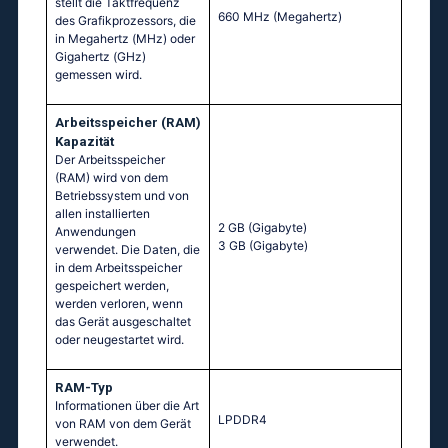
stellt die Taktfrequenz
660 MHz
(Megahertz)
des Grafikprozessors, die
in Megahertz (MHz) oder
Gigahertz (GHz)
gemessen wird.
Arbeitsspeicher (RAM)
Kapazität
Der Arbeitsspeicher
(RAM) wird von dem
Betriebssystem und von
allen installierten
2 GB
(Gigabyte)
Anwendungen
3 GB
(Gigabyte)
verwendet. Die Daten, die
in dem Arbeitsspeicher
gespeichert werden,
werden verloren, wenn
das Gerät ausgeschaltet
oder neugestartet wird.
RAM-Typ
Informationen über die Art
LPDDR4
von RAM von dem Gerät
verwendet.