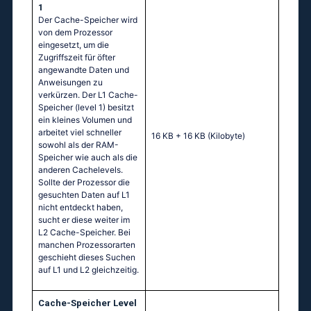
1
Der Cache-Speicher wird
von dem Prozessor
eingesetzt, um die
Zugriffszeit für öfter
angewandte Daten und
Anweisungen zu
verkürzen. Der L1 Cache-
Speicher (level 1) besitzt
ein kleines Volumen und
arbeitet viel schneller
16 KB + 16 KB
(Kilobyte)
sowohl als der RAM-
Speicher wie auch als die
anderen Cachelevels.
Sollte der Prozessor die
gesuchten Daten auf L1
nicht entdeckt haben,
sucht er diese weiter im
L2 Cache-Speicher. Bei
manchen Prozessorarten
geschieht dieses Suchen
auf L1 und L2 gleichzeitig.
Cache-Speicher Level