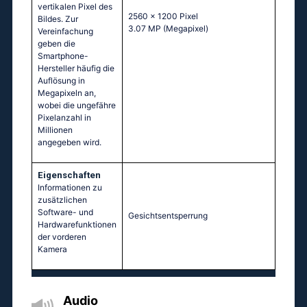
vertikalen Pixel des
2560 x 1200 Pixel
Bildes. Zur
3.07 MP
(Megapixel)
Vereinfachung
geben die
Smartphone-
Hersteller häufig die
Auflösung in
Megapixeln an,
wobei die ungefähre
Pixelanzahl in
Millionen
angegeben wird.
Eigenschaften
Informationen zu
zusätzlichen
Software- und
Gesichtsentsperrung
Hardwarefunktionen
der vorderen
Kamera
Audio