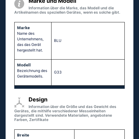
Marke und Modell
Information über die Marke, das Modell und die
Artikelnamen des speziellen Gerätes, wenn es solche gibt.
Marke
Name des
Unternehmens,
BLU
das das Gerät
hergestellt hat.
Modell
Bezeichnung des
G33
Gerätemodells.
Design
Information über die Größe und das Gewicht des
Gerätes, die mithilfe verschiedener Messeinheiten
dargestellt sind. Verwendete Materialien, angebotene
Farben, Zertifikate
Breite