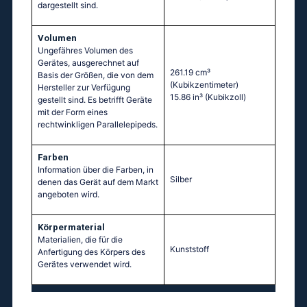
dargestellt sind.
Volumen
Ungefähres Volumen des
Gerätes, ausgerechnet auf
261.19 cm³
Basis der Größen, die von dem
(Kubikzentimeter)
Hersteller zur Verfügung
15.86 in³
(Kubikzoll)
gestellt sind. Es betrifft Geräte
mit der Form eines
rechtwinkligen Parallelepipeds.
Farben
Information über die Farben, in
Silber
denen das Gerät auf dem Markt
angeboten wird.
Körpermaterial
Materialien, die für die
Kunststoff
Anfertigung des Körpers des
Gerätes verwendet wird.