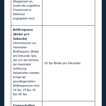
Megapixeln an,
wobei die ungefähre
Pixelanzahl in
Millionen
angegeben wird.
Bildfrequenz
(Bilder pro
Sekunde)
Informationen zur
maximalen
Bildfrequenz (Bilder
pro Sekunde, fps),
die von der Kamera
30 fps
(Bilder pro Sekunde)
bei maximaler
Auflösung
beibehalten werden.
Einige der
grundlegendsten
Bildfrequenzen sind
24 fps, 25 fps, 30
fps, 60 fps.
Eigenschaften