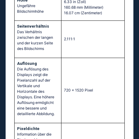
Höhe
6.33 in
(Zoll)
Ungefähre
160.68 mm
(Millimeter)
Bildschirmhöhe
16.07 cm
(Zentimeter)
Seitenverhältnis
Das Verhältnis
zwischen der langen
2.111:1
und der kurzen Seite
des Bildschirms
Auflösung
Die Auflösung des
Displays zeigt die
Pixelanzahl auf der
Vertikale und
720 x 1520 Pixel
Horizontale des
Displays. Eine höhere
Auflösung ermöglicht
eine bessere und
detaillierte Abbildung.
Pixeldichte
Information über die