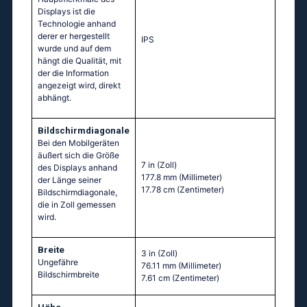
Displays ist die
Technologie anhand
derer er hergestellt
IPS
wurde und auf dem
hängt die Qualität, mit
der die Information
angezeigt wird, direkt
abhängt.
Bildschirmdiagonale
Bei den Mobilgeräten
äußert sich die Größe
7 in
(Zoll)
des Displays anhand
177.8 mm
(Millimeter)
der Länge seiner
17.78 cm
(Zentimeter)
Bildschirmdiagonale,
die in Zoll gemessen
wird.
Breite
3 in
(Zoll)
Ungefähre
76.11 mm
(Millimeter)
Bildschirmbreite
7.61 cm
(Zentimeter)