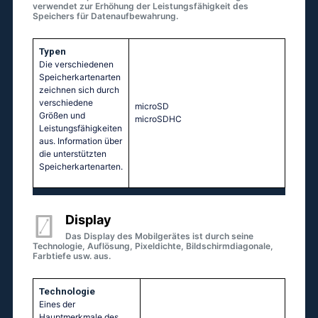
verwendet zur Erhöhung der Leistungsfähigkeit des
Speichers für Datenaufbewahrung.
Typen
Die verschiedenen
Speicherkartenarten
zeichnen sich durch
verschiedene
microSD
Größen und
microSDHC
Leistungsfähigkeiten
aus. Information über
die unterstützten
Speicherkartenarten.
Display
Das Display des Mobilgerätes ist durch seine
Technologie, Auflösung, Pixeldichte, Bildschirmdiagonale,
Farbtiefe usw. aus.
Technologie
Eines der
Hauptmerkmale des