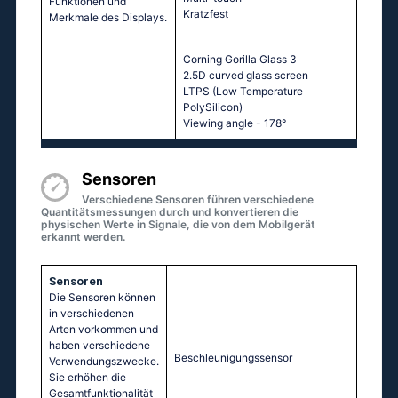
Funktionen und
Kratzfest
Merkmale des Displays.
Corning Gorilla Glass 3
2.5D curved glass screen
LTPS (Low Temperature
PolySilicon)
Viewing angle - 178°
Sensoren
Verschiedene Sensoren führen verschiedene
Quantitätsmessungen durch und konvertieren die
physischen Werte in Signale, die von dem Mobilgerät
erkannt werden.
Sensoren
Die Sensoren können
in verschiedenen
Arten vorkommen und
haben verschiedene
Beschleunigungssensor
Verwendungszwecke.
Sie erhöhen die
Gesamtfunktionalität