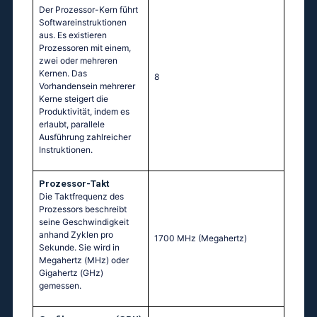
Der Prozessor-Kern führt
Softwareinstruktionen
aus. Es existieren
Prozessoren mit einem,
zwei oder mehreren
Kernen. Das
8
Vorhandensein mehrerer
Kerne steigert die
Produktivität, indem es
erlaubt, parallele
Ausführung zahlreicher
Instruktionen.
Prozessor-Takt
Die Taktfrequenz des
Prozessors beschreibt
seine Geschwindigkeit
anhand Zyklen pro
1700 MHz
(Megahertz)
Sekunde. Sie wird in
Megahertz (MHz) oder
Gigahertz (GHz)
gemessen.