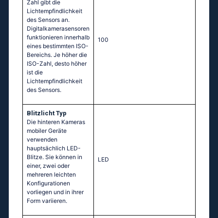
Zahl gibt die
Lichtempfindlichkeit
des Sensors an.
Digitalkamerasensoren
funktionieren innerhalb
100
eines bestimmten ISO-
Bereichs. Je höher die
ISO-Zahl, desto höher
ist die
Lichtempfindlichkeit
des Sensors.
Blitzlicht Typ
Die hinteren Kameras
mobiler Geräte
verwenden
hauptsächlich LED-
Blitze. Sie können in
LED
einer, zwei oder
mehreren leichten
Konfigurationen
vorliegen und in ihrer
Form variieren.