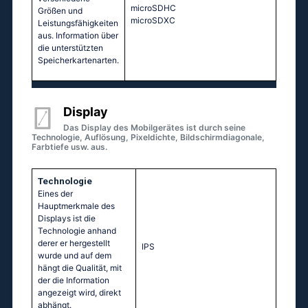
microSDHC
Größen und
microSDXC
Leistungsfähigkeiten
aus. Information über
die unterstützten
Speicherkartenarten.
Display
Das Display des Mobilgerätes ist durch seine
Technologie, Auflösung, Pixeldichte, Bildschirmdiagonale,
Farbtiefe usw. aus.
Technologie
Eines der
Hauptmerkmale des
Displays ist die
Technologie anhand
derer er hergestellt
IPS
wurde und auf dem
hängt die Qualität, mit
der die Information
angezeigt wird, direkt
abhängt.