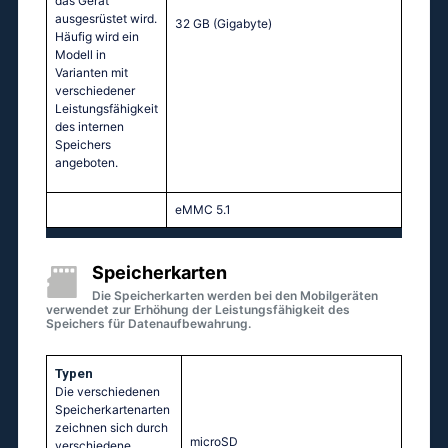
das Gerät
ausgesrüstet wird.
32 GB
(Gigabyte)
Häufig wird ein
Modell in
Varianten mit
verschiedener
Leistungsfähigkeit
des internen
Speichers
angeboten.
eMMC 5.1
Speicherkarten
Die Speicherkarten werden bei den Mobilgeräten
verwendet zur Erhöhung der Leistungsfähigkeit des
Speichers für Datenaufbewahrung.
Typen
Die verschiedenen
Speicherkartenarten
zeichnen sich durch
microSD
verschiedene