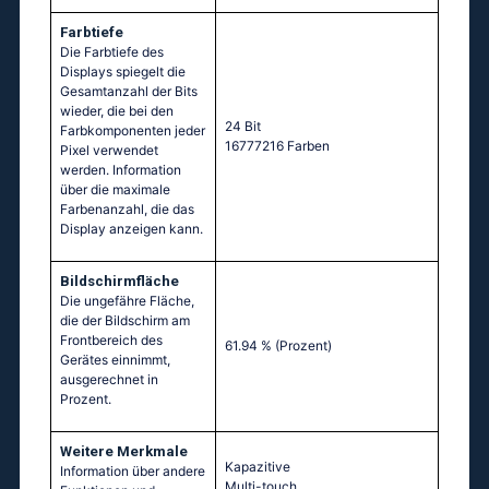
Farbtiefe
Die Farbtiefe des
Displays spiegelt die
Gesamtanzahl der Bits
wieder, die bei den
24 Bit
Farbkomponenten jeder
16777216 Farben
Pixel verwendet
werden. Information
über die maximale
Farbenanzahl, die das
Display anzeigen kann.
Bildschirmfläche
Die ungefähre Fläche,
die der Bildschirm am
Frontbereich des
61.94 %
(Prozent)
Gerätes einnimmt,
ausgerechnet in
Prozent.
Weitere Merkmale
Kapazitive
Information über andere
Multi-touch