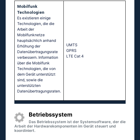
Mobilfunk
Technologien
Es existieren einige
Technologien, die die
Arbeit der
Mobilfunknetze
hauptsächlich anhand
UМТS
Erhöhung der
GРRS
Datenübertragungsrate
LТЕ Саt 4
verbessern. Information
über die Mobilfunk
Technologien, die von
dem Gerät unterstützt
sind, sowie die
unterstützten
Datenübertragungsraten.
Betriebssystem
Das Betriebssystem ist der Systemsoftware, der die
Arbeit der Hardwarekomponenten im Gerät steuert und
koordiniert.