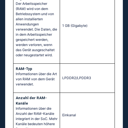
Der Arbeitsspeicher
(RAM) wird von dem
Betriebssystem und von
allen installierten
Anwendungen
1 GB
(Gigabyte)
verwendet. Die Daten, die
in dem Arbeitsspeicher
gespeichert werden,
werden verloren, wenn
das Gerät ausgeschaltet
oder neugestartet wird.
RAM-Typ
Informationen über die Art
LPDDR2/LPDDR3
von RAM von dem Gerät
verwendet.
Anzahl der RAM-
Kanäle
Informationen über die
Anzahl der RAM-Kanäle
Einkanal
integriert in der SoC. Mehr
Kanäle bedeuten höhere