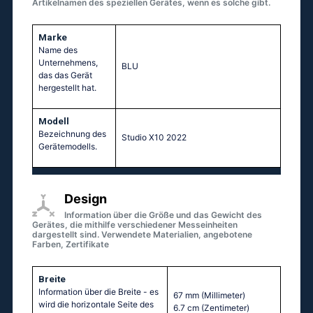
Artikelnamen des speziellen Gerätes, wenn es solche gibt.
Marke
Name des
Unternehmens,
BLU
das das Gerät
hergestellt hat.
Modell
Bezeichnung des
Studio X10 2022
Gerätemodells.
Design
Information über die Größe und das Gewicht des
Gerätes, die mithilfe verschiedener Messeinheiten
dargestellt sind. Verwendete Materialien, angebotene
Farben, Zertifikate
Breite
Information über die Breite - es
67 mm
(Millimeter)
wird die horizontale Seite des
6.7 cm
(Zentimeter)