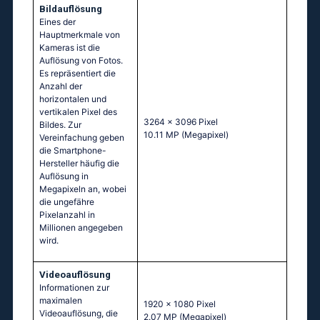
Bildauflösung
Eines der
Hauptmerkmale von
Kameras ist die
Auflösung von Fotos.
Es repräsentiert die
Anzahl der
horizontalen und
vertikalen Pixel des
3264 x 3096 Pixel
Bildes. Zur
10.11 MP
(Megapixel)
Vereinfachung geben
die Smartphone-
Hersteller häufig die
Auflösung in
Megapixeln an, wobei
die ungefähre
Pixelanzahl in
Millionen angegeben
wird.
Videoauflösung
Informationen zur
maximalen
1920 x 1080 Pixel
Videoauflösung, die
2.07 MP
(Megapixel)