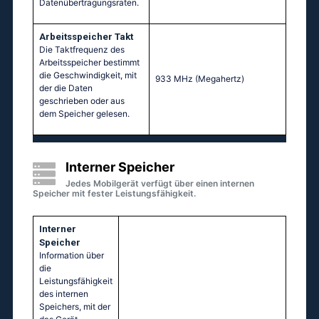
Datenübertragungsraten.
Arbeitsspeicher Takt
Die Taktfrequenz des
Arbeitsspeicher bestimmt
die Geschwindigkeit, mit
933 MHz
(Megahertz)
der die Daten
geschrieben oder aus
dem Speicher gelesen.
Interner Speicher
Jedes Mobilgerät verfügt über einen internen
Speicher mit fester Leistungsfähigkeit.
Interner
Speicher
Information über
die
Leistungsfähigkeit
des internen
Speichers, mit der