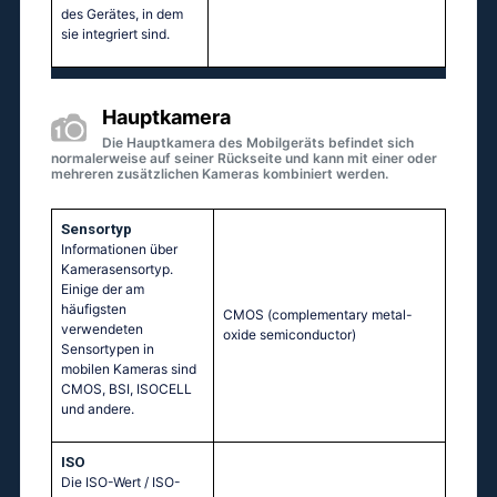
des Gerätes, in dem
sie integriert sind.
Hauptkamera
Die Hauptkamera des Mobilgeräts befindet sich
normalerweise auf seiner Rückseite und kann mit einer oder
mehreren zusätzlichen Kameras kombiniert werden.
Sensortyp
Informationen über
Kamerasensortyp.
Einige der am
häufigsten
CMOS (complementary metal-
verwendeten
oxide semiconductor)
Sensortypen in
mobilen Kameras sind
CMOS, BSI, ISOCELL
und andere.
ISO
Die ISO-Wert / ISO-