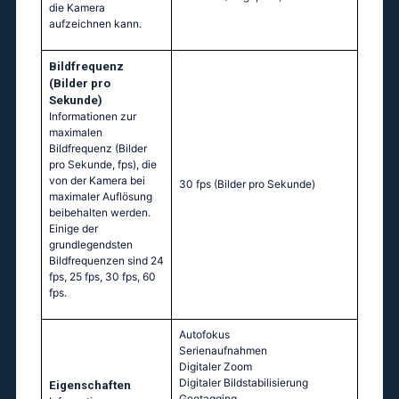
die Kamera
aufzeichnen kann.
Bildfrequenz
(Bilder pro
Sekunde)
Informationen zur
maximalen
Bildfrequenz (Bilder
pro Sekunde, fps), die
von der Kamera bei
30 fps
(Bilder pro Sekunde)
maximaler Auflösung
beibehalten werden.
Einige der
grundlegendsten
Bildfrequenzen sind 24
fps, 25 fps, 30 fps, 60
fps.
Autofokus
Serienaufnahmen
Digitaler Zoom
Digitaler Bildstabilisierung
Eigenschaften
Geotagging