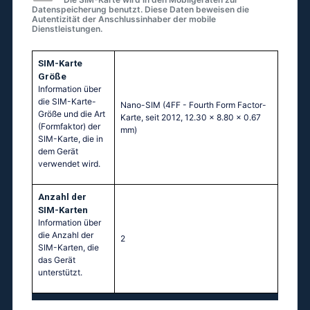
Datenspeicherung benutzt. Diese Daten beweisen die
Autentizität der Anschlussinhaber der mobile
Dienstleistungen.
SIM-Karte
Größe
Information über
die SIM-Karte-
Nano-SIM (4FF - Fourth Form Factor-
Größe und die Art
Karte, seit 2012, 12.30 x 8.80 x 0.67
(Formfaktor) der
mm)
SIM-Karte, die in
dem Gerät
verwendet wird.
Anzahl der
SIM-Karten
Information über
die Anzahl der
2
SIM-Karten, die
das Gerät
unterstützt.