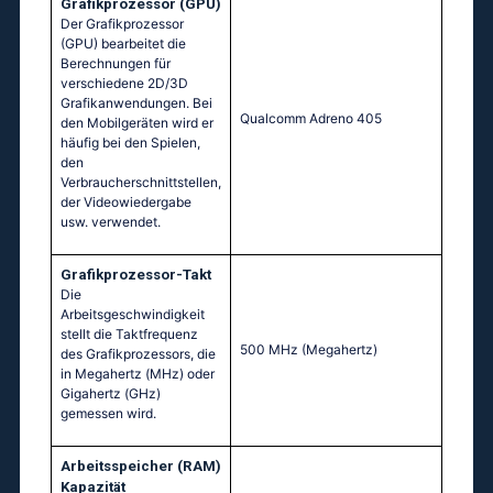
Grafikprozessor (GPU)
Der Grafikprozessor
(GPU) bearbeitet die
Berechnungen für
verschiedene 2D/3D
Grafikanwendungen. Bei
Qualcomm Adreno 405
den Mobilgeräten wird er
häufig bei den Spielen,
den
Verbraucherschnittstellen,
der Videowiedergabe
usw. verwendet.
Grafikprozessor-Takt
Die
Arbeitsgeschwindigkeit
stellt die Taktfrequenz
500 MHz
(Megahertz)
des Grafikprozessors, die
in Megahertz (MHz) oder
Gigahertz (GHz)
gemessen wird.
Arbeitsspeicher (RAM)
Kapazität