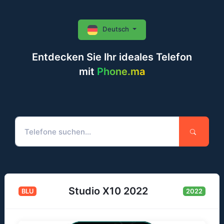
Deutsch
Entdecken Sie Ihr ideales Telefon
mit
Phone.ma
Studio X10 2022
BLU
2022