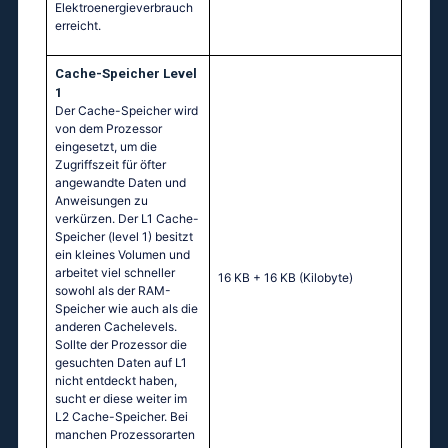
Elektroenergieverbrauch
erreicht.
Cache-Speicher Level
1
Der Cache-Speicher wird
von dem Prozessor
eingesetzt, um die
Zugriffszeit für öfter
angewandte Daten und
Anweisungen zu
verkürzen. Der L1 Cache-
Speicher (level 1) besitzt
ein kleines Volumen und
arbeitet viel schneller
16 KB + 16 KB
(Kilobyte)
sowohl als der RAM-
Speicher wie auch als die
anderen Cachelevels.
Sollte der Prozessor die
gesuchten Daten auf L1
nicht entdeckt haben,
sucht er diese weiter im
L2 Cache-Speicher. Bei
manchen Prozessorarten