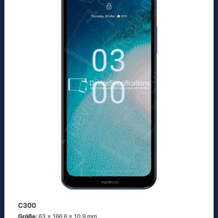
C300
Größe
: 63 x 166.6 x 10.9 mm