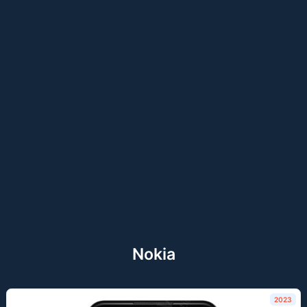
Nokia
2023