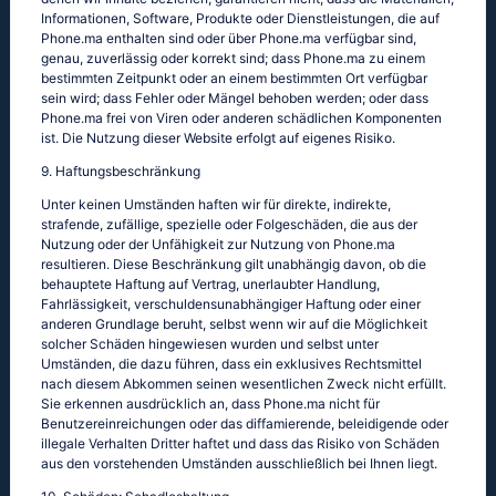
Informationen, Software, Produkte oder Dienstleistungen, die auf
Phone.ma enthalten sind oder über Phone.ma verfügbar sind,
genau, zuverlässig oder korrekt sind; dass Phone.ma zu einem
bestimmten Zeitpunkt oder an einem bestimmten Ort verfügbar
sein wird; dass Fehler oder Mängel behoben werden; oder dass
Phone.ma frei von Viren oder anderen schädlichen Komponenten
ist. Die Nutzung dieser Website erfolgt auf eigenes Risiko.
9. Haftungsbeschränkung
Unter keinen Umständen haften wir für direkte, indirekte,
strafende, zufällige, spezielle oder Folgeschäden, die aus der
Nutzung oder der Unfähigkeit zur Nutzung von Phone.ma
resultieren. Diese Beschränkung gilt unabhängig davon, ob die
behauptete Haftung auf Vertrag, unerlaubter Handlung,
Fahrlässigkeit, verschuldensunabhängiger Haftung oder einer
anderen Grundlage beruht, selbst wenn wir auf die Möglichkeit
solcher Schäden hingewiesen wurden und selbst unter
Umständen, die dazu führen, dass ein exklusives Rechtsmittel
nach diesem Abkommen seinen wesentlichen Zweck nicht erfüllt.
Sie erkennen ausdrücklich an, dass Phone.ma nicht für
Benutzereinreichungen oder das diffamierende, beleidigende oder
illegale Verhalten Dritter haftet und dass das Risiko von Schäden
aus den vorstehenden Umständen ausschließlich bei Ihnen liegt.