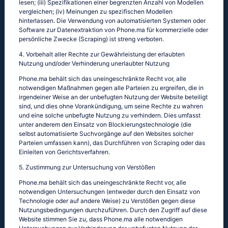
lesen; (iii) Spezifikationen einer begrenzten Anzahl von Modellen
vergleichen; (iv) Meinungen zu spezifischen Modellen
hinterlassen. Die Verwendung von automatisierten Systemen oder
Software zur Datenextraktion von Phone.ma für kommerzielle oder
persönliche Zwecke (Scraping) ist streng verboten.
4. Vorbehalt aller Rechte zur Gewährleistung der erlaubten
Nutzung und/oder Verhinderung unerlaubter Nutzung
Phone.ma behält sich das uneingeschränkte Recht vor, alle
notwendigen Maßnahmen gegen alle Parteien zu ergreifen, die in
irgendeiner Weise an der unbefugten Nutzung der Website beteiligt
sind, und dies ohne Vorankündigung, um seine Rechte zu wahren
und eine solche unbefugte Nutzung zu verhindern. Dies umfasst
unter anderem den Einsatz von Blockierungstechnologie (die
selbst automatisierte Suchvorgänge auf den Websites solcher
Parteien umfassen kann), das Durchführen von Scraping oder das
Einleiten von Gerichtsverfahren.
5. Zustimmung zur Untersuchung von Verstößen
Phone.ma behält sich das uneingeschränkte Recht vor, alle
notwendigen Untersuchungen (entweder durch den Einsatz von
Technologie oder auf andere Weise) zu Verstößen gegen diese
Nutzungsbedingungen durchzuführen. Durch den Zugriff auf diese
Website stimmen Sie zu, dass Phone.ma alle notwendigen