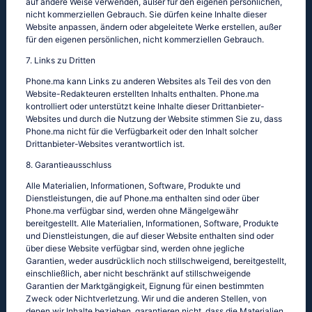
auf andere Weise verwenden, außer für den eigenen persönlichen,
nicht kommerziellen Gebrauch. Sie dürfen keine Inhalte dieser
Website anpassen, ändern oder abgeleitete Werke erstellen, außer
für den eigenen persönlichen, nicht kommerziellen Gebrauch.
7. Links zu Dritten
Phone.ma kann Links zu anderen Websites als Teil des von den
Website-Redakteuren erstellten Inhalts enthalten. Phone.ma
kontrolliert oder unterstützt keine Inhalte dieser Drittanbieter-
Websites und durch die Nutzung der Website stimmen Sie zu, dass
Phone.ma nicht für die Verfügbarkeit oder den Inhalt solcher
Drittanbieter-Websites verantwortlich ist.
8. Garantieausschluss
Alle Materialien, Informationen, Software, Produkte und
Dienstleistungen, die auf Phone.ma enthalten sind oder über
Phone.ma verfügbar sind, werden ohne Mängelgewähr
bereitgestellt. Alle Materialien, Informationen, Software, Produkte
und Dienstleistungen, die auf dieser Website enthalten sind oder
über diese Website verfügbar sind, werden ohne jegliche
Garantien, weder ausdrücklich noch stillschweigend, bereitgestellt,
einschließlich, aber nicht beschränkt auf stillschweigende
Garantien der Marktgängigkeit, Eignung für einen bestimmten
Zweck oder Nichtverletzung. Wir und die anderen Stellen, von
denen wir Inhalte beziehen, garantieren nicht, dass die Materialien,