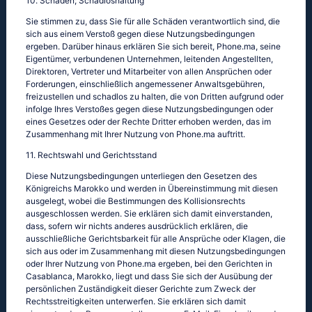
10. Schäden; Schadloshaltung
Sie stimmen zu, dass Sie für alle Schäden verantwortlich sind, die
sich aus einem Verstoß gegen diese Nutzungsbedingungen
ergeben. Darüber hinaus erklären Sie sich bereit, Phone.ma, seine
Eigentümer, verbundenen Unternehmen, leitenden Angestellten,
Direktoren, Vertreter und Mitarbeiter von allen Ansprüchen oder
Forderungen, einschließlich angemessener Anwaltsgebühren,
freizustellen und schadlos zu halten, die von Dritten aufgrund oder
infolge Ihres Verstoßes gegen diese Nutzungsbedingungen oder
eines Gesetzes oder der Rechte Dritter erhoben werden, das im
Zusammenhang mit Ihrer Nutzung von Phone.ma auftritt.
11. Rechtswahl und Gerichtsstand
Diese Nutzungsbedingungen unterliegen den Gesetzen des
Königreichs Marokko und werden in Übereinstimmung mit diesen
ausgelegt, wobei die Bestimmungen des Kollisionsrechts
ausgeschlossen werden. Sie erklären sich damit einverstanden,
dass, sofern wir nichts anderes ausdrücklich erklären, die
ausschließliche Gerichtsbarkeit für alle Ansprüche oder Klagen, die
sich aus oder im Zusammenhang mit diesen Nutzungsbedingungen
oder Ihrer Nutzung von Phone.ma ergeben, bei den Gerichten in
Casablanca, Marokko, liegt und dass Sie sich der Ausübung der
persönlichen Zuständigkeit dieser Gerichte zum Zweck der
Rechtsstreitigkeiten unterwerfen. Sie erklären sich damit