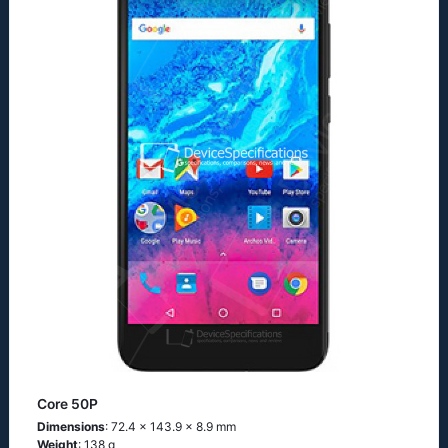
Core 50P
Dimensions
: 72.4 x 143.9 x 8.9 mm
Weight
: 138 g