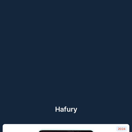
Hafury
2024