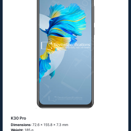
K30 Pro
Dimensions
: 72.6 x 155.8 x 7.3 mm
Weight
: 185 g