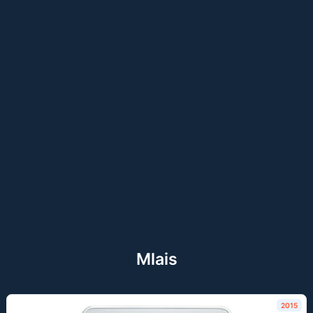
Mlais
2015