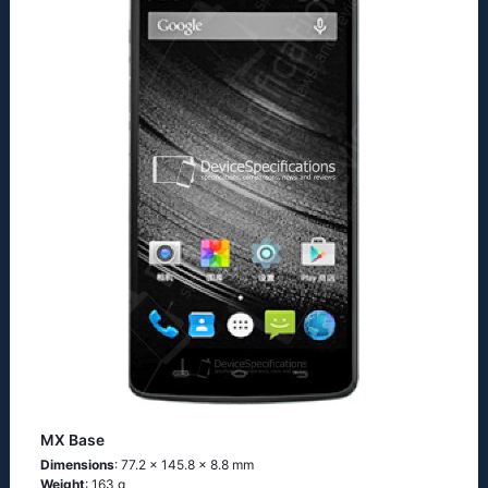
MX Base
Dimensions
: 77.2 x 145.8 x 8.8 mm
Weight
: 163 g