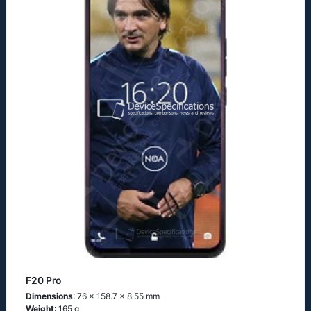
F20 Pro
Dimensions
: 76 x 158.7 x 8.55 mm
Weight
: 165 g