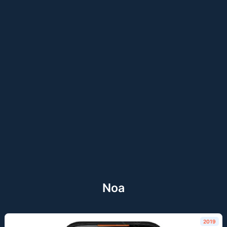
Noa
2019