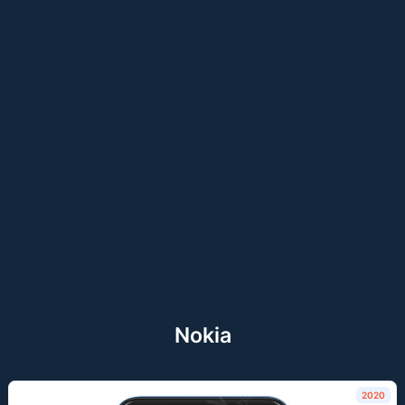
Nokia
2020