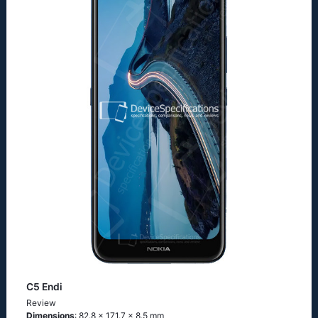
C5 Endi
Review
Dimensions
: 82.8 x 171.7 x 8.5 mm