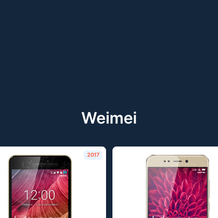
Weimei
2017