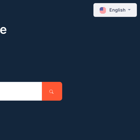
English
ne