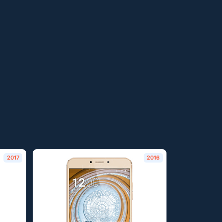
2017
2016