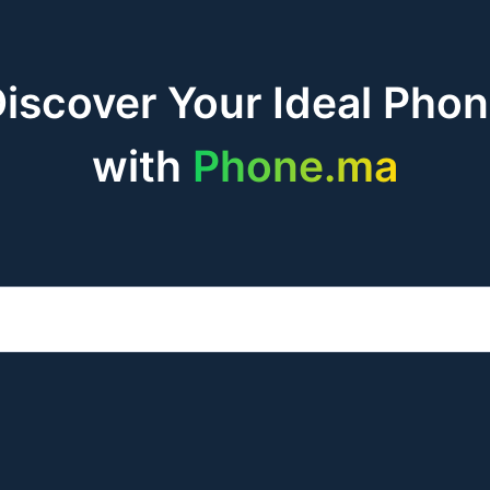
iscover Your Ideal Pho
with
Phone.ma