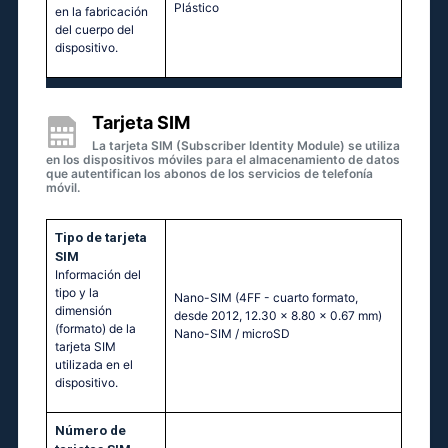
Plástico
en la fabricación
del cuerpo del
dispositivo.
Tarjeta SIM
La tarjeta SIM (Subscriber Identity Module) se utiliza
en los dispositivos móviles para el almacenamiento de datos
que autentifican los abonos de los servicios de telefonía
móvil.
Tipo de tarjeta
SIM
Información del
tipo y la
Nano-SIM (4FF - cuarto formato,
dimensión
desde 2012, 12.30 x 8.80 x 0.67 mm)
(formato) de la
Nano-SIM / microSD
tarjeta SIM
utilizada en el
dispositivo.
Número de