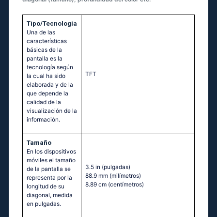
Tipo/Tecnología
Una de las
características
básicas de la
pantalla es la
tecnología según
TFT
la cual ha sido
elaborada y de la
que depende la
calidad de la
visualización de la
información.
Tamaño
En los dispositivos
móviles el tamaño
3.5 in
(pulgadas)
de la pantalla se
88.9 mm
(milímetros)
representa por la
8.89 cm
(centímetros)
longitud de su
diagonal, medida
en pulgadas.