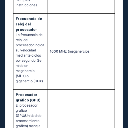
instrucciones.
Frecuencia de
reloj del
procesador
La frecuencia de
reloj del
procesador indica
su velocidad
1000 MHz
(megahercios)
mediante ciclos
por segundo. Se
mide en
megahercio
(MHz) o
gigahercio (GHz).
Procesador
gráfico (GPU)
El procesador
gráfico
(GPU/Unidad de
procesamiento
gráfico) maneja