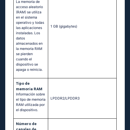
La memoria de
acceso aleatorio
(RAM) se utiliza
en el sistema
operativo y todas
1 GB
(gigabytes)
las aplicaciones
instaladas. Los
datos
almacenados en
la memoria RAM
se pierden
cuando el
dispositivo se
apaga o reinicia.
Tipo de
memoria RAM
Información sobre
LPDDR2/LPDDR3
el tipo de memoria
RAM utilizada por
el dispositivo.
Número de
canales de