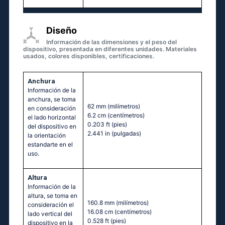
Diseño
Información de las dimensiones y el peso del
dispositivo, presentada en diferentes unidades. Materiales
usados, colores disponibles, certificaciones.
Anchura
Información de la
anchura, se toma
62 mm
(milímetros)
en consideración
6.2 cm
(centímetros)
el lado horizontal
0.203 ft
(pies)
del dispositivo en
2.441 in
(pulgadas)
la orientación
estandarte en el
uso.
Altura
Información de la
altura, se toma en
160.8 mm
(milímetros)
consideración el
16.08 cm
(centímetros)
lado vertical del
0.528 ft
(pies)
dispositivo en la