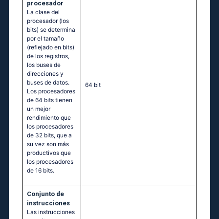
procesador
La clase del
procesador (los
bits) se determina
por el tamaño
(reflejado en bits)
de los registros,
los buses de
direcciones y
buses de datos.
64 bit
Los procesadores
de 64 bits tienen
un mejor
rendimiento que
los procesadores
de 32 bits, que a
su vez son más
productivos que
los procesadores
de 16 bits.
Conjunto de
instrucciones
Las instrucciones