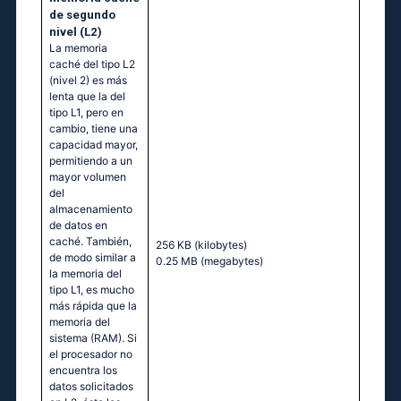
de segundo
nivel (L2)
La memoria
caché del tipo L2
(nivel 2) es más
lenta que la del
tipo L1, pero en
cambio, tiene una
capacidad mayor,
permitiendo a un
mayor volumen
del
almacenamiento
de datos en
caché. También,
256 KB
(kilobytes)
de modo similar a
0.25 MB
(megabytes)
la memoria del
tipo L1, es mucho
más rápida que la
memoria del
sistema (RAM). Si
el procesador no
encuentra los
datos solicitados