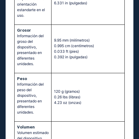
6.331 in
(pulgadas)
orientación
estandarte en el
uso.
Grosor
Información del
9.95 mm
(milímetros)
groso del
0.995 cm
(centímetros)
dispositivo,
0.033 ft
(pies)
presentado en
0.392 in
(pulgadas)
diferentes
unidades.
Peso
Información del
peso del
120 g
(gramos)
dispositivo,
0.26 lbs
(libras)
presentado en
4.23 oz
(onzas)
diferentes
unidades.
Volumen
Volumen estimado
del dispositivo,