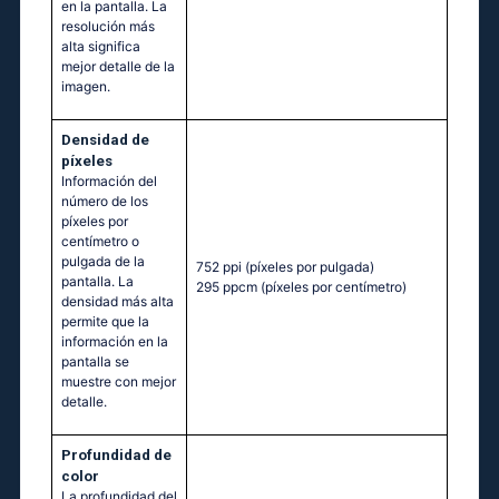
en la pantalla. La
resolución más
alta significa
mejor detalle de la
imagen.
Densidad de
píxeles
Información del
número de los
píxeles por
centímetro o
pulgada de la
752 ppi
(píxeles por pulgada)
pantalla. La
295 ppcm
(píxeles por centímetro)
densidad más alta
permite que la
información en la
pantalla se
muestre con mejor
detalle.
Profundidad de
color
La profundidad del