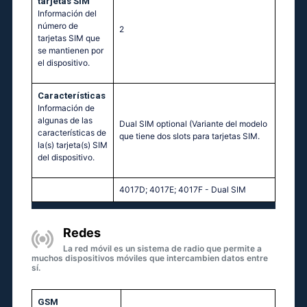
tarjetas SIM
Información del
número de
2
tarjetas SIM que
se mantienen por
el dispositivo.
Características
Información de
algunas de las
Dual SIM optional (Variante del modelo
características de
que tiene dos slots para tarjetas SIM.
la(s) tarjeta(s) SIM
del dispositivo.
4017D; 4017E; 4017F - Dual SIM
Redes
La red móvil es un sistema de radio que permite a
muchos dispositivos móviles que intercambien datos entre
sí.
GSM