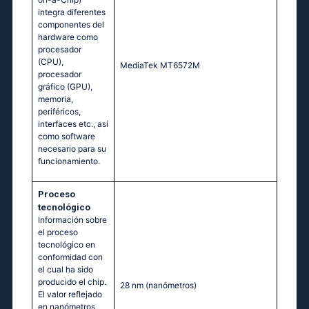
integra diferentes
componentes del
hardware como
procesador
(CPU),
МеdiаТеk МТ6572М
procesador
gráfico (GPU),
memoria,
periféricos,
interfaces etc., así
como software
necesario para su
funcionamiento.
Proceso
tecnológico
Información sobre
el proceso
tecnológico en
conformidad con
el cual ha sido
producido el chip.
28 nm
(nanómetros)
El valor reflejado
en nanómetros