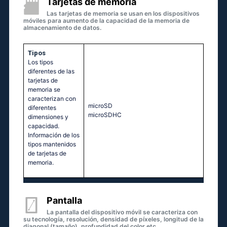
Tarjetas de memoria
Las tarjetas de memoria se usan en los dispositivos
móviles para aumento de la capacidad de la memoria de
almacenamiento de datos.
Tipos
Los tipos
diferentes de las
tarjetas de
memoria se
caracterizan con
microSD
diferentes
microSDHC
dimensiones y
capacidad.
Información de los
tipos mantenidos
de tarjetas de
memoria.
Pantalla
La pantalla del dispositivo móvil se caracteriza con
su tecnología, resolución, densidad de píxeles, longitud de la
diagonal (tamaño), profundidad del color etc.