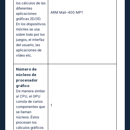
los cálculos de las
diferentes
ARM Mali-400 MP1
aplicaciones
gráficas 2D/3D.
En los dispositivos
móviles se usa
sobre todo por los
juegos, el interfaz
del usuario, las
aplicaciones de
vídeo etc.
Número de
núcleos de
procesador
gráfico
De manera similar
al CPU, el GPU
consta de varios
1
componentes que
se llaman
núcleos. Éstos
procesan los
cálculos gráficos