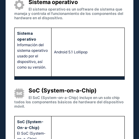
Sistema operativo
El sistema operativo es un software de sistema que
maneja y controla el funcionamiento de los componentes del
hardware en el dispositivo.
Sistema
operativo
Información del
sistema operativo
Аndrоid 5.1 Lоlliрор
usado por el
dispositivo, así
como su versión.
SoC (System-on-a-Chip)
El SoC (System-on-a-Chip) incluye en un solo chip
todos los componentes básicos de hardware del dispositivo
móvil.
SoC (System-
On-a-Chip)
El SoC (System-
on-a-Chip)