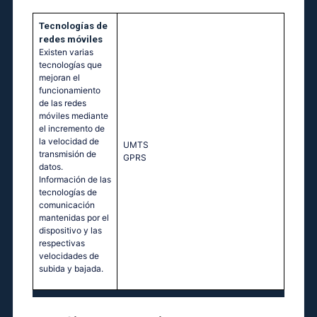
Tecnologías de
redes móviles
Existen varias
tecnologías que
mejoran el
funcionamiento
de las redes
móviles mediante
el incremento de
la velocidad de
UМТS
transmisión de
GРRS
datos.
Información de las
tecnologías de
comunicación
mantenidas por el
dispositivo y las
respectivas
velocidades de
subida y bajada.