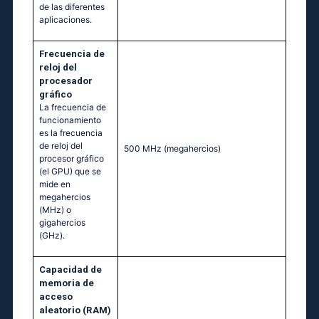
de las diferentes
aplicaciones.
Frecuencia de
reloj del
procesador
gráfico
La frecuencia de
funcionamiento
es la frecuencia
de reloj del
500 MHz
(megahercios)
procesor gráfico
(el GPU) que se
mide en
megahercios
(MHz) o
gigahercios
(GHz).
Capacidad de
memoria de
acceso
aleatorio (RAM)