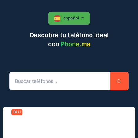
español
Descubre tu teléfono ideal
con
Phone.ma
BLU