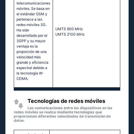
telecomunicaciones
móviles. Se basa en
el estándar GSM y
pertenece a las
redes móviles 3G.
UМТS 900 МНz
Ha sido
UМТS 2100 МНz
desarrollado por el
3GPP y su mayor
ventaja es la
proporción de una
velocidad más
grande y eficiencia
espectral debido a
la tecnología W-
CDMA.
Tecnologías de redes móviles
Las comunicaciones entre los dispositivos en las
redes móviles se realiza mediante tecnologías que
proporcionan diferentes velocidades de transmisión de
datos.