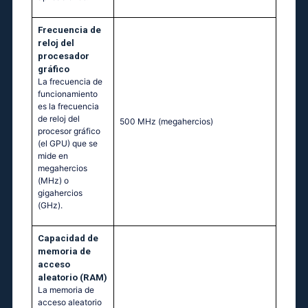
Frecuencia de
reloj del
procesador
gráfico
La frecuencia de
funcionamiento
es la frecuencia
de reloj del
500 MHz
(megahercios)
procesor gráfico
(el GPU) que se
mide en
megahercios
(MHz) o
gigahercios
(GHz).
Capacidad de
memoria de
acceso
aleatorio (RAM)
La memoria de
acceso aleatorio