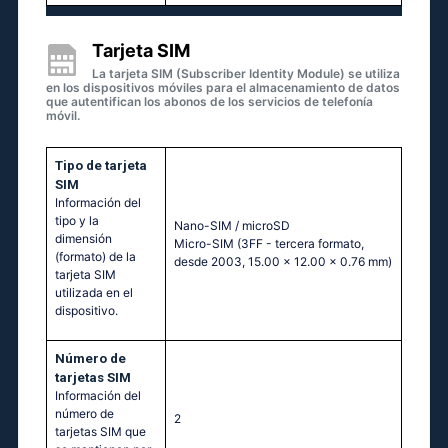
Tarjeta SIM
La tarjeta SIM (Subscriber Identity Module) se utiliza
en los dispositivos móviles para el almacenamiento de datos
que autentifican los abonos de los servicios de telefonía
móvil.
Tipo de tarjeta
SIM
Información del
tipo y la
Nano-SIM / microSD
dimensión
Micro-SIM (3FF - tercera formato,
(formato) de la
desde 2003, 15.00 x 12.00 x 0.76 mm)
tarjeta SIM
utilizada en el
dispositivo.
Número de
tarjetas SIM
Información del
número de
2
tarjetas SIM que