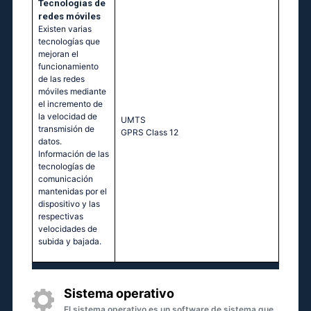
Tecnologías de
redes móviles
Existen varias
tecnologías que
mejoran el
funcionamiento
de las redes
móviles mediante
el incremento de
la velocidad de
UМТS
transmisión de
GРRS Сlаss 12
datos.
Información de las
tecnologías de
comunicación
mantenidas por el
dispositivo y las
respectivas
velocidades de
subida y bajada.
Sistema operativo
El sistema operativo es un software de sistema que