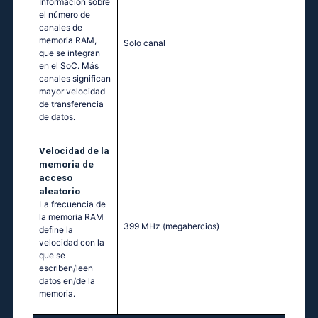
Información sobre
el número de
canales de
memoria RAM,
Solo canal
que se integran
en el SoC. Más
canales significan
mayor velocidad
de transferencia
de datos.
Velocidad de la
memoria de
acceso
aleatorio
La frecuencia de
la memoria RAM
399 MHz
(megahercios)
define la
velocidad con la
que se
escriben/leen
datos en/de la
memoria.