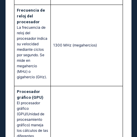
Frecuencia de
reloj del
procesador
La frecuencia de
reloj del
procesador indica
su velocidad
1300 MHz
(megahercios)
mediante ciclos
por segundo. Se
mide en
megahercio
(MHz) o
gigahercio (GHz).
Procesador
gráfico (GPU)
El procesador
gráfico
(GPU/Unidad de
procesamiento
gráfico) maneja
los cálculos de las
diferentes