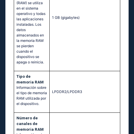
(RAM) se utiliza
en el sistema
operativo y todas
1 GB
(gigabytes)
las aplicaciones
instaladas. Los
datos
almacenados en
la memoria RAM
se pierden
cuando el
dispositivo se
apaga o reinicia.
Tipo de
memoria RAM
Información sobre
LPDDR2/LPDDR3
el tipo de memoria
RAM utilizada por
el dispositivo.
Número de
canales de
memoria RAM