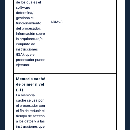
de los cuales el
software
determina/
gestiona el
ARMv8
funcionamiento
del procesador.
Información sobre
la arquitectura/el
conjunto de
instrucciones
(ISA), que el
procesador puede
ejecutar.
Memoria caché
de primer nivel
(L1)
La memoria
caché se usa por
el procesador con
el fin de reducir el
tiempo de acceso
a los datos y a las
instrucciones que