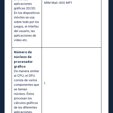
ARM Mali-400 MP1
aplicaciones
gráficas 2D/3D.
En los dispositivos
móviles se usa
sobre todo por los
juegos, el interfaz
del usuario, las
aplicaciones de
vídeo etc.
Número de
núcleos de
procesador
gráfico
De manera similar
al CPU, el GPU
consta de varios
1
componentes que
se llaman
núcleos. Éstos
procesan los
cálculos gráficos
de las diferentes
aplicaciones.