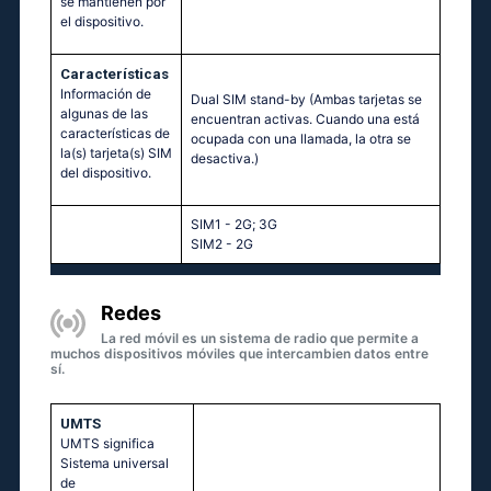
se mantienen por
el dispositivo.
Características
Información de
Dual SIM stand-by (Ambas tarjetas se
algunas de las
encuentran activas. Cuando una está
características de
ocupada con una llamada, la otra se
la(s) tarjeta(s) SIM
desactiva.)
del dispositivo.
SIM1 - 2G; 3G
SIM2 - 2G
Redes
La red móvil es un sistema de radio que permite a
muchos dispositivos móviles que intercambien datos entre
sí.
UMTS
UMTS significa
Sistema universal
de