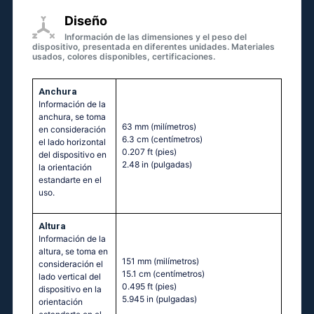
Diseño
Información de las dimensiones y el peso del
dispositivo, presentada en diferentes unidades. Materiales
usados, colores disponibles, certificaciones.
Anchura
Información de la
anchura, se toma
63 mm
(milímetros)
en consideración
6.3 cm
(centímetros)
el lado horizontal
0.207 ft
(pies)
del dispositivo en
2.48 in
(pulgadas)
la orientación
estandarte en el
uso.
Altura
Información de la
altura, se toma en
151 mm
(milímetros)
consideración el
15.1 cm
(centímetros)
lado vertical del
0.495 ft
(pies)
dispositivo en la
5.945 in
(pulgadas)
orientación