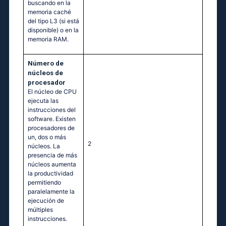
buscando en la
memoria caché
del tipo L3 (si está
disponible) o en la
memoria RAM.
Número de
núcleos de
procesador
El núcleo de CPU
ejecuta las
instrucciones del
software. Existen
procesadores de
un, dos o más
2
núcleos. La
presencia de más
núcleos aumenta
la productividad
permitiendo
paralelamente la
ejecución de
múltiples
instrucciones.