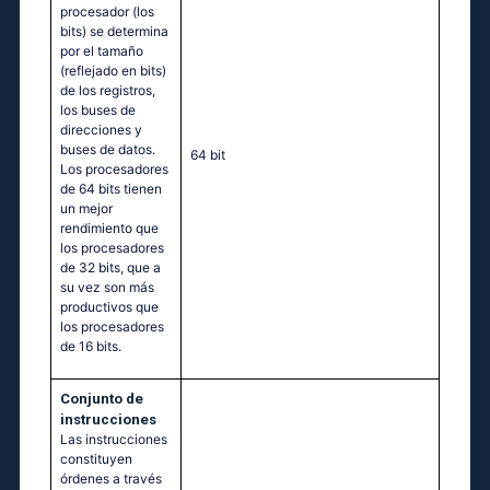
procesador (los
bits) se determina
por el tamaño
(reflejado en bits)
de los registros,
los buses de
direcciones y
buses de datos.
64 bit
Los procesadores
de 64 bits tienen
un mejor
rendimiento que
los procesadores
de 32 bits, que a
su vez son más
productivos que
los procesadores
de 16 bits.
Conjunto de
instrucciones
Las instrucciones
constituyen
órdenes a través