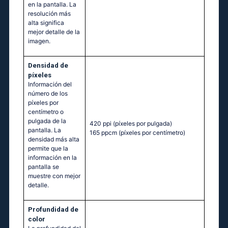
en la pantalla. La
resolución más
alta significa
mejor detalle de la
imagen.
Densidad de
píxeles
Información del
número de los
píxeles por
centímetro o
pulgada de la
420 ppi
(píxeles por pulgada)
pantalla. La
165 ppcm
(píxeles por centímetro)
densidad más alta
permite que la
información en la
pantalla se
muestre con mejor
detalle.
Profundidad de
color