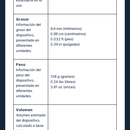
estandarte en el
uso.
Grosor
Información del
9.9 mm
(milímetros)
groso del
0.99 cm
(centímetros)
dispositivo,
0.032 ft
(pies)
presentado en
0.39 in
(pulgadas)
diferentes
unidades.
Peso
Información del
peso del
108 g
(gramos)
dispositivo,
0.24 lbs
(libras)
presentado en
3.81 oz
(onzas)
diferentes
unidades.
Volumen
Volumen estimado
del dispositivo,
calculado a base