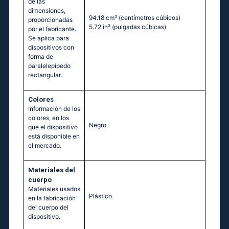
de las
dimensiones,
94.18 cm³
(centímetros cúbicos)
proporcionadas
5.72 in³
(pulgadas cúbicas)
por el fabricante.
Se aplica para
dispositivos con
forma de
paralelepípedo
rectangular.
Colores
Información de los
colores, en los
Negro
que el dispositivo
está disponible en
el mercado.
Materiales del
cuerpo
Materiales usados
Plástico
en la fabricación
del cuerpo del
dispositivo.