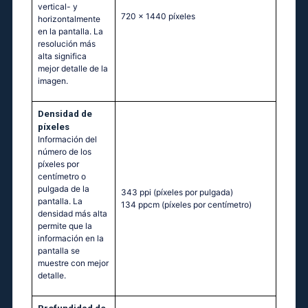
vertical- y
720 x 1440 píxeles
horizontalmente
en la pantalla. La
resolución más
alta significa
mejor detalle de la
imagen.
Densidad de
píxeles
Información del
número de los
píxeles por
centímetro o
pulgada de la
343 ppi
(píxeles por pulgada)
pantalla. La
134 ppcm
(píxeles por centímetro)
densidad más alta
permite que la
información en la
pantalla se
muestre con mejor
detalle.