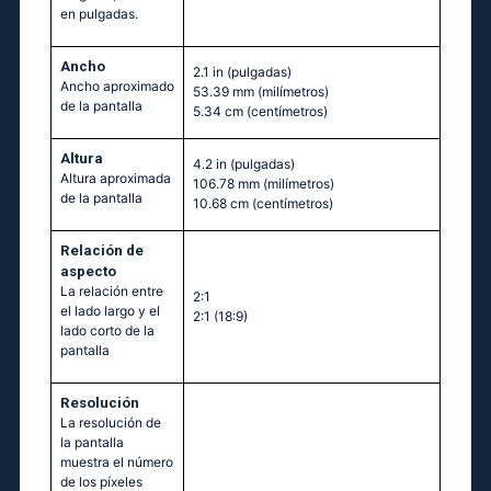
en pulgadas.
Ancho
2.1 in
(pulgadas)
Ancho aproximado
53.39 mm
(milímetros)
de la pantalla
5.34 cm
(centímetros)
Altura
4.2 in
(pulgadas)
Altura aproximada
106.78 mm
(milímetros)
de la pantalla
10.68 cm
(centímetros)
Relación de
aspecto
La relación entre
2:1
el lado largo y el
2:1 (18:9)
lado corto de la
pantalla
Resolución
La resolución de
la pantalla
muestra el número
de los píxeles