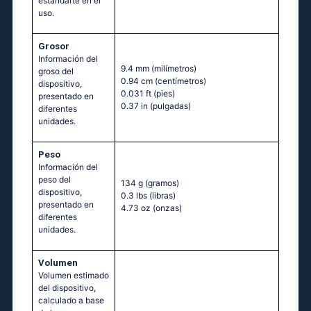
estandarte en el
uso.
Grosor
Información del
9.4 mm
(milímetros)
groso del
0.94 cm
(centímetros)
dispositivo,
0.031 ft
(pies)
presentado en
0.37 in
(pulgadas)
diferentes
unidades.
Peso
Información del
peso del
134 g
(gramos)
dispositivo,
0.3 lbs
(libras)
presentado en
4.73 oz
(onzas)
diferentes
unidades.
Volumen
Volumen estimado
del dispositivo,
calculado a base