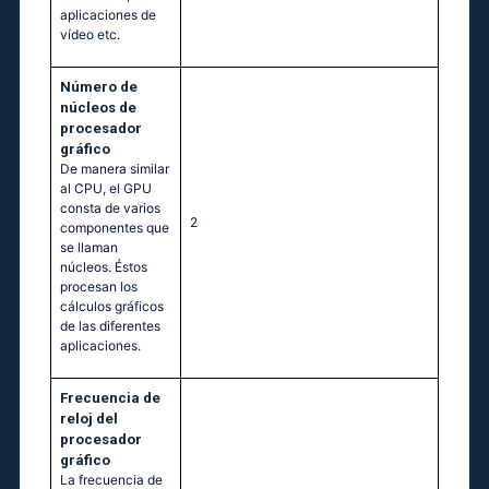
aplicaciones de
vídeo etc.
Número de
núcleos de
procesador
gráfico
De manera similar
al CPU, el GPU
consta de varios
2
componentes que
se llaman
núcleos. Éstos
procesan los
cálculos gráficos
de las diferentes
aplicaciones.
Frecuencia de
reloj del
procesador
gráfico
La frecuencia de