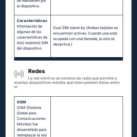
se mantienen por
el dispositivo.
Características
Información de
Dual SIM stand-by (Ambas tarjetas se
algunas de las
encuentran activas. Cuando una está
características de
ocupada con una llamada, la otra se
la(s) tarjeta(s) SIM
desactiva.)
del dispositivo.
Redes
La red móvil es un sistema de radio que permite a
muchos dispositivos móviles que intercambien datos entre
sí.
GSM
GSM (Sistema
Global para
Comunicaciones
Móviles) fue
desarrollado para
reemplazar la red