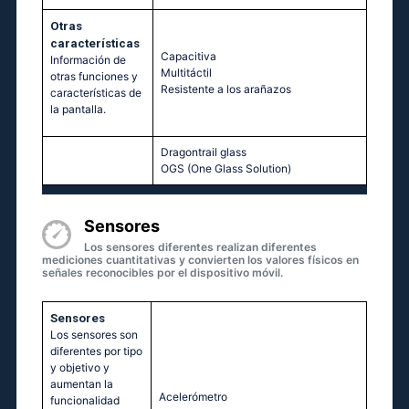
Otras
características
Capacitiva
Información de
Multitáctil‎
otras funciones y
Resistente a los arañazos
características de
la pantalla.
Dragontrail glass
OGS (One Glass Solution)
Sensores
Los sensores diferentes realizan diferentes
mediciones cuantitativas y convierten los valores físicos en
señales reconocibles por el dispositivo móvil.
Sensores
Los sensores son
diferentes por tipo
y objetivo y
aumentan la
Acelerómetro
funcionalidad