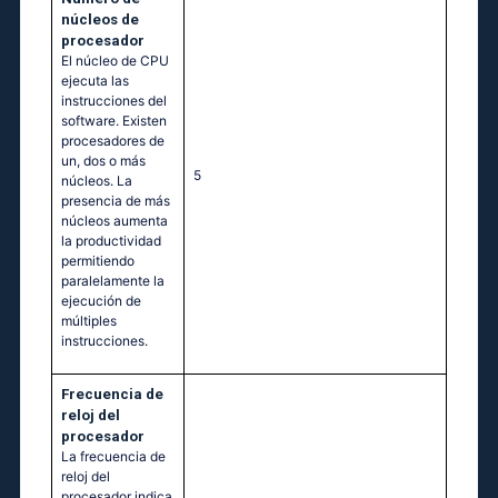
núcleos de
procesador
El núcleo de CPU
ejecuta las
instrucciones del
software. Existen
procesadores de
un, dos o más
5
núcleos. La
presencia de más
núcleos aumenta
la productividad
permitiendo
paralelamente la
ejecución de
múltiples
instrucciones.
Frecuencia de
reloj del
procesador
La frecuencia de
reloj del
procesador indica