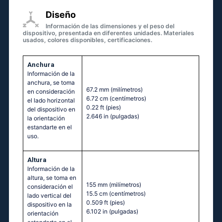
Diseño
Información de las dimensiones y el peso del
dispositivo, presentada en diferentes unidades. Materiales
usados, colores disponibles, certificaciones.
Anchura
Información de la
anchura, se toma
67.2 mm
(milímetros)
en consideración
6.72 cm
(centímetros)
el lado horizontal
0.22 ft
(pies)
del dispositivo en
2.646 in
(pulgadas)
la orientación
estandarte en el
uso.
Altura
Información de la
altura, se toma en
155 mm
(milímetros)
consideración el
15.5 cm
(centímetros)
lado vertical del
0.509 ft
(pies)
dispositivo en la
6.102 in
(pulgadas)
orientación