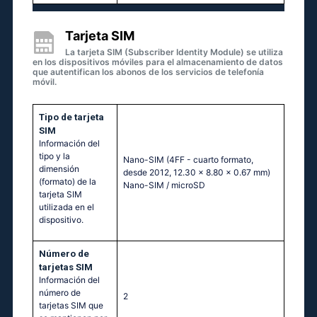
Tarjeta SIM
La tarjeta SIM (Subscriber Identity Module) se utiliza
en los dispositivos móviles para el almacenamiento de datos
que autentifican los abonos de los servicios de telefonía
móvil.
Tipo de tarjeta
SIM
Información del
tipo y la
Nano-SIM (4FF - cuarto formato,
dimensión
desde 2012, 12.30 x 8.80 x 0.67 mm)
(formato) de la
Nano-SIM / microSD
tarjeta SIM
utilizada en el
dispositivo.
Número de
tarjetas SIM
Información del
número de
2
tarjetas SIM que