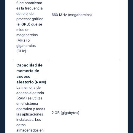
funcionamiento
es la frecuencia
de reloj del
660 MHz
(megahercios)
procesor gráfico
(el GPU) que se
mide en
megahercios
(MHz) o
gigahercios
(GHz).
Capacidad de
memoria de
acceso
aleatorio (RAM)
La memoria de
acceso aleatorio
(RAM) se utiliza
en el sistema
operativo y todas
2 GB
(gigabytes)
las aplicaciones
instaladas. Los
datos
almacenados en