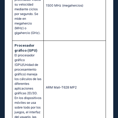
su velocidad
1500 MHz
(megahercios)
mediante ciclos
por segundo. Se
mide en
megahercio
(MHz) o
gigahercio (GHz).
Procesador
gráfico (GPU)
El procesador
gráfico
(GPU/Unidad de
procesamiento
gráfico) maneja
los cálculos de las
diferentes
ARM Mali-T628 MP2
aplicaciones
gráficas 2D/3D.
En los dispositivos
móviles se usa
sobre todo por los
juegos, el interfaz
del usuario, las