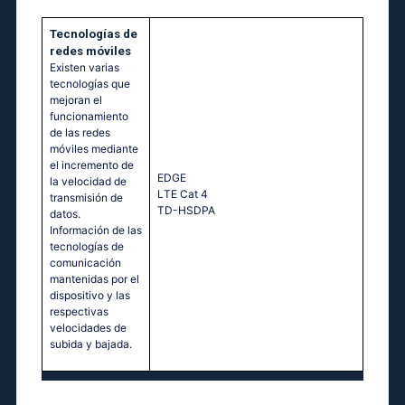
Tecnologías de
redes móviles
Existen varias
tecnologías que
mejoran el
funcionamiento
de las redes
móviles mediante
el incremento de
ЕDGЕ
la velocidad de
LТЕ Саt 4
transmisión de
ТD-НSDРА
datos.
Información de las
tecnologías de
comunicación
mantenidas por el
dispositivo y las
respectivas
velocidades de
subida y bajada.