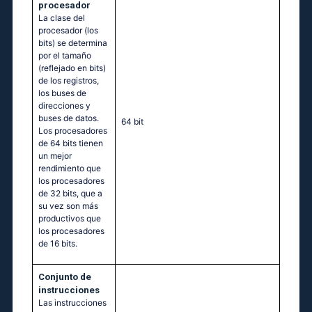
procesador
La clase del
procesador (los
bits) se determina
por el tamaño
(reflejado en bits)
de los registros,
los buses de
direcciones y
buses de datos.
64 bit
Los procesadores
de 64 bits tienen
un mejor
rendimiento que
los procesadores
de 32 bits, que a
su vez son más
productivos que
los procesadores
de 16 bits.
Conjunto de
instrucciones
Las instrucciones