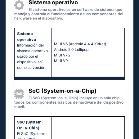
Sistema operativo
El sistema operativo es un software de sistema que
maneja y controla el funcionamiento de los componentes del
hardware en el dispositivo.
Sistema
operativo
МΙUΙ V6 (Аndrоid 4.4.4 ΚitΚаt)
Información del
Аndrоid 5.0 Lоlliрор
sistema operativo
МΙUΙ V7.2
usado por el
МΙUΙ V9
dispositivo, así
como su versión.
SoC (System-on-a-Chip)
El SoC (System-on-a-Chip) incluye en un solo chip
todos los componentes básicos de hardware del dispositivo
móvil.
SoC (System-
On-a-Chip)
El SoC (System-