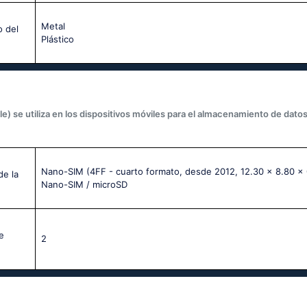
Metal
o del
Plástico
le) se utiliza en los dispositivos móviles para el almacenamiento de datos
Nano-SIM (4FF - cuarto formato, desde 2012, 12.30 x 8.80 x
de la
Nano-SIM / microSD
e
2