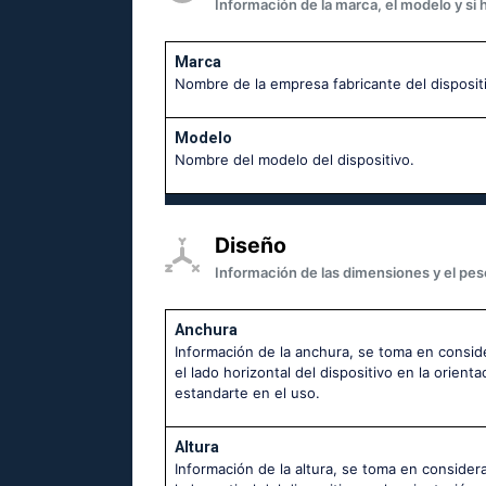
Información de la marca, el modelo y si 
Marca
Nombre de la empresa fabricante del disposit
Modelo
Nombre del modelo del dispositivo.
Diseño
Información de las dimensiones y el peso
Anchura
Información de la anchura, se toma en consid
el lado horizontal del dispositivo en la orienta
estandarte en el uso.
Altura
Información de la altura, se toma en considera