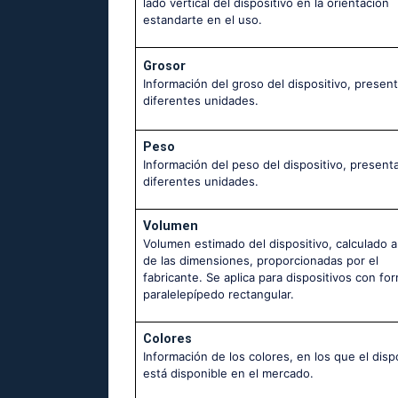
lado vertical del dispositivo en la orientación
estandarte en el uso.
Grosor
Información del groso del dispositivo, presen
diferentes unidades.
Peso
Información del peso del dispositivo, present
diferentes unidades.
Volumen
Volumen estimado del dispositivo, calculado 
de las dimensiones, proporcionadas por el
fabricante. Se aplica para dispositivos con fo
paralelepípedo rectangular.
Colores
Información de los colores, en los que el disp
está disponible en el mercado.