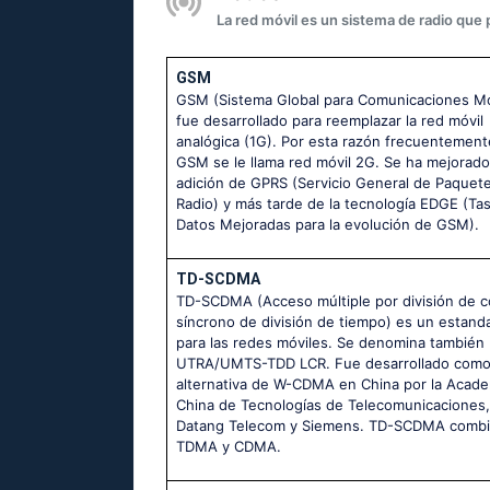
La red móvil es un sistema de radio que
GSM
GSM (Sistema Global para Comunicaciones Mó
fue desarrollado para reemplazar la red móvil
analógica (1G). Por esta razón frecuentement
GSM se le llama red móvil 2G. Se ha mejorado
adición de GPRS (Servicio General de Paquete
Radio) y más tarde de la tecnología EDGE (Ta
Datos Mejoradas para la evolución de GSM).
TD-SCDMA
TD-SCDMA (Acceso múltiple por división de c
síncrono de división de tiempo) es un estand
para las redes móviles. Se denomina también
UTRA/UMTS-TDD LCR. Fue desarrollado com
alternativa de W-CDMA en China por la Acade
China de Tecnologías de Telecomunicaciones,
Datang Telecom y Siemens. TD-SCDMA comb
TDMA y CDMA.