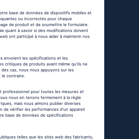
 notre base de données de dispositifs mobiles et
manquantes ou incorrectes pour chaque
page de produit et de soumettre le formulaire.
le quant à savoir si des modifications doivent
 web ont participé à nous aider à maintenir nos
envoient les spécifications et les
es critiques de produits avant même qu'ils ne
t des cas, nous nous appuyons sur les
le contraire.
nt professionnel pour toutes les mesures et
, nous nous en tenons fermement à la règle
oriques, mais nous aimons publier diverses
n de vérifier les performances d'un appareil
otre base de données de spécifications
bliques telles que les sites web des fabricants,