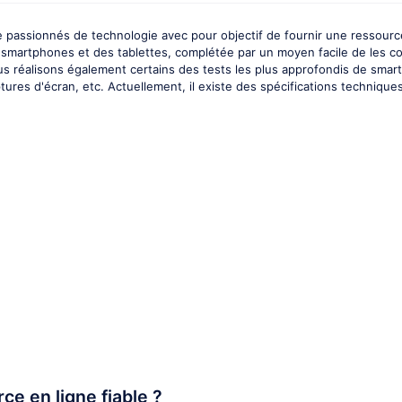
 passionnés de technologie avec pour objectif de fournir une ressourc
es smartphones et des tablettes, complétée par un moyen facile de les c
Nous réalisons également certains des tests les plus approfondis de 
res d'écran, etc. Actuellement, il existe des spécifications techniques
ce en ligne fiable ?