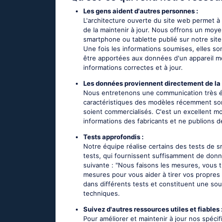
Les gens aident d'autres personnes :
L'architecture ouverte du site web permet à 
de la maintenir à jour. Nous offrons un moy
smartphone ou tablette publié sur notre site
Une fois les informations soumises, elles son
être apportées aux données d'un appareil mobi
informations correctes et à jour.
Les données proviennent directement de la 
Nous entretenons une communication très étr
caractéristiques des modèles récemment sorti
soient commercialisés. C'est un excellent m
informations des fabricants et ne publions 
Tests approfondis :
Notre équipe réalise certains des tests de s
tests, qui fournissent suffisamment de donné
suivante : "Nous faisons les mesures, vous t
mesures pour vous aider à tirer vos propres 
dans différents tests et constituent une sou
techniques.
Suivez d'autres ressources utiles et fiables 
Pour améliorer et maintenir à jour nos spéci