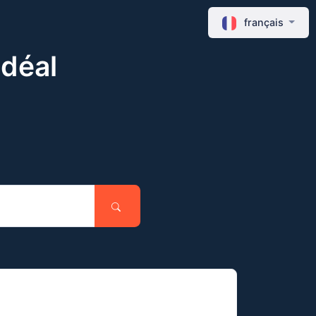
français
idéal