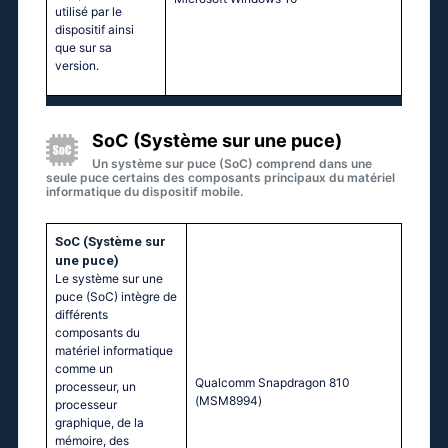
utilisé par le
dispositif ainsi
que sur sa
version.
SoC (Système sur une puce)
Un système sur puce (SoC) comprend dans une
seule puce certains des composants principaux du matériel
informatique du dispositif mobile.
SoC (Système sur
une puce)
Le système sur une
puce (SoC) intègre de
différents
composants du
matériel informatique
comme un
Quаlсоmm Snарdrаgоn 810
processeur, un
(МSМ8994)
processeur
graphique, de la
mémoire, des