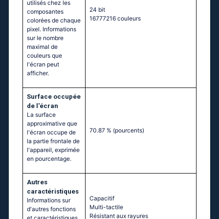
utilisés chez les
24 bit
composantes
16777216 couleurs
colorées de chaque
pixel. Informations
sur le nombre
maximal de
couleurs que
l'écran peut
afficher.
Surface occupée
de l'écran
La surface
approximative que
70.87 %
(pourcents)
l'écran occupe de
la partie frontale de
l'appareil, exprimée
en pourcentage.
Autres
caractéristiques
Capacitif
Informations sur
Multi-tactile
d'autres fonctions
Résistant aux rayures
et caractéristiques