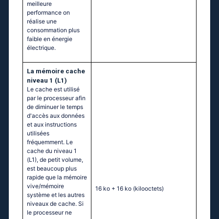
meilleure
performance on
réalise une
consommation plus
faible en énergie
électrique.
La mémoire cache
niveau 1 (L1)
Le cache est utilisé
par le processeur afin
de diminuer le temps
d'accès aux données
et aux instructions
utilisées
fréquemment. Le
cache du niveau 1
(L1), de petit volume,
est beaucoup plus
rapide que la mémoire
vive/mémoire
16 ko + 16 ko
(kilooctets)
système et les autres
niveaux de cache. Si
le processeur ne