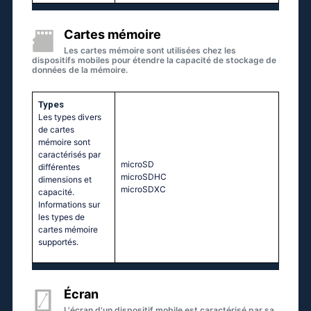
Cartes mémoire
Les cartes mémoire sont utilisées chez les
dispositifs mobiles pour étendre la capacité de stockage de
données de la mémoire.
Types
Les types divers
de cartes
mémoire sont
caractérisés par
microSD
différentes
microSDHC
dimensions et
microSDXC
capacité.
Informations sur
les types de
cartes mémoire
supportés.
Écran
L'écran d'un dispositif mobile est caractérisé par sa