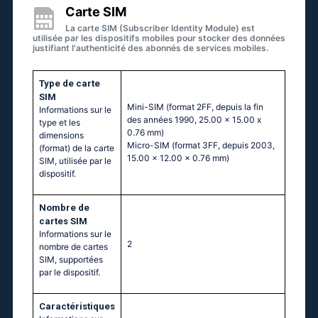
Carte SIM
La carte SIM (Subscriber Identity Module) est
utilisée par les dispositifs mobiles pour stocker des données
justifiant l'authenticité des abonnés de services mobiles.
Type de carte
SIM
Mini-SIM (format 2FF, depuis la fin
Informations sur le
des années 1990, 25.00 x 15.00 x
type et les
0.76 mm)
dimensions
Micro-SIM (format 3FF, depuis 2003,
(format) de la carte
15.00 x 12.00 x 0.76 mm)
SIM, utilisée par le
dispositif.
Nombre de
cartes SIM
Informations sur le
2
nombre de cartes
SIM, supportées
par le dispositif.
Caractéristiques