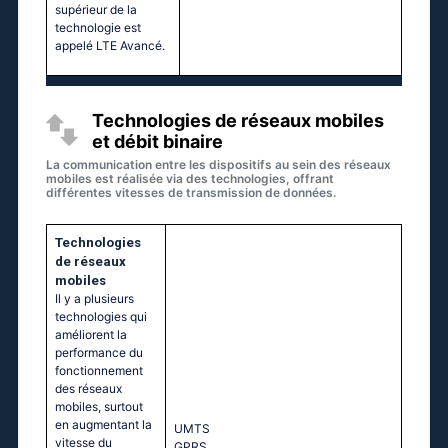
supérieur de la
technologie est
appelé LTE Avancé.
Technologies de réseaux mobiles
et débit binaire
La communication entre les dispositifs au sein des réseaux
mobiles est réalisée via des technologies, offrant
différentes vitesses de transmission de données.
Technologies
de réseaux
mobiles
Il y a plusieurs
technologies qui
améliorent la
performance du
fonctionnement
des réseaux
mobiles, surtout
en augmentant la
UМТS
vitesse du
GРRS