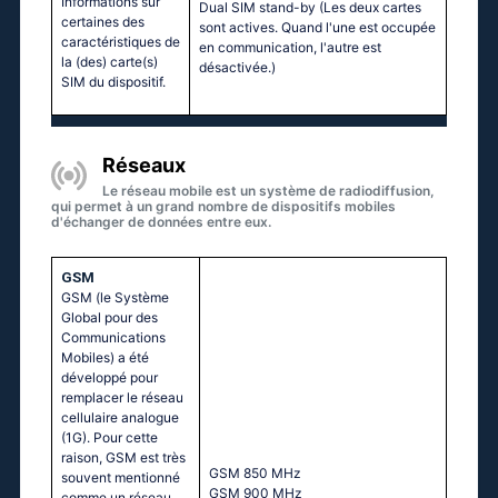
Informations sur
Dual SIM stand-by (Les deux cartes
certaines des
sont actives. Quand l'une est occupée
caractéristiques de
en communication, l'autre est
la (des) carte(s)
désactivée.)
SIM du dispositif.
Réseaux
Le réseau mobile est un système de radiodiffusion,
qui permet à un grand nombre de dispositifs mobiles
d'échanger de données entre eux.
GSM
GSM (le Système
Global pour des
Communications
Mobiles) a été
développé pour
remplacer le réseau
cellulaire analogue
(1G). Pour cette
raison, GSM est très
GSМ 850 МНz
souvent mentionné
GSМ 900 МНz
comme un réseau