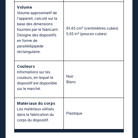
Volume
Volume approximatif de
l'appareil, calculé sur la
base des dimensions
91.45 cm³
(centimètres cubes)
fournies par le fabricant.
5.55 in³
(pouces cubes)
Désigne des dispositifs
en forme de
parallélépipède
réctangulaire.
Couleurs
Informations sur les
Noir
couleurs, en lequel le
Blanc
dispositif est disponible
sur le marché.
Matériaux du corps
Les matériaux utilisés
Plastique
dans la fabrication du
corps du dispositif.