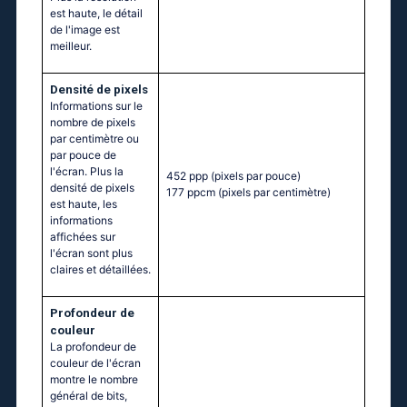
est haute, le détail
de l'image est
meilleur.
Densité de pixels
Informations sur le
nombre de pixels
par centimètre ou
par pouce de
l'écran. Plus la
452 ppp
(pixels par pouce)
densité de pixels
177 ppcm
(pixels par centimètre)
est haute, les
informations
affichées sur
l'écran sont plus
claires et détaillées.
Profondeur de
couleur
La profondeur de
couleur de l'écran
montre le nombre
général de bits,