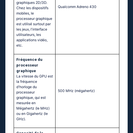
graphiques 2D/3D.
Qualcomm Adreno 430
Chez les dispositifs
mobiles, le
processeur graphique
est utilisé surtout par
les jeux, l'interface
utilisateurs, les
applications vidéo,
etc.
Fréquence du
processeur
graphique
La vitesse du GPU est
la fréquence
d'horloge du
500 MHz
(mégahertz)
processeur
graphique, qui est
mesurée en
Mégahertz (le MHz)
ou en Gigahertz (le
GHz).