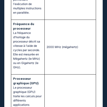
l'exécution de
multiples instructions
en parallèle.
Fréquence du
processeur
La fréquence
d'horloge du
processeur décrit sa
vitesse à l'aide de
2000 MHz
(mégahertz)
cycles par seconde.
Elle est mesurée en
Mégahertz (le MHz)
ou en Gigahertz (le
GHz).
Processeur
graphique (GPU)
Le processeur
graphique (GPU)
traite les calculs pour
différents
applications