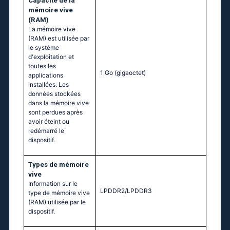
Capacité de la
mémoire vive
(RAM)
La mémoire vive
(RAM) est utilisée par
le système
d'exploitation et
toutes les
1 Go
(gigaoctet)
applications
installées. Les
données stockées
dans la mémoire vive
sont perdues après
avoir éteint ou
redémarré le
dispositif.
Тypes de mémoire
vive
Information sur le
LPDDR2/LPDDR3
type de mémoire vive
(RAM) utilisée par le
dispositif.