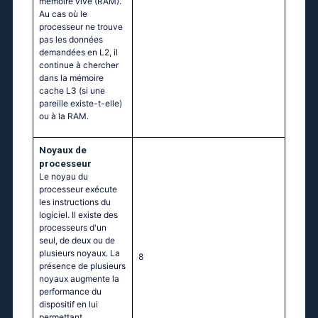
mémoire vive (RAM).
Au cas où le
processeur ne trouve
pas les données
demandées en L2, il
continue à chercher
dans la mémoire
cache L3 (si une
pareille existe-t-elle)
ou à la RAM.
Noyaux de
processeur
Le noyau du
processeur exécute
les instructions du
logiciel. Il existe des
processeurs d'un
seul, de deux ou de
plusieurs noyaux. La
8
présence de plusieurs
noyaux augmente la
performance du
dispositif en lui
permettant