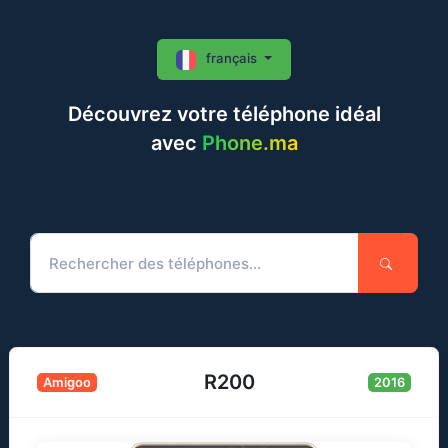
français
Découvrez votre téléphone idéal
avec
Phone.ma
R200
Amigoo
2016