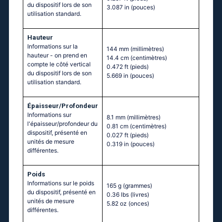
du dispositif lors de son
3.087 in
(pouces)
utilisation standard.
Hauteur
Informations sur la
144 mm
(millimètres)
hauteur - on prend en
14.4 cm
(centimètres)
compte le côté vertical
0.472 ft
(pieds)
du dispositif lors de son
5.669 in
(pouces)
utilisation standard.
Épaisseur/Profondeur
Informations sur
8.1 mm
(millimètres)
l'épaisseur/profondeur du
0.81 cm
(centimètres)
dispositif, présenté en
0.027 ft
(pieds)
unités de mesure
0.319 in
(pouces)
différentes.
Poids
Informations sur le poids
165 g
(grammes)
du dispositif, présenté en
0.36 lbs
(livres)
unités de mesure
5.82 oz
(onces)
différentes.