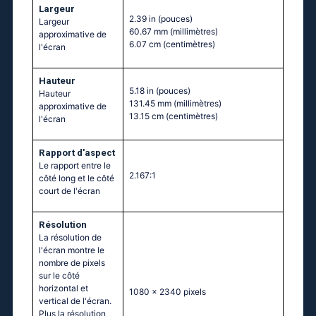
Largeur
2.39 in
(pouces)
Largeur
60.67 mm
(millimètres)
approximative de
6.07 cm
(centimètres)
l'écran
Hauteur
5.18 in
(pouces)
Hauteur
131.45 mm
(millimètres)
approximative de
13.15 cm
(centimètres)
l'écran
Rapport d'aspect
Le rapport entre le
2.167:1
côté long et le côté
court de l'écran
Résolution
La résolution de
l'écran montre le
nombre de pixels
sur le côté
horizontal et
1080 x 2340 pixels
vertical de l'écran.
Plus la résolution