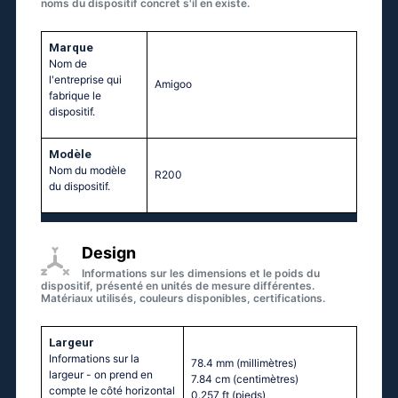
noms du dispositif concret s'il en existe.
Marque
Nom de
l'entreprise qui
Amigoo
fabrique le
dispositif.
Modèle
Nom du modèle
R200
du dispositif.
Design
Informations sur les dimensions et le poids du
dispositif, présenté en unités de mesure différentes.
Matériaux utilisés, couleurs disponibles, certifications.
Largeur
Informations sur la
78.4 mm
(millimètres)
largeur - on prend en
7.84 cm
(centimètres)
compte le côté horizontal
0.257 ft
(pieds)