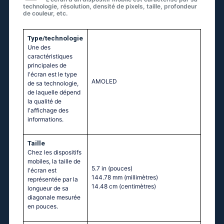
technologie, résolution, densité de pixels, taille, profondeur
de couleur, etc.
Type/technologie
Une des
caractéristiques
principales de
l'écran est le type
AMOLED
de sa technologie,
de laquelle dépend
la qualité de
l'affichage des
informations.
Taille
Chez les dispositifs
mobiles, la taille de
5.7 in
(pouces)
l'écran est
144.78 mm
(millimètres)
représentée par la
14.48 cm
(centimètres)
longueur de sa
diagonale mesurée
en pouces.