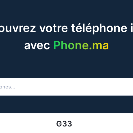
uvrez votre téléphone 
avec
Phone.ma
G33