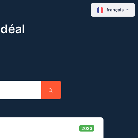
français
idéal
2023