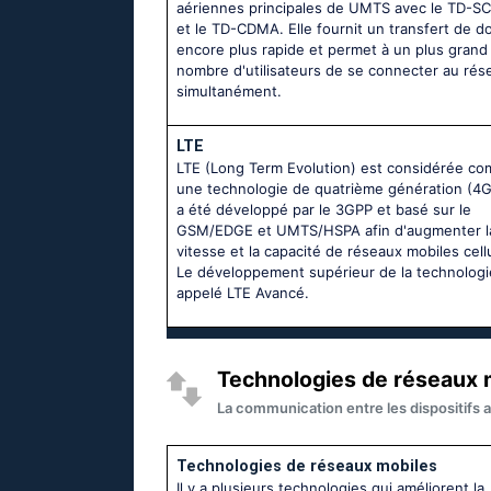
aériennes principales de UMTS avec le TD-
et le TD-CDMA. Elle fournit un transfert de 
encore plus rapide et permet à un plus grand
nombre d'utilisateurs de se connecter au rés
simultanément.
LTE
LTE (Long Term Evolution) est considérée c
une technologie de quatrième génération (4G)
a été développé par le 3GPP et basé sur le
GSM/EDGE et UMTS/HSPA afin d'augmenter l
vitesse et la capacité de réseaux mobiles cellu
Le développement supérieur de la technologi
appelé LTE Avancé.
Technologies de réseaux m
La communication entre les dispositifs a
Technologies de réseaux mobiles
Il y a plusieurs technologies qui améliorent la