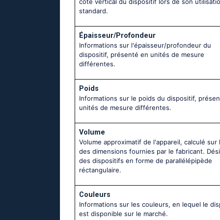
côté vertical du dispositif lors de son utilisati
standard.
Épaisseur/Profondeur
Informations sur l'épaisseur/profondeur du
dispositif, présenté en unités de mesure
différentes.
Poids
Informations sur le poids du dispositif, prése
unités de mesure différentes.
Volume
Volume approximatif de l'appareil, calculé sur 
des dimensions fournies par le fabricant. Dés
des dispositifs en forme de parallélépipède
réctangulaire.
Couleurs
Informations sur les couleurs, en lequel le dis
est disponible sur le marché.