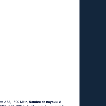
tех-А53, 1500 MHz,
Nombre de noyaux
: 8