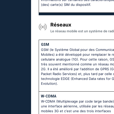
(des) carte(s) SIM du dispositif.
Réseaux
Le réseau mobile est un système de radi
GSM
GSM (le Système Global pour des Communica
Mobiles) a été développé pour remplacer le 
cellulaire analogue (1G). Pour cette raison, G
très souvent mentionné comme un réseau mo
2G. Il a été amélioré par l'addition de GPRS (
Packet Radio Services) et, plus tard par celle 
technologie EDGE (Enhanced Data rates for
Evolution).
W-CDMA
W-CDMA (Multiplexage par code large bande)
une interface aérienne, utilisée par les résea
mobiles 3G et c'est une des trois interfaces