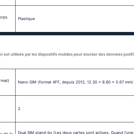
corps
Plastique
) est utilisée par les dispositifs mobiles pour stocker des données justif
rmat)
Nano-SIM (format 4FF, depuis 2012, 12.30 x 8.80 x 0.67 mm)
2
Dual SIM stand-by (Les deux cartes sont actives. Quand l'une
s de la