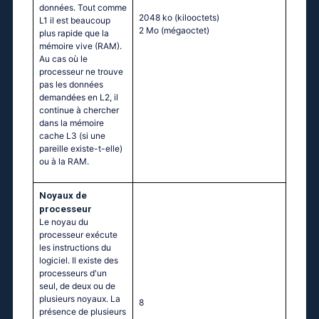
données. Tout comme
2048 ko
(kilooctets)
L1 il est beaucoup
2 Mo
(mégaoctet)
plus rapide que la
mémoire vive (RAM).
Au cas où le
processeur ne trouve
pas les données
demandées en L2, il
continue à chercher
dans la mémoire
cache L3 (si une
pareille existe-t-elle)
ou à la RAM.
Noyaux de
processeur
Le noyau du
processeur exécute
les instructions du
logiciel. Il existe des
processeurs d'un
seul, de deux ou de
plusieurs noyaux. La
8
présence de plusieurs