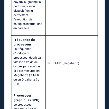
noyaux augmente la
performance du
dispositif en lui
permettant
l'exécution de
multiples instructions
en parallèle.
Fréquence du
processeur
La fréquence
d'horloge du
processeur décrit sa
vitesse à l'aide de
1700 MHz
(mégahertz)
cycles par seconde.
Elle est mesurée en
Mégahertz (le MHz)
ou en Gigahertz (le
GHz).
Processeur
graphique (GPU)
Le processeur
graphique (GPU)