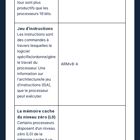
tour sont plus
productifs que les
processeurs 16 bits.
Jeu d'instructions
Les instructions sont
des commandes à
travers lesquelles le
logiciel
spécifie/ordonne/gère
le travail du
ARMv8-A
processeur. Une
information sur
l'architecture/le jeu
d'instructions (ISA),
que le processeur
peut exécuter.
La mémoire cache
du niveau zéro (L0)
Certains processeurs
disposent d’un niveau
zéro (L0) de la
mémoire cache à un