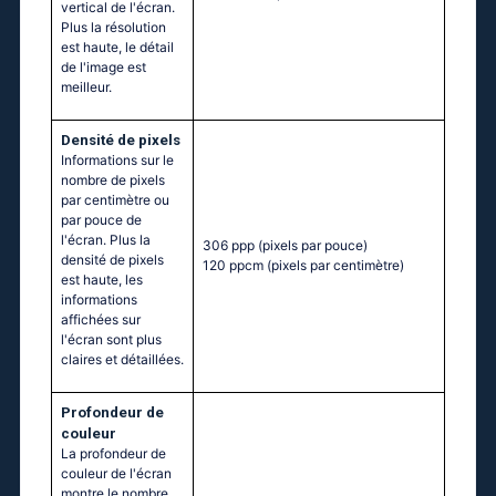
vertical de l'écran.
Plus la résolution
est haute, le détail
de l'image est
meilleur.
Densité de pixels
Informations sur le
nombre de pixels
par centimètre ou
par pouce de
l'écran. Plus la
306 ppp
(pixels par pouce)
densité de pixels
120 ppcm
(pixels par centimètre)
est haute, les
informations
affichées sur
l'écran sont plus
claires et détaillées.
Profondeur de
couleur
La profondeur de
couleur de l'écran
montre le nombre