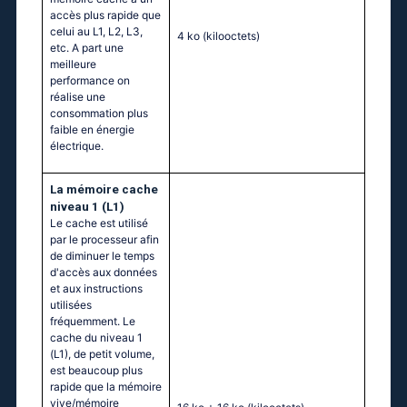
accès plus rapide que
celui au L1, L2, L3,
4 ko
(kilooctets)
etc. A part une
meilleure
performance on
réalise une
consommation plus
faible en énergie
électrique.
La mémoire cache
niveau 1 (L1)
Le cache est utilisé
par le processeur afin
de diminuer le temps
d'accès aux données
et aux instructions
utilisées
fréquemment. Le
cache du niveau 1
(L1), de petit volume,
est beaucoup plus
rapide que la mémoire
vive/mémoire