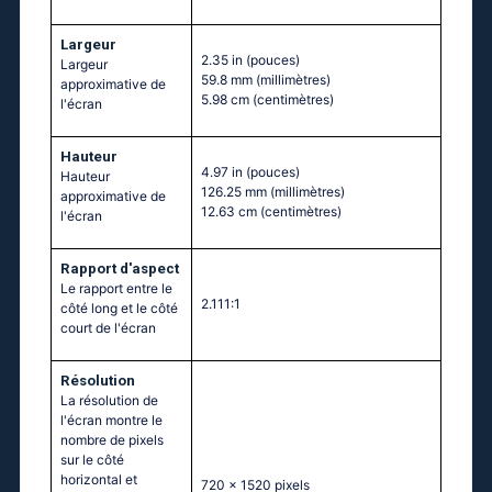
Largeur
2.35 in
(pouces)
Largeur
59.8 mm
(millimètres)
approximative de
5.98 cm
(centimètres)
l'écran
Hauteur
4.97 in
(pouces)
Hauteur
126.25 mm
(millimètres)
approximative de
12.63 cm
(centimètres)
l'écran
Rapport d'aspect
Le rapport entre le
2.111:1
côté long et le côté
court de l'écran
Résolution
La résolution de
l'écran montre le
nombre de pixels
sur le côté
horizontal et
720 x 1520 pixels