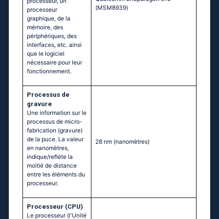
processeur, un
(МSМ8939)
processeur
graphique, de la
mémoire, des
périphériques, des
interfaces, etc. ainsi
que le logiciel
nécessaire pour leur
fonctionnement.
Processus de
gravure
Une information sur le
processus de micro-
fabrication (gravure)
de la puce. La valeur
28 nm
(nanomètres)
en nanomètres,
indique/reflète la
moitié de distance
entre les éléments du
processeur.
Processeur (CPU)
Le processeur (l'Unité