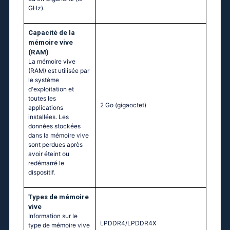
GHz).
Capacité de la
mémoire vive
(RAM)
La mémoire vive
(RAM) est utilisée par
le système
d'exploitation et
toutes les
2 Go
(gigaoctet)
applications
installées. Les
données stockées
dans la mémoire vive
sont perdues après
avoir éteint ou
redémarré le
dispositif.
Тypes de mémoire
vive
Information sur le
LPDDR4/LPDDR4X
type de mémoire vive