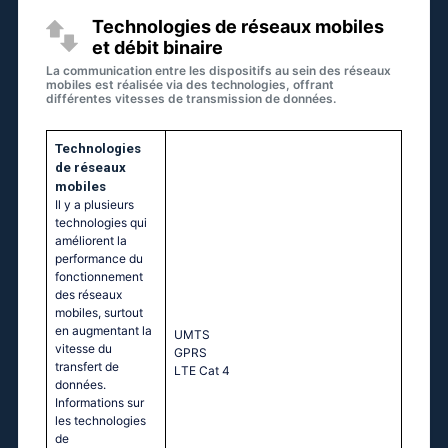
Technologies de réseaux mobiles
et débit binaire
La communication entre les dispositifs au sein des réseaux
mobiles est réalisée via des technologies, offrant
différentes vitesses de transmission de données.
Technologies
de réseaux
mobiles
Il y a plusieurs
technologies qui
améliorent la
performance du
fonctionnement
des réseaux
mobiles, surtout
en augmentant la
UМТS
vitesse du
GРRS
transfert de
LТЕ Саt 4
données.
Informations sur
les technologies
de