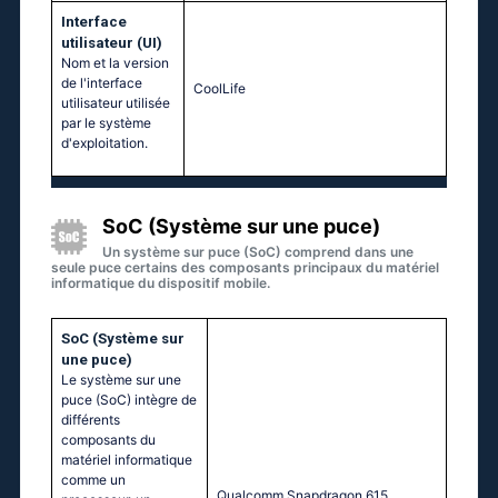
Interface
utilisateur (UI)
Nom et la version
de l'interface
CoolLife
utilisateur utilisée
par le système
d'exploitation.
SoC (Système sur une puce)
Un système sur puce (SoC) comprend dans une
seule puce certains des composants principaux du matériel
informatique du dispositif mobile.
SoC (Système sur
une puce)
Le système sur une
puce (SoC) intègre de
différents
composants du
matériel informatique
comme un
Quаlсоmm Snарdrаgоn 615