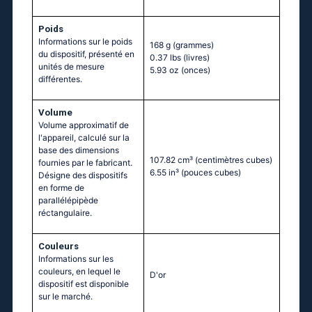
Poids
Informations sur le poids
168 g
(grammes)
du dispositif, présenté en
0.37 lbs
(livres)
unités de mesure
5.93 oz
(onces)
différentes.
Volume
Volume approximatif de
l'appareil, calculé sur la
base des dimensions
107.82 cm³
(centimètres cubes)
fournies par le fabricant.
6.55 in³
(pouces cubes)
Désigne des dispositifs
en forme de
parallélépipède
réctangulaire.
Couleurs
Informations sur les
couleurs, en lequel le
D'or
dispositif est disponible
sur le marché.