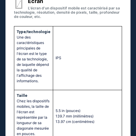
Écran
L'écran d'un dispositif mobile est caractérisé par sa
technologie, résolution, densité de pixels, taille, profondeur
de couleur, etc.
Type/technologie
Une des
caractéristiques
principales de
l'écran est le type
IPS
de sa technologie,
de laquelle dépend
la qualité de
l'affichage des
informations.
Taille
Chez les dispositifs
mobiles, la taille de
5.5 in
(pouces)
l'écran est
139.7 mm
(millimètres)
représentée par la
13.97 cm
(centimètres)
longueur de sa
diagonale mesurée
en pouces.