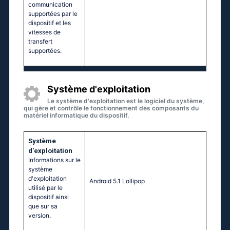
communication
supportées par le
dispositif et les
vitesses de
transfert
supportées.
Système d'exploitation
Le système d'exploitation est le logiciel du système,
qui gère et contrôle le fonctionnement des composants du
matériel informatique du dispositif.
Système
d'exploitation
Informations sur le
système
d'exploitation
Аndrоid 5.1 Lоlliрор
utilisé par le
dispositif ainsi
que sur sa
version.