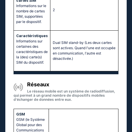
cartes SIM
Informations sur le
2
nombre de cartes
SIM, supportées
par le dispositif.
Caractéristiques
Informations sur
Dual SIM stand-by (Les deux cartes
certaines des
sont actives. Quand l'une est occupée
caractéristiques de
en communication, l'autre est
la (des) carte(s)
désactivée.)
SIM du dispositif.
Réseaux
Le réseau mobile est un système de radiodiffusion,
qui permet à un grand nombre de dispositifs mobiles
d'échanger de données entre eux.
GSM
GSM (le Système
Global pour des
Communications