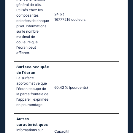
général de bits,
utilisés chez les
24 bit
composantes
16777216 couleurs
colorées de chaque
pixel. Informations
sur le nombre
maximal de
couleurs que
l'écran peut
afficher.
Surface occupée
de l'écran
La surface
approximative que
60.42 %
(pourcents)
l'écran occupe de
la partie frontale de
l'appareil, exprimée
en pourcentage.
Autres
caractéristiques
Informations sur
Capacitif