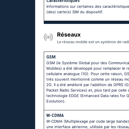
Caractéristiques
Informations sur certaines des caractéristique
(des) carte(s) SIM du dispositif.
Réseaux
Le réseau mobile est un système de radi
GSM
GSM (le Système Global pour des Communica
Mobiles) a été développé pour remplacer le 
cellulaire analogue (1G). Pour cette raison, G
très souvent mentionné comme un réseau mo
2G. Il a été amélioré par l'addition de GPRS (
Packet Radio Services) et, plus tard par celle 
technologie EDGE (Enhanced Data rates for
Evolution).
W-CDMA
W-CDMA (Multiplexage par code large bande)
une interface aérienne, utilisée par les résea