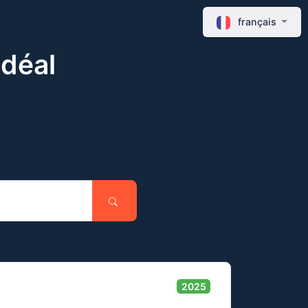
français
idéal
2025