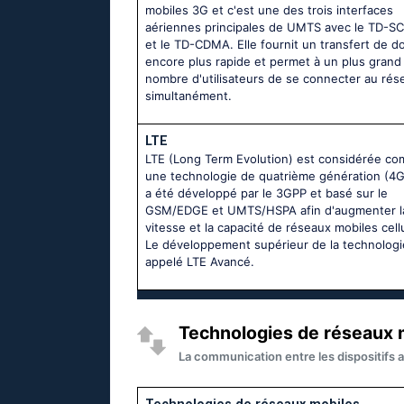
mobiles 3G et c'est une des trois interfaces
aériennes principales de UMTS avec le TD-
et le TD-CDMA. Elle fournit un transfert de 
encore plus rapide et permet à un plus grand
nombre d'utilisateurs de se connecter au rés
simultanément.
LTE
LTE (Long Term Evolution) est considérée c
une technologie de quatrième génération (4G)
a été développé par le 3GPP et basé sur le
GSM/EDGE et UMTS/HSPA afin d'augmenter l
vitesse et la capacité de réseaux mobiles cellu
Le développement supérieur de la technologi
appelé LTE Avancé.
Technologies de réseaux m
La communication entre les dispositifs a
Technologies de réseaux mobiles