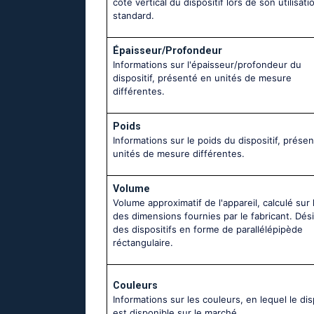
côté vertical du dispositif lors de son utilisati
standard.
Épaisseur/Profondeur
Informations sur l'épaisseur/profondeur du
dispositif, présenté en unités de mesure
différentes.
Poids
Informations sur le poids du dispositif, prése
unités de mesure différentes.
Volume
Volume approximatif de l'appareil, calculé sur 
des dimensions fournies par le fabricant. Dés
des dispositifs en forme de parallélépipède
réctangulaire.
Couleurs
Informations sur les couleurs, en lequel le dis
est disponible sur le marché.