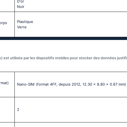
D'or
Noir
Plastique
corps
Verre
) est utilisée par les dispositifs mobiles pour stocker des données justif
rmat)
Nano-SIM (format 4FF, depuis 2012, 12.30 x 8.80 x 0.67 mm)
2