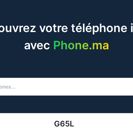
uvrez votre téléphone 
avec
Phone.ma
G65L