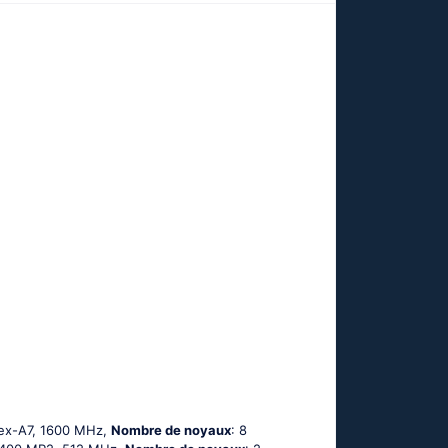
tех-А7, 1600 MHz,
Nombre de noyaux
: 8