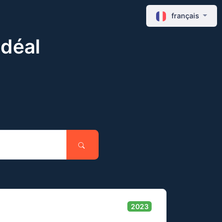
français
idéal
2023