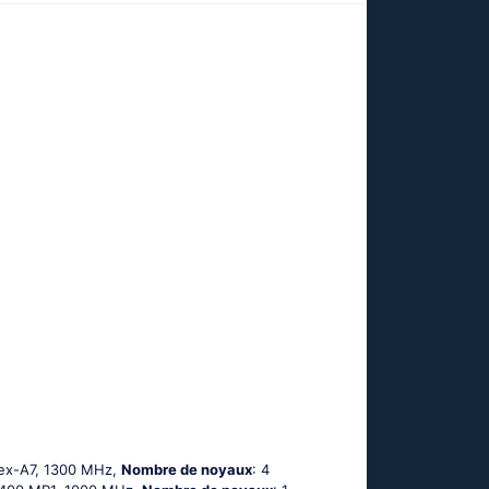
tех-А7, 1300 MHz,
Nombre de noyaux
: 4