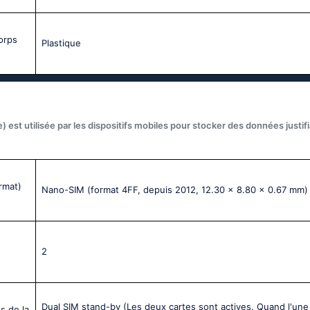
corps
Plastique
) est utilisée par les dispositifs mobiles pour stocker des données justif
rmat)
Nano-SIM (format 4FF, depuis 2012, 12.30 x 8.80 x 0.67 mm)
2
Dual SIM stand-by (Les deux cartes sont actives. Quand l'une
s de la