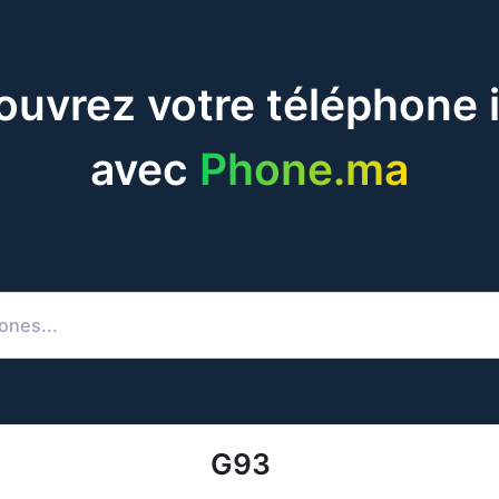
uvrez votre téléphone 
avec
Phone.ma
G93