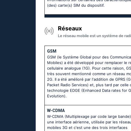
(des) carte(s) SIM du dispositif.
Réseaux
Le réseau mobile est un système de radi
GSM
GSM (le Système Global pour des Communica
Mobiles) a été développé pour remplacer le 
cellulaire analogue (1G). Pour cette raison, G
très souvent mentionné comme un réseau mo
2G. Il a été amélioré par l'addition de GPRS (
Packet Radio Services) et, plus tard par celle 
technologie EDGE (Enhanced Data rates for
Evolution).
W-CDMA
W-CDMA (Multiplexage par code large bande)
une interface aérienne, utilisée par les résea
mobiles 3G et c'est une des trois interfaces