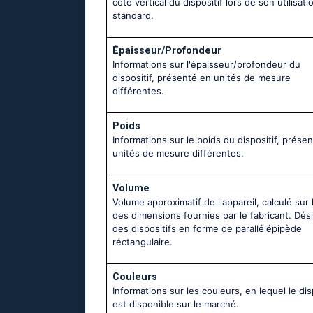
côté vertical du dispositif lors de son utilisati
standard.
Épaisseur/Profondeur
Informations sur l'épaisseur/profondeur du
dispositif, présenté en unités de mesure
différentes.
Poids
Informations sur le poids du dispositif, prése
unités de mesure différentes.
Volume
Volume approximatif de l'appareil, calculé sur 
des dimensions fournies par le fabricant. Dés
des dispositifs en forme de parallélépipède
réctangulaire.
Couleurs
Informations sur les couleurs, en lequel le dis
est disponible sur le marché.