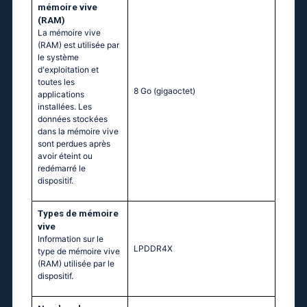
mémoire vive
(RAM)
La mémoire vive
(RAM) est utilisée par
le système
d'exploitation et
toutes les
8 Go
(gigaoctet)
applications
installées. Les
données stockées
dans la mémoire vive
sont perdues après
avoir éteint ou
redémarré le
dispositif.
Тypes de mémoire
vive
Information sur le
LPDDR4X
type de mémoire vive
(RAM) utilisée par le
dispositif.