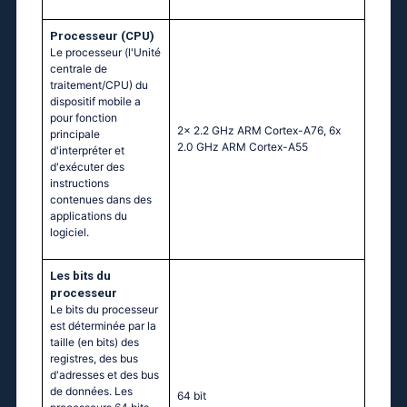
Processeur (CPU)
Le processeur (l'Unité
centrale de
traitement/CPU) du
dispositif mobile a
pour fonction
2x 2.2 GHz ARM Cortex-A76, 6x
principale
2.0 GHz ARM Cortex-A55
d'interpréter et
d'exécuter des
instructions
contenues dans des
applications du
logiciel.
Les bits du
processeur
Le bits du processeur
est déterminée par la
taille (en bits) des
registres, des bus
d'adresses et des bus
de données. Les
64 bit