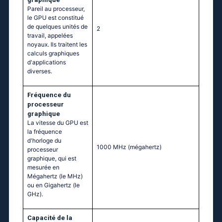
Pareil au processeur,
le GPU est constitué
de quelques unités de
2
travail, appelées
noyaux. Ils traitent les
calculs graphiques
d'applications
diverses.
Fréquence du
processeur
graphique
La vitesse du GPU est
la fréquence
d'horloge du
1000 MHz
(mégahertz)
processeur
graphique, qui est
mesurée en
Mégahertz (le MHz)
ou en Gigahertz (le
GHz).
Capacité de la