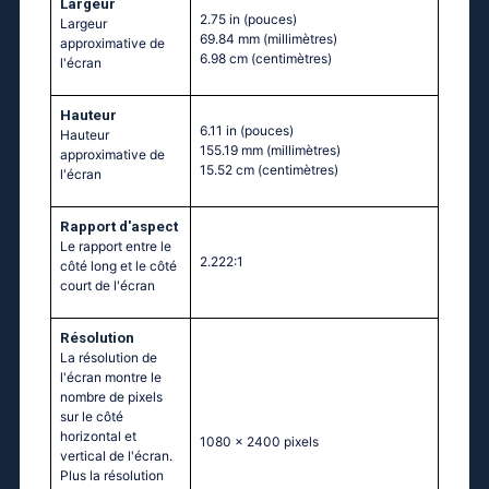
Largeur
2.75 in
(pouces)
Largeur
69.84 mm
(millimètres)
approximative de
6.98 cm
(centimètres)
l'écran
Hauteur
6.11 in
(pouces)
Hauteur
155.19 mm
(millimètres)
approximative de
15.52 cm
(centimètres)
l'écran
Rapport d'aspect
Le rapport entre le
2.222:1
côté long et le côté
court de l'écran
Résolution
La résolution de
l'écran montre le
nombre de pixels
sur le côté
horizontal et
1080 x 2400 pixels
vertical de l'écran.
Plus la résolution