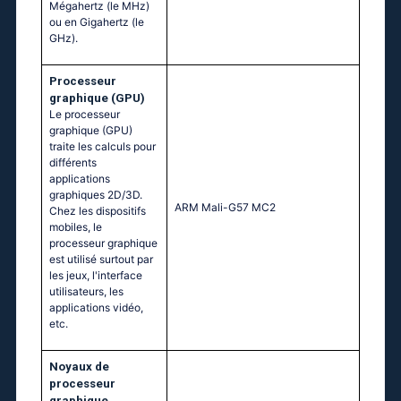
Mégahertz (le MHz)
ou en Gigahertz (le
GHz).
Processeur
graphique (GPU)
Le processeur
graphique (GPU)
traite les calculs pour
différents
applications
graphiques 2D/3D.
ARM Mali-G57 MC2
Chez les dispositifs
mobiles, le
processeur graphique
est utilisé surtout par
les jeux, l'interface
utilisateurs, les
applications vidéo,
etc.
Noyaux de
processeur
graphique