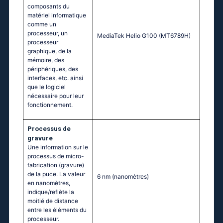
composants du
matériel informatique
comme un
processeur, un
MediaTek Helio G100 (MT6789H)
processeur
graphique, de la
mémoire, des
périphériques, des
interfaces, etc. ainsi
que le logiciel
nécessaire pour leur
fonctionnement.
Processus de
gravure
Une information sur le
processus de micro-
fabrication (gravure)
de la puce. La valeur
6 nm
(nanomètres)
en nanomètres,
indique/reflète la
moitié de distance
entre les éléments du
processeur.