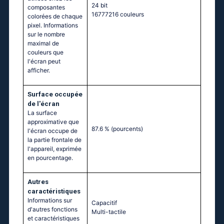
24 bit
composantes
16777216 couleurs
colorées de chaque
pixel. Informations
sur le nombre
maximal de
couleurs que
l'écran peut
afficher.
Surface occupée
de l'écran
La surface
approximative que
87.6 %
(pourcents)
l'écran occupe de
la partie frontale de
l'appareil, exprimée
en pourcentage.
Autres
caractéristiques
Informations sur
Capacitif
d'autres fonctions
Multi-tactile
et caractéristiques