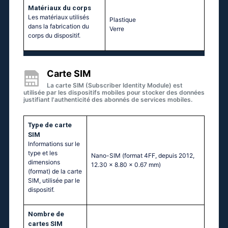
Matériaux du corps
Les matériaux utilisés
Plastique
dans la fabrication du
Verre
corps du dispositif.
Carte SIM
La carte SIM (Subscriber Identity Module) est
utilisée par les dispositifs mobiles pour stocker des données
justifiant l'authenticité des abonnés de services mobiles.
Type de carte
SIM
Informations sur le
type et les
Nano-SIM (format 4FF, depuis 2012,
dimensions
12.30 x 8.80 x 0.67 mm)
(format) de la carte
SIM, utilisée par le
dispositif.
Nombre de
cartes SIM