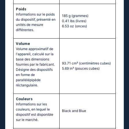
Poids
Informations sur le poids
185 g
(grammes)
du dispositif, présenté en
0.41 lbs
(livres)
unités de mesure
6.53 oz
(onces)
différentes.
Volume
Volume approximatif de
l'appareil, calculé sur la
base des dimensions
93.71 cm³
(centimètres cubes)
fournies par le fabricant.
5.69 in³
(pouces cubes)
Désigne des dispositifs
en forme de
parallélépipède
réctangulaire.
Couleurs
Informations sur les
couleurs, en lequel le
Black and Blue
dispositif est disponible
sur le marché.