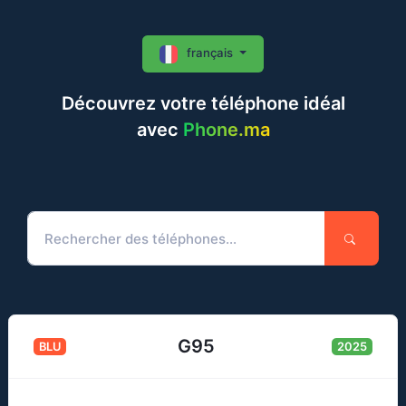
français
Découvrez votre téléphone idéal
avec
Phone.ma
G95
BLU
2025