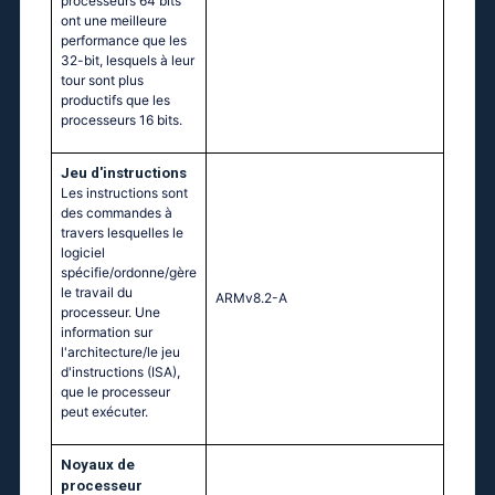
processeurs 64 bits
ont une meilleure
performance que les
32-bit, lesquels à leur
tour sont plus
productifs que les
processeurs 16 bits.
Jeu d'instructions
Les instructions sont
des commandes à
travers lesquelles le
logiciel
spécifie/ordonne/gère
le travail du
ARMv8.2-A
processeur. Une
information sur
l'architecture/le jeu
d'instructions (ISA),
que le processeur
peut exécuter.
Noyaux de
processeur