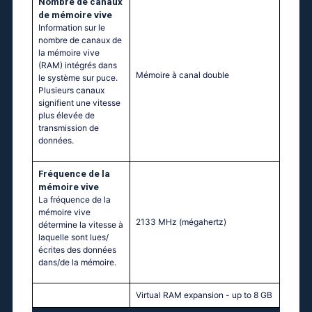
Nombre de canaux
de mémoire vive
Information sur le
nombre de canaux de
la mémoire vive
(RAM) intégrés dans
Mémoire à canal double
le système sur puce.
Plusieurs canaux
signifient une vitesse
plus élevée de
transmission de
données.
Fréquence de la
mémoire vive
La fréquence de la
mémoire vive
2133 MHz
(mégahertz)
détermine la vitesse à
laquelle sont lues/
écrites des données
dans/de la mémoire.
Virtual RAM expansion - up to 8 GB