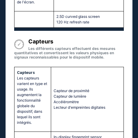
de l'écran.
2.5D curved glass screen
120 Hz refresh rate
Capteurs
Les différents capteurs effectuent des mesures
quantitatives et convertissent les valeurs physiques en
signaux reconnaissables pour le dispositif mobile.
Capteurs
Les capteurs
varient en type et
usage. Ils
Capteur de proximité
augmentent la
Capteur de lumière
fonctionnalité
Accéléromètre
globale du
Lecteur d'empreintes digitales
dispositif, dans
lequel ils sont
intégrés.
In-display fingerprint sensor