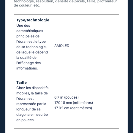
technologie, résolution, densité de pixels, taille, profondeur
de couleur, etc.
Type/technologie
Une des
caractéristiques
principales de
l'écran est le type
AMOLED
de sa technologie,
de laquelle dépend
la qualité de
l'affichage des
informations.
Taille
Chez les dispositifs
mobiles, la taille de
6.7 in
(pouces)
l'écran est
170.18 mm
(millimètres)
représentée par la
17.02 cm
(centimètres)
longueur de sa
diagonale mesurée
en pouces.