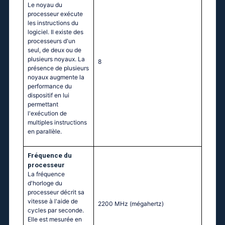
Le noyau du
processeur exécute
les instructions du
logiciel. Il existe des
processeurs d'un
seul, de deux ou de
plusieurs noyaux. La
8
présence de plusieurs
noyaux augmente la
performance du
dispositif en lui
permettant
l'exécution de
multiples instructions
en parallèle.
Fréquence du
processeur
La fréquence
d'horloge du
processeur décrit sa
vitesse à l'aide de
2200 MHz
(mégahertz)
cycles par seconde.
Elle est mesurée en