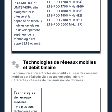
LTE-FDD 1700 MHz (B4)
le GSM/EDGE et
LTE-FDD 1700 MHz (B66)
UMTS/HSPA afin
LTE-FDD 1800 MHz (B3)
d'augmenter la
LTE-FDD 1900 MHz (B2)
vitesse et la
LTE-FDD 2100 MHz (B1)
capacité de réseaux
LTE-FDD 2600 MHz (B7)
mobiles cellulaires.
Le développement
supérieur de la
technologie est
appelé LTE Avancé.
Technologies de réseaux mobiles
et débit binaire
La communication entre les dispositifs au sein des réseaux
mobiles est réalisée via des technologies, offrant
différentes vitesses de transmission de données.
Technologies
de réseaux
mobiles
Il y a plusieurs
technologies qui