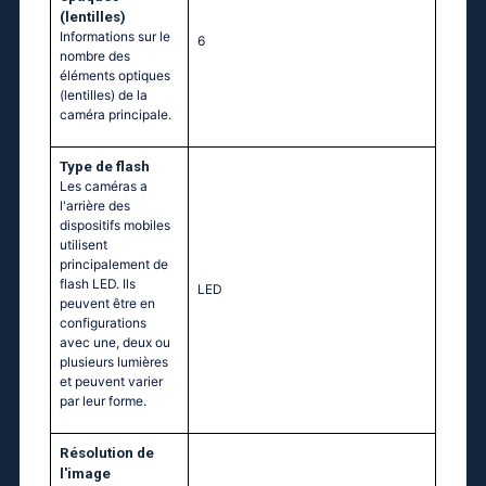
(lentilles)
Informations sur le
6
nombre des
éléments optiques
(lentilles) de la
caméra principale.
Type de flash
Les caméras a
l'arrière des
dispositifs mobiles
utilisent
principalement de
flash LED. Ils
LED
peuvent être en
configurations
avec une, deux ou
plusieurs lumières
et peuvent varier
par leur forme.
Résolution de
l'image