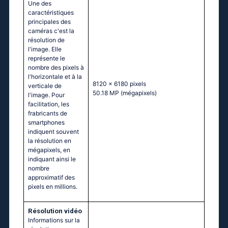
Une des
caractéristiques
principales des
caméras c'est la
résolution de
l'image. Elle
représente le
nombre des pixels à
l'horizontale et à la
8120 x 6180 pixels
verticale de
50.18 MP
(mégapixels)
l'image. Pour
facilitation, les
frabricants de
smartphones
indiquent souvent
la résolution en
mégapixels, en
indiquant ainsi le
nombre
approximatif des
pixels en millions.
Résolution vidéo
Informations sur la