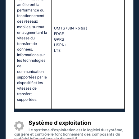
améliorent la
performance du
fonctionnement
des réseaux
mobiles, surtout
UMTS (384 kbit/s
)
en augmentant la
EDGE
vitesse du
GPRS
transfert de
HSPA+
données.
LTE
Informations sur
les technologies
de
communication
supportées par le
dispositif et les
vitesses de
transfert
supportées.
Système d'exploitation
Le système d'exploitation est le logiciel du système,
qui gère et contrôle le fonctionnement des composants du
matériel informatique du dispositif.