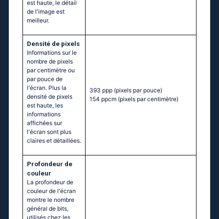
est haute, le détail
de l'image est
meilleur.
Densité de pixels
Informations sur le
nombre de pixels
par centimètre ou
par pouce de
l'écran. Plus la
393 ppp
(pixels par pouce)
densité de pixels
154 ppcm
(pixels par centimètre)
est haute, les
informations
affichées sur
l'écran sont plus
claires et détaillées.
Profondeur de
couleur
La profondeur de
couleur de l'écran
montre le nombre
général de bits,
utilisés chez les