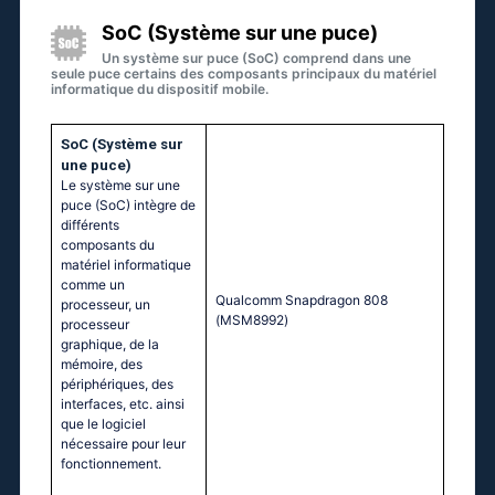
SoC (Système sur une puce)
Un système sur puce (SoC) comprend dans une
seule puce certains des composants principaux du matériel
informatique du dispositif mobile.
SoC (Système sur
une puce)
Le système sur une
puce (SoC) intègre de
différents
composants du
matériel informatique
comme un
Quаlсоmm Snарdrаgоn 808
processeur, un
(МSМ8992)
processeur
graphique, de la
mémoire, des
périphériques, des
interfaces, etc. ainsi
que le logiciel
nécessaire pour leur
fonctionnement.