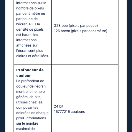
Informations sur le
nombre de pixels
par centimètre ou
par pouce de
l'écran. Plus la
323 ppp
(pixels par pouce)
densité de pixels
126 ppcm
(pixels par centimètre)
est haute, les
informations
affichées sur
l'écran sont plus
claires et détaillées.
Profondeur de
couleur
La profondeur de
couleur de l'écran
montre le nombre
général de bits,
utilisés chez les
24 bit
composantes
16777216 couleurs
colorées de chaque
pixel. Informations
sur le nombre
maximal de