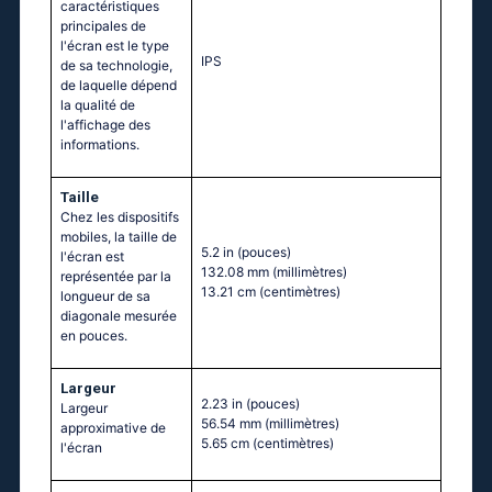
caractéristiques
principales de
l'écran est le type
IPS
de sa technologie,
de laquelle dépend
la qualité de
l'affichage des
informations.
Taille
Chez les dispositifs
mobiles, la taille de
5.2 in
(pouces)
l'écran est
132.08 mm
(millimètres)
représentée par la
13.21 cm
(centimètres)
longueur de sa
diagonale mesurée
en pouces.
Largeur
2.23 in
(pouces)
Largeur
56.54 mm
(millimètres)
approximative de
5.65 cm
(centimètres)
l'écran