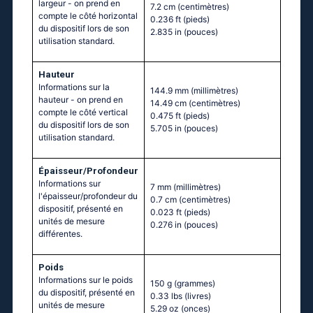
largeur - on prend en
7.2 cm
(centimètres)
compte le côté horizontal
0.236 ft
(pieds)
du dispositif lors de son
2.835 in
(pouces)
utilisation standard.
Hauteur
Informations sur la
144.9 mm
(millimètres)
hauteur - on prend en
14.49 cm
(centimètres)
compte le côté vertical
0.475 ft
(pieds)
du dispositif lors de son
5.705 in
(pouces)
utilisation standard.
Épaisseur/Profondeur
Informations sur
7 mm
(millimètres)
l'épaisseur/profondeur du
0.7 cm
(centimètres)
dispositif, présenté en
0.023 ft
(pieds)
unités de mesure
0.276 in
(pouces)
différentes.
Poids
Informations sur le poids
150 g
(grammes)
du dispositif, présenté en
0.33 lbs
(livres)
unités de mesure
5.29 oz
(onces)