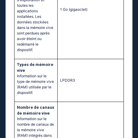
toutes les
1 Go
(gigaoctet)
applications
installées. Les
données stockées
dans la mémoire vive
sont perdues après
avoir éteint ou
redémarré le
dispositif.
Тypes de mémoire
vive
Information sur le
LPDDR3
type de mémoire vive
(RAM) utilisée par le
dispositif.
Nombre de canaux
de mémoire vive
Information sur le
nombre de canaux de
la mémoire vive
(RAM) intégrés dans