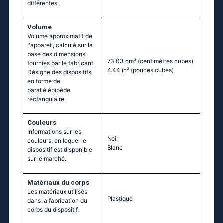
différentes.
Volume
Volume approximatif de
l'appareil, calculé sur la
base des dimensions
73.03 cm³
(centimètres cubes)
fournies par le fabricant.
4.44 in³
(pouces cubes)
Désigne des dispositifs
en forme de
parallélépipède
réctangulaire.
Couleurs
Informations sur les
Noir
couleurs, en lequel le
Blanc
dispositif est disponible
sur le marché.
Matériaux du corps
Les matériaux utilisés
Plastique
dans la fabrication du
corps du dispositif.