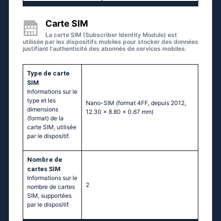
Carte SIM
La carte SIM (Subscriber Identity Module) est
utilisée par les dispositifs mobiles pour stocker des données
justifiant l'authenticité des abonnés de services mobiles.
Type de carte
SIM
Informations sur le
type et les
Nano-SIM (format 4FF, depuis 2012,
dimensions
12.30 x 8.80 x 0.67 mm)
(format) de la
carte SIM, utilisée
par le dispositif.
Nombre de
cartes SIM
Informations sur le
2
nombre de cartes
SIM, supportées
par le dispositif.