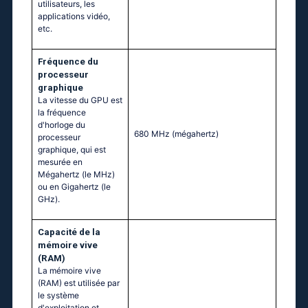
utilisateurs, les
applications vidéo,
etc.
Fréquence du
processeur
graphique
La vitesse du GPU est
la fréquence
d'horloge du
680 MHz
(mégahertz)
processeur
graphique, qui est
mesurée en
Mégahertz (le MHz)
ou en Gigahertz (le
GHz).
Capacité de la
mémoire vive
(RAM)
La mémoire vive
(RAM) est utilisée par
le système
d'exploitation et