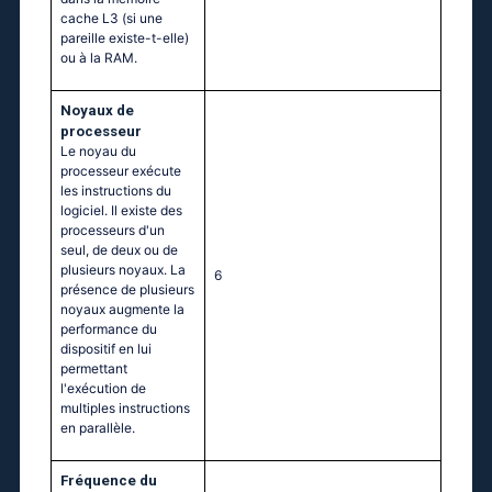
cache L3 (si une
pareille existe-t-elle)
ou à la RAM.
Noyaux de
processeur
Le noyau du
processeur exécute
les instructions du
logiciel. Il existe des
processeurs d'un
seul, de deux ou de
plusieurs noyaux. La
6
présence de plusieurs
noyaux augmente la
performance du
dispositif en lui
permettant
l'exécution de
multiples instructions
en parallèle.
Fréquence du