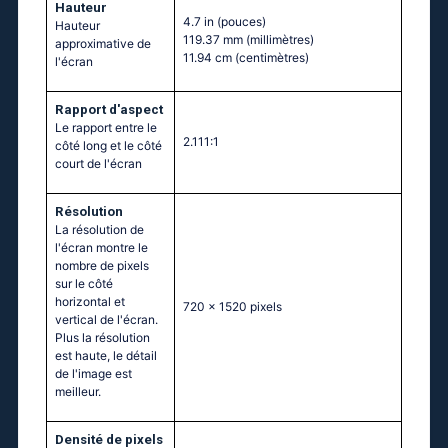
Hauteur
4.7 in
(pouces)
Hauteur
119.37 mm
(millimètres)
approximative de
11.94 cm
(centimètres)
l'écran
Rapport d'aspect
Le rapport entre le
2.111:1
côté long et le côté
court de l'écran
Résolution
La résolution de
l'écran montre le
nombre de pixels
sur le côté
horizontal et
720 x 1520 pixels
vertical de l'écran.
Plus la résolution
est haute, le détail
de l'image est
meilleur.
Densité de pixels