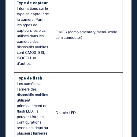
Type de capteur
Informations sur le
type de capteur de
la caméra. Parmi
les types de
capteurs les plus
CMOS (complementary metal-oxide
utilisés dans les
semiconductor)
caméras des
dispositifs mobiles
sont CMOS, BSI,
ISOCELL at
d'autres.
Type de flash
Les caméras a
l'arrière des
dispositifs mobiles
utilisent
principalement de
flash LED. Ils
Double LED
peuvent être en
configurations
avec une, deux ou
plusieurs lumières