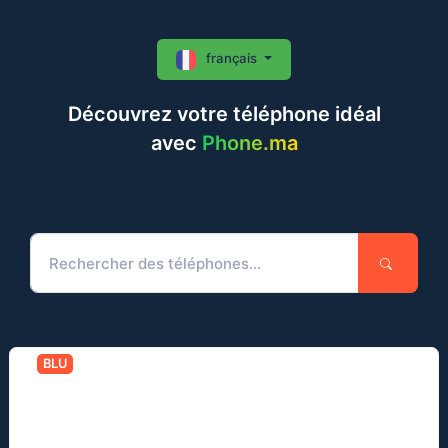
français
Découvrez votre téléphone idéal
avec
Phone.ma
BLU