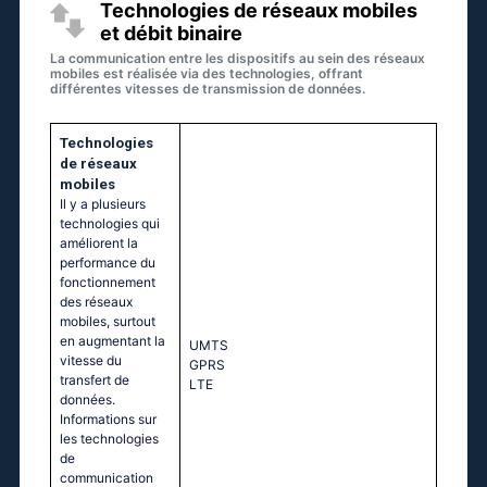
Technologies de réseaux mobiles
et débit binaire
La communication entre les dispositifs au sein des réseaux
mobiles est réalisée via des technologies, offrant
différentes vitesses de transmission de données.
Technologies
de réseaux
mobiles
Il y a plusieurs
technologies qui
améliorent la
performance du
fonctionnement
des réseaux
mobiles, surtout
en augmentant la
UМТS
vitesse du
GРRS
transfert de
LТЕ
données.
Informations sur
les technologies
de
communication