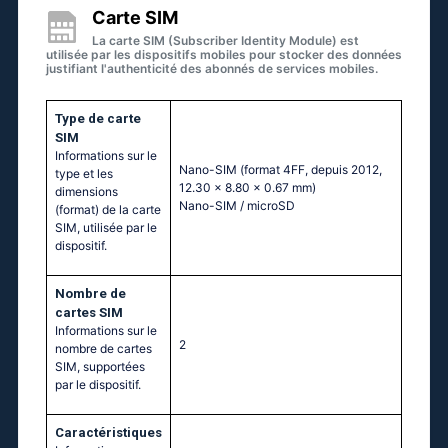
Carte SIM
La carte SIM (Subscriber Identity Module) est
utilisée par les dispositifs mobiles pour stocker des données
justifiant l'authenticité des abonnés de services mobiles.
Type de carte
SIM
Informations sur le
Nano-SIM (format 4FF, depuis 2012,
type et les
12.30 x 8.80 x 0.67 mm)
dimensions
Nano-SIM / microSD
(format) de la carte
SIM, utilisée par le
dispositif.
Nombre de
cartes SIM
Informations sur le
2
nombre de cartes
SIM, supportées
par le dispositif.
Caractéristiques