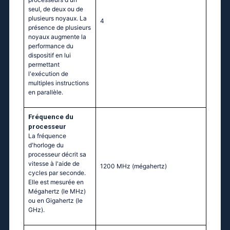
seul, de deux ou de
plusieurs noyaux. La
4
présence de plusieurs
noyaux augmente la
performance du
dispositif en lui
permettant
l'exécution de
multiples instructions
en parallèle.
Fréquence du
processeur
La fréquence
d'horloge du
processeur décrit sa
vitesse à l'aide de
1200 MHz
(mégahertz)
cycles par seconde.
Elle est mesurée en
Mégahertz (le MHz)
ou en Gigahertz (le
GHz).