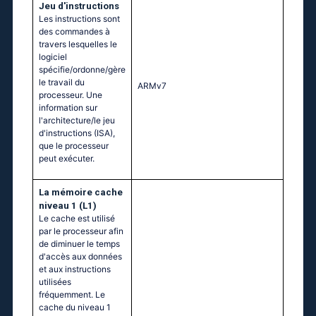
Jeu d'instructions
Les instructions sont
des commandes à
travers lesquelles le
logiciel
spécifie/ordonne/gère
le travail du
ARMv7
processeur. Une
information sur
l'architecture/le jeu
d'instructions (ISA),
que le processeur
peut exécuter.
La mémoire cache
niveau 1 (L1)
Le cache est utilisé
par le processeur afin
de diminuer le temps
d'accès aux données
et aux instructions
utilisées
fréquemment. Le
cache du niveau 1