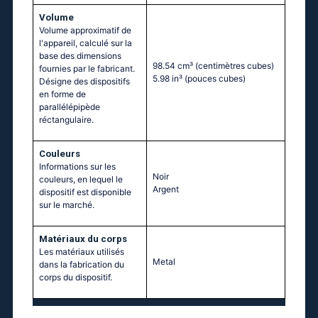
Volume
Volume approximatif de
l'appareil, calculé sur la
base des dimensions
98.54 cm³
(centimètres cubes)
fournies par le fabricant.
5.98 in³
(pouces cubes)
Désigne des dispositifs
en forme de
parallélépipède
réctangulaire.
Couleurs
Informations sur les
Noir
couleurs, en lequel le
Argent
dispositif est disponible
sur le marché.
Matériaux du corps
Les matériaux utilisés
Metal
dans la fabrication du
corps du dispositif.