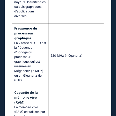
noyaux. Ils traitent les
calculs graphiques
d'applications
diverses.
Fréquence du
processeur
graphique
La vitesse du GPU est
la fréquence
d'horloge du
520 MHz
(mégahertz)
processeur
graphique, qui est
mesurée en
Mégahertz (le MHz)
ou en Gigahertz (le
GHz).
Capacité de la
mémoire vive
(RAM)
La mémoire vive
(RAM) est utilisée par