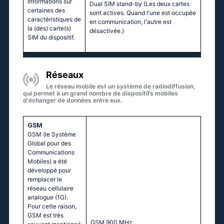
Informations sur
Dual SIM stand-by (Les deux cartes
certaines des
sont actives. Quand l'une est occupée
caractéristiques de
en communication, l'autre est
la (des) carte(s)
désactivée.)
SIM du dispositif.
Réseaux
Le réseau mobile est un système de radiodiffusion,
qui permet à un grand nombre de dispositifs mobiles
d'échanger de données entre eux.
GSM
GSM (le Système
Global pour des
Communications
Mobiles) a été
développé pour
remplacer le
réseau cellulaire
analogue (1G).
Pour cette raison,
GSM est très
GSМ 900 МНz