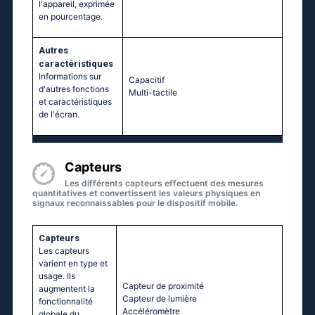
l'appareil, exprimée
en pourcentage.
Autres
caractéristiques
Informations sur
Capacitif
d'autres fonctions
Multi-tactile
et caractéristiques
de l'écran.
Capteurs
Les différents capteurs effectuent des mesures
quantitatives et convertissent les valeurs physiques en
signaux reconnaissables pour le dispositif mobile.
Capteurs
Les capteurs
varient en type et
usage. Ils
Capteur de proximité
augmentent la
Capteur de lumière
fonctionnalité
Accéléromètre
globale du