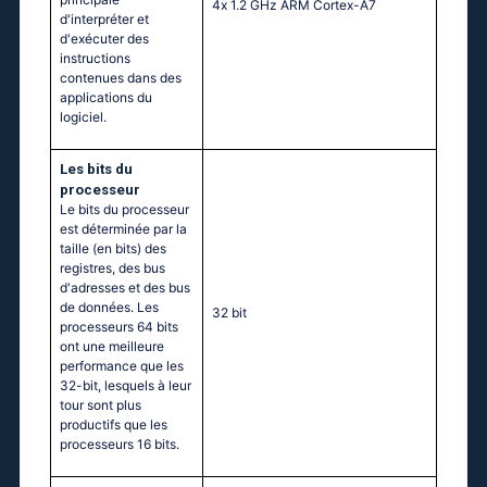
4х 1.2 GНz АRМ Соrtех-А7
d'interpréter et
d'exécuter des
instructions
contenues dans des
applications du
logiciel.
Les bits du
processeur
Le bits du processeur
est déterminée par la
taille (en bits) des
registres, des bus
d'adresses et des bus
de données. Les
32 bit
processeurs 64 bits
ont une meilleure
performance que les
32-bit, lesquels à leur
tour sont plus
productifs que les
processeurs 16 bits.