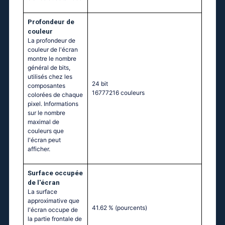
Profondeur de
couleur
La profondeur de
couleur de l'écran
montre le nombre
général de bits,
utilisés chez les
24 bit
composantes
16777216 couleurs
colorées de chaque
pixel. Informations
sur le nombre
maximal de
couleurs que
l'écran peut
afficher.
Surface occupée
de l'écran
La surface
approximative que
41.62 %
(pourcents)
l'écran occupe de
la partie frontale de