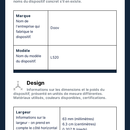
noms du dispositif concret s'il en existe.
Marque
Nom de
l'entreprise qui
Doov
fabrique le
dispositif.
Modèle
Nom du modèle
L520
du dispositif.
Design
Informations sur les dimensions et le poids du
dispositif, présenté en unités de mesure différentes.
Matériaux utilisés, couleurs disponibles, certifications.
Largeur
Informations sur la
63 mm
(millimètres)
largeur - on prend en
6.3 cm
(centimètres)
compte le côté horizontal
0.207 ft
(pieds)