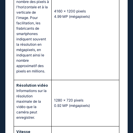
nombre des pixels à
l'horizontale et à la
4160 x 1200 pixels
verticale de
4.99 MP
(mégapixels)
l'image. Pour
facilitation, les
frabricants de
smartphones
indiquent souvent
la résolution en
mégapixels, en
indiquant ainsi le
nombre
approximatif des
pixels en millions.
Résolution vidéo
Informations sur la
résolution
1280 x 720 pixels
maximale de la
0.92 MP
(mégapixels)
vidéo que la
caméra peut
enregistrer.
Vitesse