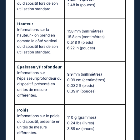
du dispositif lors de son
2.48 in
(pouces)
utilisation standard.
Hauteur
Informations sur la
158 mm
(millimètres)
hauteur - on prend en
15.8 cm
(centimètres)
compte le côté vertical
0.518 ft
(pieds)
du dispositif lors de son
6.22 in
(pouces)
utilisation standard.
Épaisseur/Profondeur
Informations sur
9.9 mm
(millimètres)
l'épaisseur/profondeur du
0.99 cm
(centimètres)
dispositif, présenté en
0.032 ft
(pieds)
unités de mesure
0.39 in
(pouces)
différentes.
Poids
Informations sur le poids
110 g
(grammes)
du dispositif, présenté en
0.24 lbs
(livres)
unités de mesure
3.88 oz
(onces)
différentes.