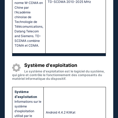
TD-SCDMA 2010-2025 MHz
norme W-CDMA en
Chine par
l'Académie
chinoise de
Technologie de
Télécomunications,
Datang Telecom
and Siemens. TD-
SCDMA combine
TDMA et CDMA.
Système d'exploitation
Le système d'exploitation est le logiciel du système,
qui gère et contrôle le fonctionnement des composants du
matériel informatique du dispositif.
Système
d'exploitation
Informations sur le
système
d'exploitation
Аndrоid 4.4.2 ΚitΚаt
utilisé par le