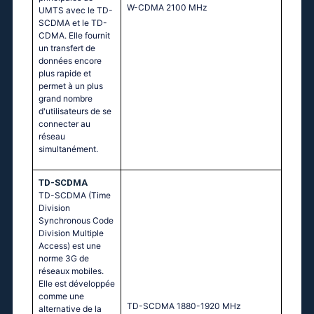
W-CDMA 2100 MHz
UMTS avec le TD-
SCDMA et le TD-
CDMA. Elle fournit
un transfert de
données encore
plus rapide et
permet à un plus
grand nombre
d'utilisateurs de se
connecter au
réseau
simultanément.
TD-SCDMA
TD-SCDMA (Time
Division
Synchronous Code
Division Multiple
Access) est une
norme 3G de
réseaux mobiles.
Elle est développée
comme une
TD-SCDMA 1880-1920 MHz
alternative de la