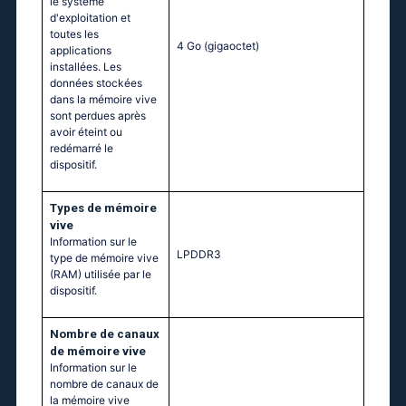
le système
d'exploitation et
toutes les
4 Go
(gigaoctet)
applications
installées. Les
données stockées
dans la mémoire vive
sont perdues après
avoir éteint ou
redémarré le
dispositif.
Тypes de mémoire
vive
Information sur le
LPDDR3
type de mémoire vive
(RAM) utilisée par le
dispositif.
Nombre de canaux
de mémoire vive
Information sur le
nombre de canaux de
la mémoire vive