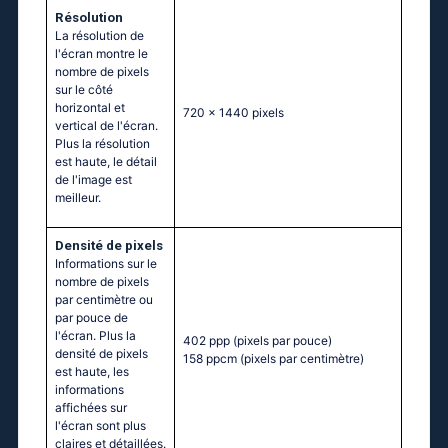
Résolution
La résolution de
l'écran montre le
nombre de pixels
sur le côté
horizontal et
720 x 1440 pixels
vertical de l'écran.
Plus la résolution
est haute, le détail
de l'image est
meilleur.
Densité de pixels
Informations sur le
nombre de pixels
par centimètre ou
par pouce de
l'écran. Plus la
402 ppp
(pixels par pouce)
densité de pixels
158 ppcm
(pixels par centimètre)
est haute, les
informations
affichées sur
l'écran sont plus
claires et détaillées.