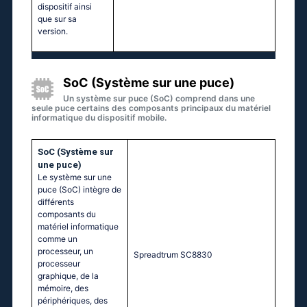
dispositif ainsi
que sur sa
version.
SoC (Système sur une puce)
Un système sur puce (SoC) comprend dans une
seule puce certains des composants principaux du matériel
informatique du dispositif mobile.
SoC (Système sur
une puce)
Le système sur une
puce (SoC) intègre de
différents
composants du
matériel informatique
comme un
processeur, un
Sрrеаdtrum SС8830
processeur
graphique, de la
mémoire, des
périphériques, des