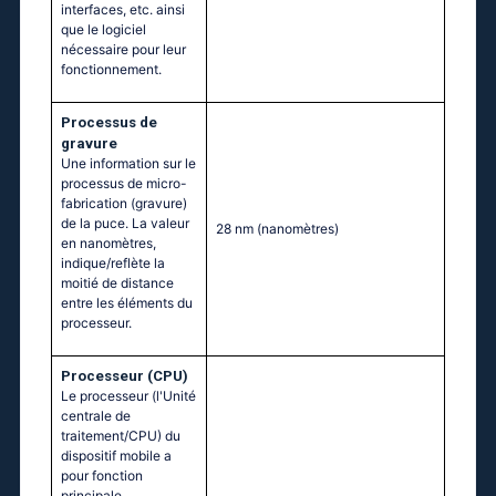
interfaces, etc. ainsi
que le logiciel
nécessaire pour leur
fonctionnement.
Processus de
gravure
Une information sur le
processus de micro-
fabrication (gravure)
de la puce. La valeur
28 nm
(nanomètres)
en nanomètres,
indique/reflète la
moitié de distance
entre les éléments du
processeur.
Processeur (CPU)
Le processeur (l'Unité
centrale de
traitement/CPU) du
dispositif mobile a
pour fonction
principale