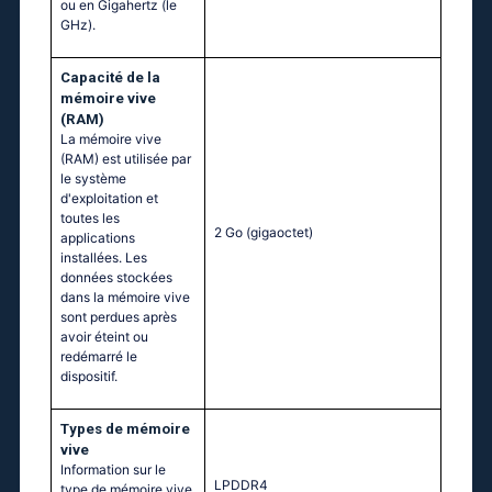
ou en Gigahertz (le
GHz).
Capacité de la
mémoire vive
(RAM)
La mémoire vive
(RAM) est utilisée par
le système
d'exploitation et
toutes les
2 Go
(gigaoctet)
applications
installées. Les
données stockées
dans la mémoire vive
sont perdues après
avoir éteint ou
redémarré le
dispositif.
Тypes de mémoire
vive
Information sur le
LPDDR4
type de mémoire vive