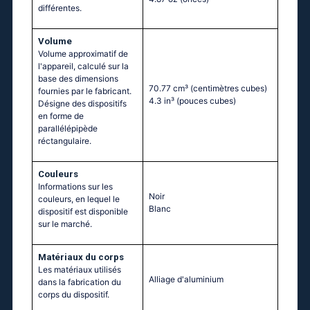
différentes.
Volume
Volume approximatif de
l'appareil, calculé sur la
base des dimensions
70.77 cm³
(centimètres cubes)
fournies par le fabricant.
4.3 in³
(pouces cubes)
Désigne des dispositifs
en forme de
parallélépipède
réctangulaire.
Couleurs
Informations sur les
Noir
couleurs, en lequel le
Blanc
dispositif est disponible
sur le marché.
Matériaux du corps
Les matériaux utilisés
Alliage d'aluminium
dans la fabrication du
corps du dispositif.