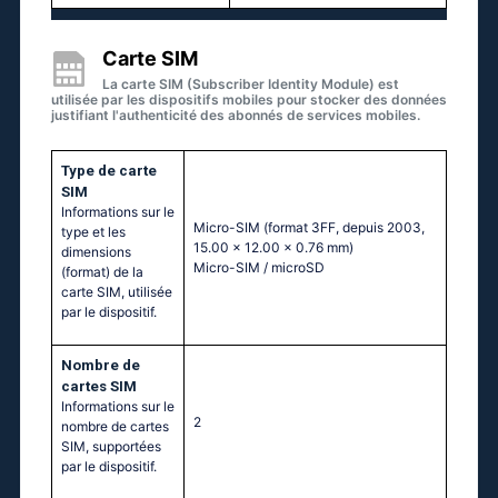
Carte SIM
La carte SIM (Subscriber Identity Module) est
utilisée par les dispositifs mobiles pour stocker des données
justifiant l'authenticité des abonnés de services mobiles.
Type de carte
SIM
Informations sur le
Micro-SIM (format 3FF, depuis 2003,
type et les
15.00 x 12.00 x 0.76 mm)
dimensions
Micro-SIM / microSD
(format) de la
carte SIM, utilisée
par le dispositif.
Nombre de
cartes SIM
Informations sur le
2
nombre de cartes
SIM, supportées
par le dispositif.