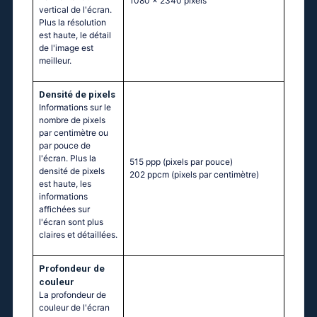
1080 x 2340 pixels
vertical de l'écran.
Plus la résolution
est haute, le détail
de l'image est
meilleur.
Densité de pixels
Informations sur le
nombre de pixels
par centimètre ou
par pouce de
l'écran. Plus la
515 ppp
(pixels par pouce)
densité de pixels
202 ppcm
(pixels par centimètre)
est haute, les
informations
affichées sur
l'écran sont plus
claires et détaillées.
Profondeur de
couleur
La profondeur de
couleur de l'écran