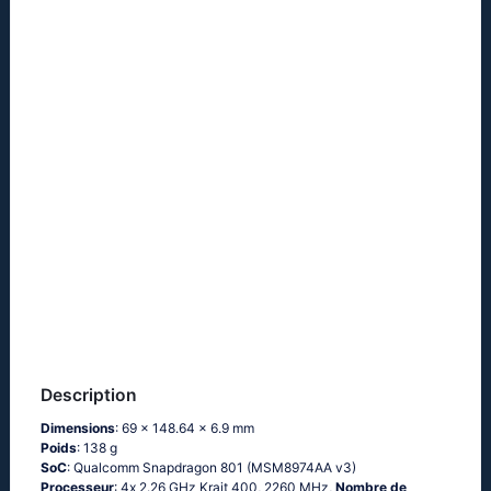
Description
Dimensions
: 69 x 148.64 x 6.9 mm
Poids
: 138 g
SoC
: Quаlсоmm Snарdrаgоn 801 (МSМ8974АА v3)
Processeur
: 4х 2.26 GНz Κrаit 400, 2260 MHz,
Nombre de