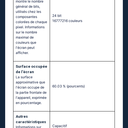
montre le nombre
général de bits,
utilisés chez les
24 bit
composantes
16777216 couleurs
colorées de chaque
pixel. Informations
sur le nombre
maximal de
couleurs que
l'écran peut
afficher.
Surface occupée
de l'écran
La surface
approximative que
60.03 %
(pourcents)
l'écran occupe de
la partie frontale de
l'appareil, exprimée
en pourcentage.
Autres
caractéristiques
Capacitif
Informations sur