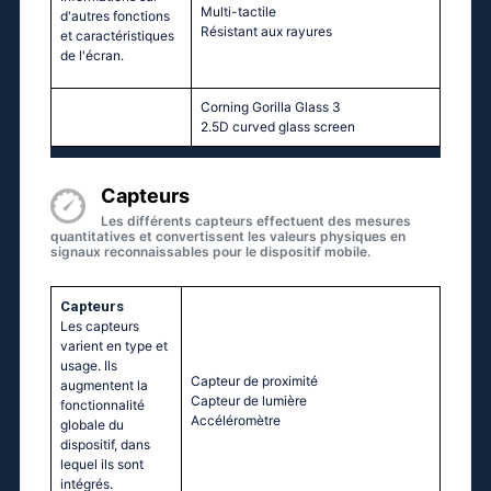
Multi-tactile
d'autres fonctions
Résistant aux rayures
et caractéristiques
de l'écran.
Corning Gorilla Glass 3
2.5D curved glass screen
Capteurs
Les différents capteurs effectuent des mesures
quantitatives et convertissent les valeurs physiques en
signaux reconnaissables pour le dispositif mobile.
Capteurs
Les capteurs
varient en type et
usage. Ils
Capteur de proximité
augmentent la
Capteur de lumière
fonctionnalité
Accéléromètre
globale du
dispositif, dans
lequel ils sont
intégrés.