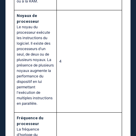
ou à la RAM.
Noyaux de
processeur
Le noyau du
processeur exécute
les instructions du
logiciel. Il existe des
processeurs d'un
seul, de deux ou de
plusieurs noyaux. La
4
présence de plusieurs
noyaux augmente la
performance du
dispositif en lui
permettant
l'exécution de
multiples instructions
en parallèle.
Fréquence du
processeur
La fréquence
d'horloge du