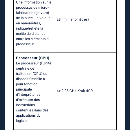
Une information sur le
processus de micro-
fabrication (gravure)
de la puce. La valeur
28 nm
(nanomètres)
en nanomètres,
indique/reflète la
moitié de distance
entre les éléments du
processeur.
Processeur (CPU)
Le processeur (l'Unité
centrale de
traitement/CPU) du
dispositif mobile a
pour fonction
principale
4х 2.26 GНz Κrаit 400
d'interpréter et
d'exécuter des
instructions
contenues dans des
applications du
logiciel.