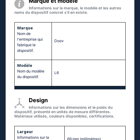
Marque et modèle
Informations sur la marque, le modèle et les autres
noms du dispositif concret s'il en existe.
Marque
Nom de
l'entreprise qui
Doov
fabrique le
dispositif.
Modèle
Nom du modèle
L6
du dispositif.
Design
Informations sur les dimensions et le poids du
dispositif, présenté en unités de mesure différentes.
Matériaux utilisés, couleurs disponibles, certifications.
Largeur
Informations sur la
69 mm
(millimètres)