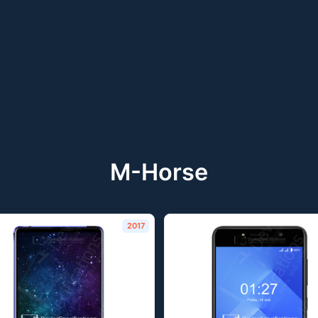
M-Horse
2017