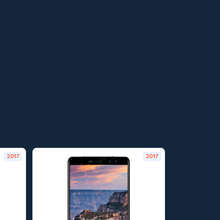
2017
2017