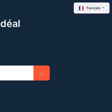
français
idéal