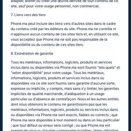
adapter, altérer ou créer une œuvre dérivée de tout contenu de ce
site, sauf pour votre usage personnel, non commercial.
7. Liens vers des tiers
Phone.ma peut inclure des liens vers d'autres sites dans le cadre
du contenu créé par les éditeurs du site. Phone.ma ne contrôle ni
n'approuve aucun contenu de ces sites tiers et, en utilisant ce site,
vous acceptez que Phone.ma ne soit pas responsable de la
disponibilité ou du contenu de ces sites tiers.
8. Exonération de garantie
Tous les matériaux, informations, logiciels, produits et services
inclus dans ou disponibles via Phone.ma sont fournis "tels quels" et
"selon disponibilité" pour votre usage. Tous les matériaux,
informations, logiciels, produits et services inclus dans ou
disponibles via ce site sont fournis sans garantie d'aucune sorte,
expresse ou implicite, y compris, mais sans s'y limiter, les garanties
implicites de qualité marchande, d'adéquation à un usage
particulier ou d'absence de contrefaçon. Nous et les autres entités
dont nous obtenons le contenu ne garantissons pas que les
matériaux, informations, logiciels, produits ou services inclus dans
ou disponibles via Phone.ma sont exacts, fiables ou corrects ; que
Phone.ma sera disponible à tout moment ou dans un lieu particulier
; que tout défaut ou erreur sera corrigé ; ou que Phone.ma est
exempt de virus ou d'autres composants nuisibles. Votre utilisation