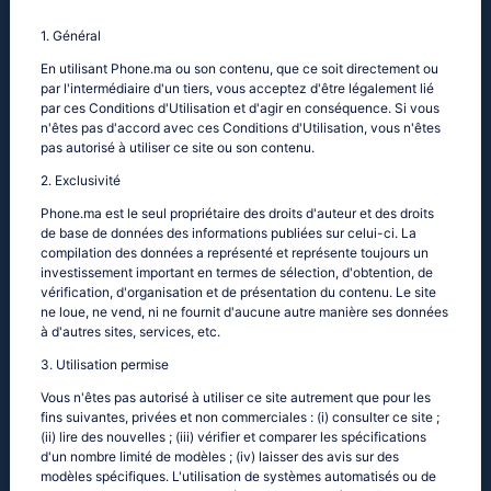
1. Général
En utilisant Phone.ma ou son contenu, que ce soit directement ou
par l'intermédiaire d'un tiers, vous acceptez d'être légalement lié
par ces Conditions d'Utilisation et d'agir en conséquence. Si vous
n'êtes pas d'accord avec ces Conditions d'Utilisation, vous n'êtes
pas autorisé à utiliser ce site ou son contenu.
2. Exclusivité
Phone.ma est le seul propriétaire des droits d'auteur et des droits
de base de données des informations publiées sur celui-ci. La
compilation des données a représenté et représente toujours un
investissement important en termes de sélection, d'obtention, de
vérification, d'organisation et de présentation du contenu. Le site
ne loue, ne vend, ni ne fournit d'aucune autre manière ses données
à d'autres sites, services, etc.
3. Utilisation permise
Vous n'êtes pas autorisé à utiliser ce site autrement que pour les
fins suivantes, privées et non commerciales : (i) consulter ce site ;
(ii) lire des nouvelles ; (iii) vérifier et comparer les spécifications
d'un nombre limité de modèles ; (iv) laisser des avis sur des
modèles spécifiques. L'utilisation de systèmes automatisés ou de