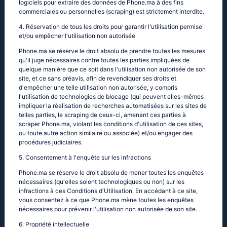
logiciels pour extraire des données de Phone.ma à des fins
commerciales ou personnelles (scraping) est strictement interdite.
4. Réservation de tous les droits pour garantir l'utilisation permise
et/ou empêcher l'utilisation non autorisée
Phone.ma se réserve le droit absolu de prendre toutes les mesures
qu'il juge nécessaires contre toutes les parties impliquées de
quelque manière que ce soit dans l'utilisation non autorisée de son
site, et ce sans préavis, afin de revendiquer ses droits et
d'empêcher une telle utilisation non autorisée, y compris
l'utilisation de technologies de blocage (qui peuvent elles-mêmes
impliquer la réalisation de recherches automatisées sur les sites de
telles parties, le scraping de ceux-ci, amenant ces parties à
scraper Phone.ma, violant les conditions d'utilisation de ces sites,
ou toute autre action similaire ou associée) et/ou engager des
procédures judiciaires.
5. Consentement à l'enquête sur les infractions
Phone.ma se réserve le droit absolu de mener toutes les enquêtes
nécessaires (qu'elles soient technologiques ou non) sur les
infractions à ces Conditions d'Utilisation. En accédant à ce site,
vous consentez à ce que Phone.ma mène toutes les enquêtes
nécessaires pour prévenir l'utilisation non autorisée de son site.
6. Propriété intellectuelle