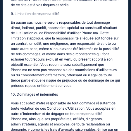
de ce site est à vos risques et périls.
9. Limitation de responsabilité
En aucun cas nous ne serons responsables de tout dommage
direct, indirect, punitif, accessoire, spécial ou consécutif résultant
de l'utilisation ou de l'impossibilité d'utiliser Phone.ma. Cette
limitation s'applique, que la responsabilité alléguée soit fondée sur
un contrat, un délit, une négligence, une responsabilité stricte ou
toute autre base, même si nous avons été informés de la possibilité
de tels dommages, et même dans des circonstances qui font
échouer tout recours exclusif en vertu du présent accord à son
objectif essentiel. Vous reconnaissez spécifiquement que
Phone.ma ne sera pas responsable des soumissions d'utilisateurs
ou du comportement diffamatoire, offensant ou illégal de toute
tierce partie et que le risque de préjudice ou de dommage de ce qui
précède repose entièrement sur vous.
10. Dommages et indemnités
Vous acceptez d'être responsable de tout dommage résultant de
toute violation de ces Conditions d'Utilisation. Vous acceptez en
outre d'indemniser et de dégager de toute responsabilité
Phone.ma, ainsi que ses propriétaires, affiliés, dirigeants,
administrateurs, agents et employés, de toute réclamation ou
demande, y compris les frais d'avocats raisonnables, émise par un