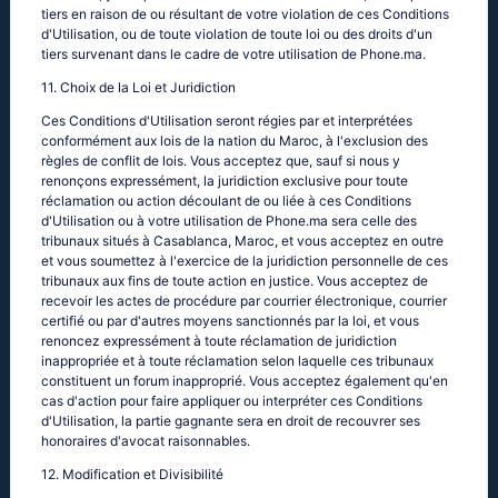
tiers en raison de ou résultant de votre violation de ces Conditions
d'Utilisation, ou de toute violation de toute loi ou des droits d'un
tiers survenant dans le cadre de votre utilisation de Phone.ma.
11. Choix de la Loi et Juridiction
Ces Conditions d'Utilisation seront régies par et interprétées
conformément aux lois de la nation du Maroc, à l'exclusion des
règles de conflit de lois. Vous acceptez que, sauf si nous y
renonçons expressément, la juridiction exclusive pour toute
réclamation ou action découlant de ou liée à ces Conditions
d'Utilisation ou à votre utilisation de Phone.ma sera celle des
tribunaux situés à Casablanca, Maroc, et vous acceptez en outre
et vous soumettez à l'exercice de la juridiction personnelle de ces
tribunaux aux fins de toute action en justice. Vous acceptez de
recevoir les actes de procédure par courrier électronique, courrier
certifié ou par d'autres moyens sanctionnés par la loi, et vous
renoncez expressément à toute réclamation de juridiction
inappropriée et à toute réclamation selon laquelle ces tribunaux
constituent un forum inapproprié. Vous acceptez également qu'en
cas d'action pour faire appliquer ou interpréter ces Conditions
d'Utilisation, la partie gagnante sera en droit de recouvrer ses
honoraires d'avocat raisonnables.
12. Modification et Divisibilité