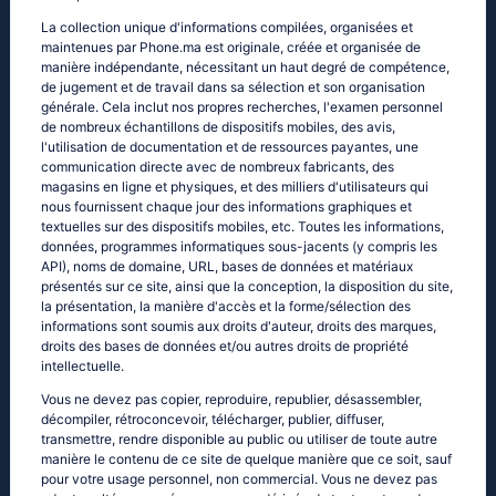
La collection unique d'informations compilées, organisées et
maintenues par Phone.ma est originale, créée et organisée de
manière indépendante, nécessitant un haut degré de compétence,
de jugement et de travail dans sa sélection et son organisation
générale. Cela inclut nos propres recherches, l'examen personnel
de nombreux échantillons de dispositifs mobiles, des avis,
l'utilisation de documentation et de ressources payantes, une
communication directe avec de nombreux fabricants, des
magasins en ligne et physiques, et des milliers d'utilisateurs qui
nous fournissent chaque jour des informations graphiques et
textuelles sur des dispositifs mobiles, etc. Toutes les informations,
données, programmes informatiques sous-jacents (y compris les
API), noms de domaine, URL, bases de données et matériaux
présentés sur ce site, ainsi que la conception, la disposition du site,
la présentation, la manière d'accès et la forme/sélection des
informations sont soumis aux droits d'auteur, droits des marques,
droits des bases de données et/ou autres droits de propriété
intellectuelle.
Vous ne devez pas copier, reproduire, republier, désassembler,
décompiler, rétroconcevoir, télécharger, publier, diffuser,
transmettre, rendre disponible au public ou utiliser de toute autre
manière le contenu de ce site de quelque manière que ce soit, sauf
pour votre usage personnel, non commercial. Vous ne devez pas