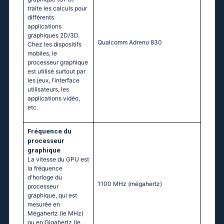
traite les calculs pour
différents
applications
graphiques 2D/3D.
Qualcomm Adreno 830
Chez les dispositifs
mobiles, le
processeur graphique
est utilisé surtout par
les jeux, l'interface
utilisateurs, les
applications vidéo,
etc.
Fréquence du
processeur
graphique
La vitesse du GPU est
la fréquence
d'horloge du
1100 MHz
(mégahertz)
processeur
graphique, qui est
mesurée en
Mégahertz (le MHz)
ou en Gigahertz (le