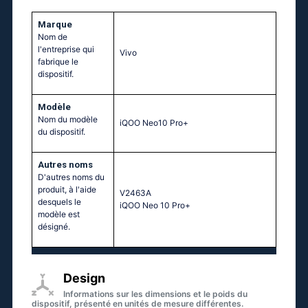
Marque
Nom de
l'entreprise qui
Vivo
fabrique le
dispositif.
Modèle
Nom du modèle
iQOO Neo10 Pro+
du dispositif.
Autres noms
D'autres noms du
produit, à l'aide
V2463A
desquels le
iQOO Neo 10 Pro+
modèle est
désigné.
Design
Informations sur les dimensions et le poids du
dispositif, présenté en unités de mesure différentes.