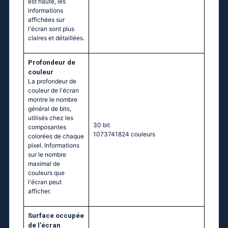
est haute, les
informations
affichées sur
l'écran sont plus
claires et détaillées.
Profondeur de
couleur
La profondeur de
couleur de l'écran
montre le nombre
général de bits,
utilisés chez les
30 bit
composantes
1073741824 couleurs
colorées de chaque
pixel. Informations
sur le nombre
maximal de
couleurs que
l'écran peut
afficher.
Surface occupée
de l'écran