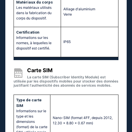
Matériaux du corps
Les matériaux utilisés
Alliage d'aluminium
dans la fabrication du
Verre
corps du dispositif.
Certification
Informations sur les
IP65
normes, à lequelles le
dispositif est certifié.
Carte SIM
La carte SIM (Subscriber Identity Module) est
utilisée par les dispositifs mobiles pour stocker des données
justifiant l'authenticité des abonnés de services mobiles.
Type de carte
SIM
Informations sur le
type et les
Nano-SIM (format 4FF, depuis 2012,
dimensions
12.30 x 8.80 x 0.67 mm)
(format) de la carte