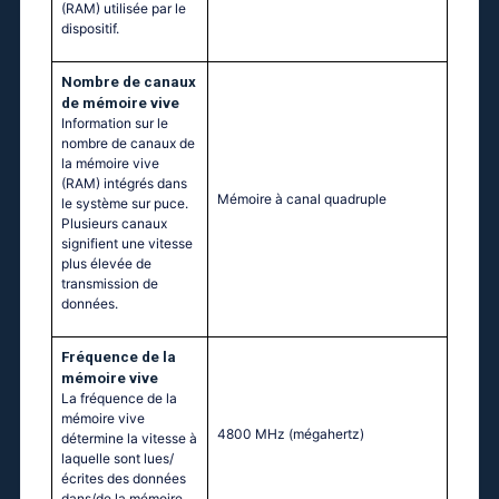
(RAM) utilisée par le
dispositif.
Nombre de canaux
de mémoire vive
Information sur le
nombre de canaux de
la mémoire vive
(RAM) intégrés dans
Mémoire à canal quadruple
le système sur puce.
Plusieurs canaux
signifient une vitesse
plus élevée de
transmission de
données.
Fréquence de la
mémoire vive
La fréquence de la
mémoire vive
4800 MHz
(mégahertz)
détermine la vitesse à
laquelle sont lues/
écrites des données
dans/de la mémoire.