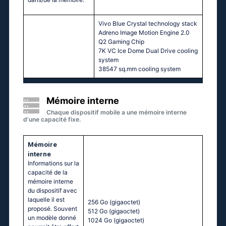
Vivo Blue Crystal technology stack
Adreno Image Motion Engine 2.0
Q2 Gaming Chip
7K VC Ice Dome Dual Drive cooling
system
38547 sq.mm cooling system
Mémoire interne
Chaque dispositif mobile a une mémoire interne
d'une capacité fixe.
Mémoire
interne
Informations sur la
capacité de la
mémoire interne
du dispositif avec
laquelle il est
256 Go
(gigaoctet)
proposé. Souvent
512 Go
(gigaoctet)
un modèle donné
1024 Go
(gigaoctet)