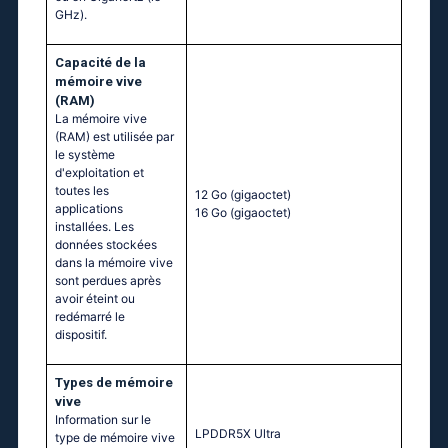
GHz).
Capacité de la
mémoire vive
(RAM)
La mémoire vive
(RAM) est utilisée par
le système
d'exploitation et
toutes les
12 Go
(gigaoctet)
applications
16 Go
(gigaoctet)
installées. Les
données stockées
dans la mémoire vive
sont perdues après
avoir éteint ou
redémarré le
dispositif.
Тypes de mémoire
vive
Information sur le
LPDDR5X Ultra
type de mémoire vive