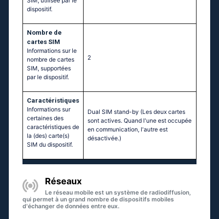
SIM, utilisée par le
dispositif.
Nombre de
cartes SIM
Informations sur le
2
nombre de cartes
SIM, supportées
par le dispositif.
Caractéristiques
Informations sur
Dual SIM stand-by (Les deux cartes
certaines des
sont actives. Quand l'une est occupée
caractéristiques de
en communication, l'autre est
la (des) carte(s)
désactivée.)
SIM du dispositif.
Réseaux
Le réseau mobile est un système de radiodiffusion,
qui permet à un grand nombre de dispositifs mobiles
d'échanger de données entre eux.