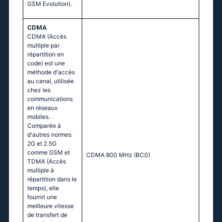
GSM Evolution).
CDMA
CDMA (Accès
multiple par
répartition en
code) est une
méthode d'accès
au canal, utilisée
chez les
communications
en réseaux
mobiles.
Comparée à
d'autres normes
2G et 2.5G
comme GSM et
CDMA 800 MHz (BC0)
TDMA (Accès
multiple à
répartition dans le
temps), elle
fournit une
meilleure vitesse
de transfert de