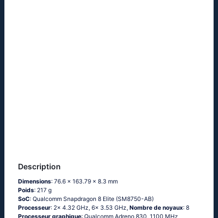
Description
Dimensions
: 76.6 x 163.79 x 8.3 mm
Poids
: 217 g
SoC
: Qualcomm Snapdragon 8 Elite (SM8750-AB)
Processeur
: 2x 4.32 GHz, 6x 3.53 GHz,
Nombre de noyaux
: 8
Processeur graphique
: Qualcomm Adreno 830, 1100 MHz