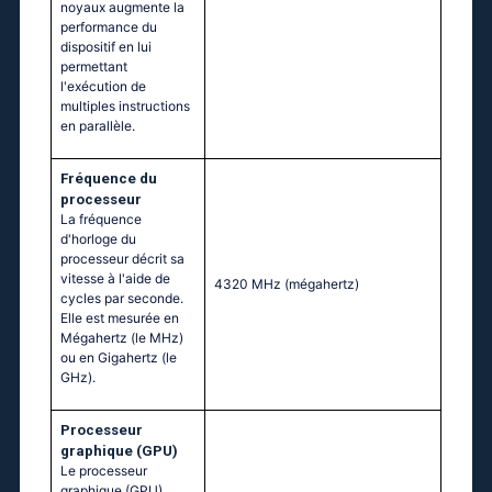
noyaux augmente la
performance du
dispositif en lui
permettant
l'exécution de
multiples instructions
en parallèle.
Fréquence du
processeur
La fréquence
d'horloge du
processeur décrit sa
vitesse à l'aide de
4320 MHz
(mégahertz)
cycles par seconde.
Elle est mesurée en
Mégahertz (le MHz)
ou en Gigahertz (le
GHz).
Processeur
graphique (GPU)
Le processeur
graphique (GPU)