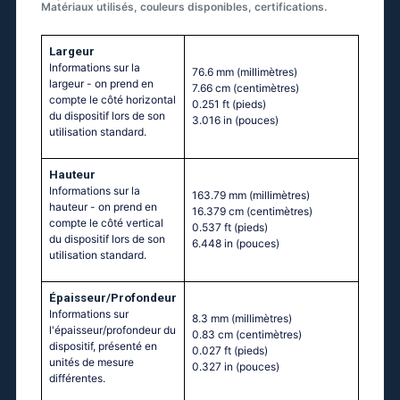
Matériaux utilisés, couleurs disponibles, certifications.
Largeur
Informations sur la
76.6 mm
(millimètres)
largeur - on prend en
7.66 cm
(centimètres)
compte le côté horizontal
0.251 ft
(pieds)
du dispositif lors de son
3.016 in
(pouces)
utilisation standard.
Hauteur
Informations sur la
163.79 mm
(millimètres)
hauteur - on prend en
16.379 cm
(centimètres)
compte le côté vertical
0.537 ft
(pieds)
du dispositif lors de son
6.448 in
(pouces)
utilisation standard.
Épaisseur/Profondeur
Informations sur
8.3 mm
(millimètres)
l'épaisseur/profondeur du
0.83 cm
(centimètres)
dispositif, présenté en
0.027 ft
(pieds)
unités de mesure
0.327 in
(pouces)
différentes.