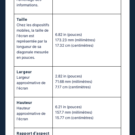
informations.
Taille
Chez les dispositifs
mobiles, la taille de
6.82 in
(pouces)
l'écran est
173.23 mm
(millimètres)
représentée par la
17.32 cm
(centimètres)
longueur de sa
diagonale mesurée
en pouces.
Largeur
2.82 in
(pouces)
Largeur
71.68 mm
(millimètres)
approximative de
7.17 cm
(centimètres)
l'écran
Hauteur
6.21 in
(pouces)
Hauteur
157.7 mm
(millimètres)
approximative de
15.77 cm
(centimètres)
l'écran
Rapport d'aspect