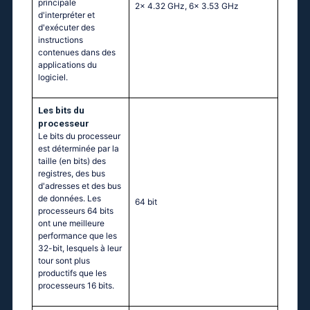
principale
2x 4.32 GHz, 6x 3.53 GHz
d'interpréter et
d'exécuter des
instructions
contenues dans des
applications du
logiciel.
Les bits du
processeur
Le bits du processeur
est déterminée par la
taille (en bits) des
registres, des bus
d'adresses et des bus
de données. Les
64 bit
processeurs 64 bits
ont une meilleure
performance que les
32-bit, lesquels à leur
tour sont plus
productifs que les
processeurs 16 bits.