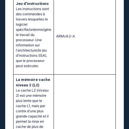
Jeu d'instructions
Les instructions sont
des commandes à
travers lesquelles le
logiciel
spécifie/ordonne/gère
le travail du
ARMv9.2-A
processeur. Une
information sur
l'architecture/le jeu
d'instructions (ISA),
que le processeur
peut exécuter.
La mémoire cache
niveau 2 (L2)
Le cache L2 (niveau
2) est une mémoire
plus lente que le
cache L1, mais par
contre d'une plus
grande capacité et il
permet la mise en
cache de plus de