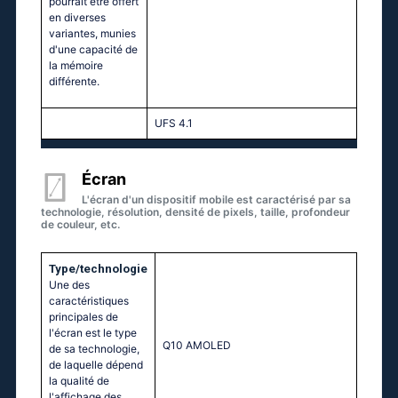
pourrait être offert
en diverses
variantes, munies
d'une capacité de
la mémoire
différente.
UFS 4.1
Écran
L'écran d'un dispositif mobile est caractérisé par sa
technologie, résolution, densité de pixels, taille, profondeur
de couleur, etc.
Type/technologie
Une des
caractéristiques
principales de
l'écran est le type
Q10 AMOLED
de sa technologie,
de laquelle dépend
la qualité de
l'affichage des