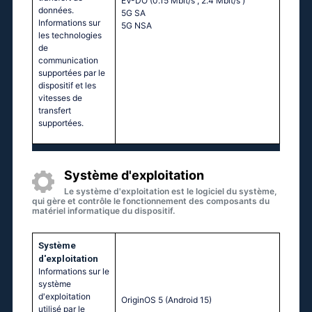
EV-DO (0.15 Mbit/s
, 2.4 Mbit/s
)
données.
5G SA
Informations sur
5G NSA
les technologies
de
communication
supportées par le
dispositif et les
vitesses de
transfert
supportées.
Système d'exploitation
Le système d'exploitation est le logiciel du système,
qui gère et contrôle le fonctionnement des composants du
matériel informatique du dispositif.
Système
d'exploitation
Informations sur le
système
d'exploitation
OriginOS 5 (Android 15)
utilisé par le