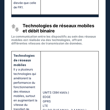
élevée que celle
de FR1.
Technologies de réseaux mobiles
et débit binaire
La communication entre les dispositifs au sein des réseaux
mobiles est réalisée via des technologies, offrant
différentes vitesses de transmission de données.
Technologies
de réseaux
mobiles
Il y a plusieurs
technologies qui
améliorent la
performance du
fonctionnement
des réseaux
UMTS (384 kbit/s
)
mobiles, surtout
EDGE
en augmentant la
GPRS
vitesse du
LTE
transfert de