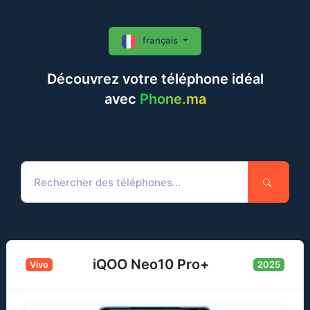
français
Découvrez votre téléphone idéal
avec
Phone.ma
iQOO Neo10 Pro+
Vivo
2025