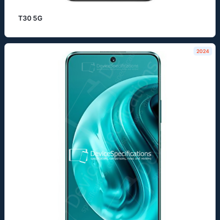
T30 5G
2024