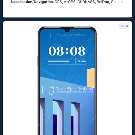
Localisation/Navigation
: GPS, A-GPS, GLONASS, BeiDou, Galileo
2024