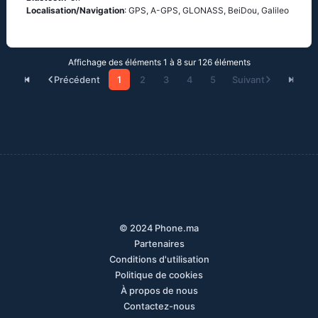
Localisation/Navigation
: GPS, A-GPS, GLONASS, BeiDou, Galileo
Affichage des éléments 1 à 8 sur 126 éléments
Précédent
1
2
3
4
5
Suivant
© 2024 Phone.ma
Partenaires
Conditions d'utilisation
Politique de cookies
À propos de nous
Contactez-nous