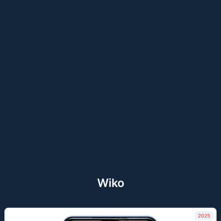
Wiko
2025