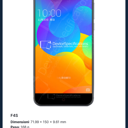
F4S
Dimensioni
: 71.99 x 150 x 9.61 mm
Peso
: 168 g