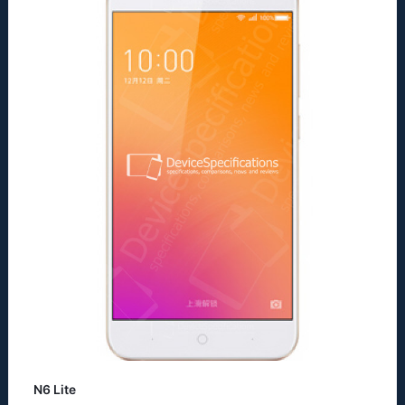
N6 Lite