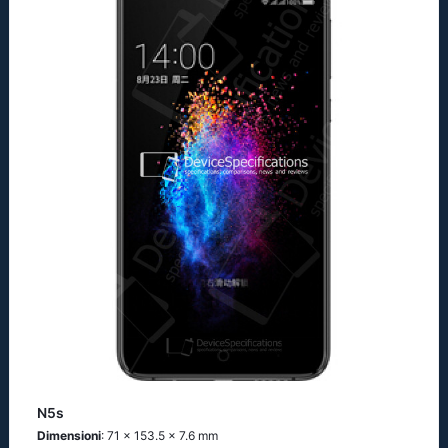
N5s
Dimensioni
: 71 x 153.5 x 7.6 mm