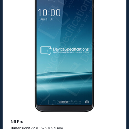
N6 Pro
Dimensioni
: 72 x 157.2 x 9.5 mm