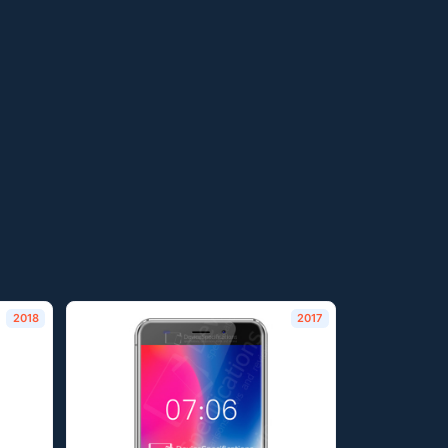
2018
2017