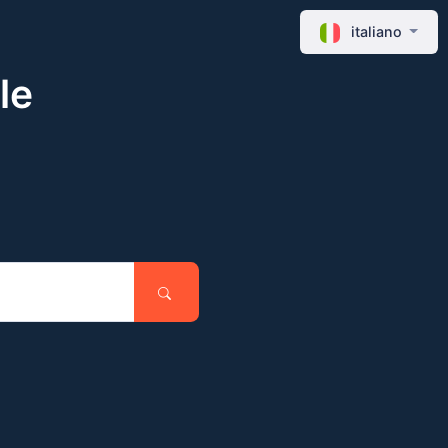
italiano
le