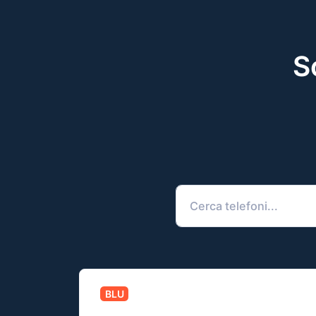
S
BLU