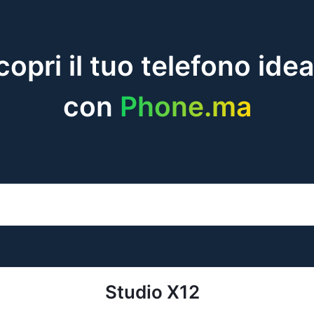
copri il tuo telefono idea
con
Phone.ma
Studio X12