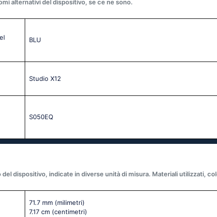
omi alternativi del dispositivo, se ce ne sono.
el
BLU
Studio X12
S050EQ
l dispositivo, indicate in diverse unità di misura. Materiali utilizzati, colo
71.7 mm
(milimetri)
7.17 cm
(centimetri)