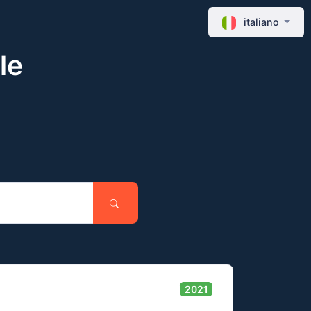
italiano
le
2021