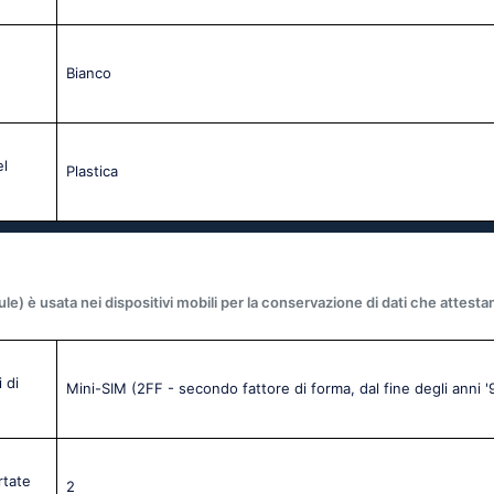
Bianco
el
Plastica
 è usata nei dispositivi mobili per la conservazione di dati che attestano 
 di
Mini-SIM (2FF - secondo fattore di forma, dal fine degli anni 
rtate
2