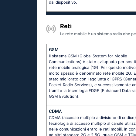
dal dispositivo.
Reti
La rete mobile è un sistema radio che per
GSM
Il sistema GSM (Global System for Mobile
Communications) è stato sviluppato per sostit
rete mobile analogica (1G). Per questo motivo
molto spesso è denominato rete mobile 2G. 
stato migliorato con l'aggiunta di GPRS (Gener
Packet Radio Services), e successivamente a
tramite la tecnologia EDGE (Enhanced Data ra
GSM Evolution).
CDMA
CDMA (accesso multiplo a divisione di codice
tecnologia di accesso multiplo al canale utilizz
nelle comunicazioni entro le reti mobili. In co
ad altri standard 2G e 2.5G, quale GSM e TD