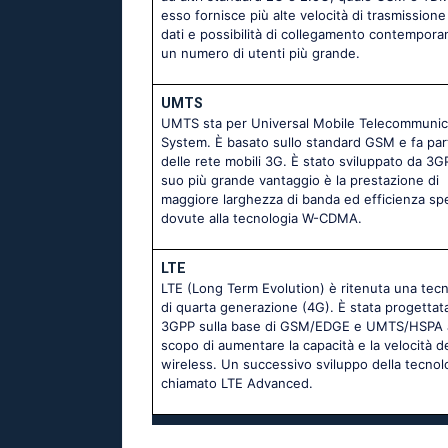
esso fornisce più alte velocità di trasmissione
dati e possibilità di collegamento contempora
un numero di utenti più grande.
UMTS
UMTS sta per Universal Mobile Telecommunic
System. È basato sullo standard GSM e fa par
delle rete mobili 3G. È stato sviluppato da 3GP
suo più grande vantaggio è la prestazione di
maggiore larghezza di banda ed efficienza spe
dovute alla tecnologia W-CDMA.
LTE
LTE (Long Term Evolution) è ritenuta una tecn
di quarta generazione (4G). È stata progettat
3GPP sulla base di GSM/EDGE e UMTS/HSPA a
scopo di aumentare la capacità e la velocità de
wireless. Un successivo sviluppo della tecnol
chiamato LTE Advanced.