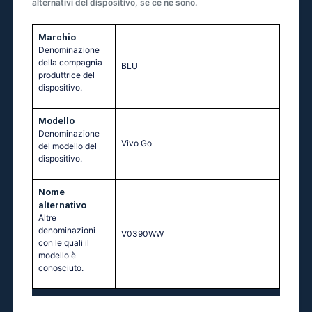
alternativi del dispositivo, se ce ne sono.
Marchio
Denominazione
della compagnia
BLU
produttrice del
dispositivo.
Modello
Denominazione
Vivo Go
del modello del
dispositivo.
Nome
alternativo
Altre
denominazioni
V0390WW
con le quali il
modello è
conosciuto.