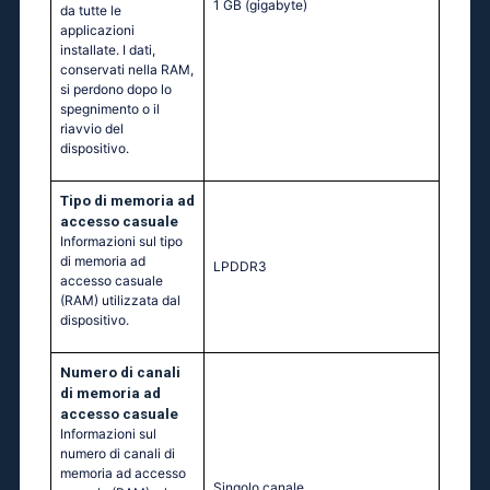
1 GB
(gigabyte)
da tutte le
applicazioni
installate. I dati,
conservati nella RAM,
si perdono dopo lo
spegnimento o il
riavvio del
dispositivo.
Tipo di memoria ad
accesso casuale
Informazioni sul tipo
di memoria ad
LPDDR3
accesso casuale
(RAM) utilizzata dal
dispositivo.
Numero di canali
di memoria ad
accesso casuale
Informazioni sul
numero di canali di
memoria ad accesso
Singolo canale