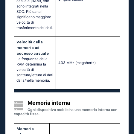
casuale (RAM), che
sono integrati nella
SOC. Più canali
significano maggiore
velocità di
trasferimento dei dati.
Velocità della
memoria ad
accesso casuale
La frequenza della
433 MHz
(megahertz)
RAM determina la
velocità di
scrittura/lettura di dati
dalla/nella memoria.
Memoria interna
Ogni dispositivo mobile ha una memoria interna con
capacità fissa.
Memoria