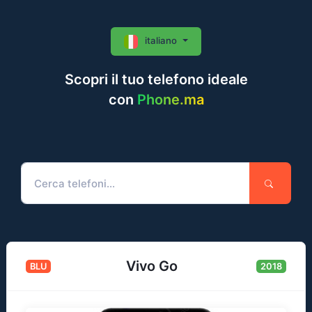
italiano
Scopri il tuo telefono ideale
con
Phone.ma
Vivo Go
BLU
2018