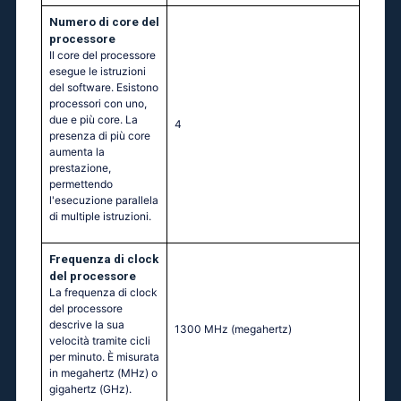
Numero di core del
processore
Il core del processore
esegue le istruzioni
del software. Esistono
processori con uno,
due e più core. La
4
presenza di più core
aumenta la
prestazione,
permettendo
l'esecuzione parallela
di multiple istruzioni.
Frequenza di clock
del processore
La frequenza di clock
del processore
descrive la sua
1300 MHz
(megahertz)
velocità tramite cicli
per minuto. È misurata
in megahertz (MHz) o
gigahertz (GHz).