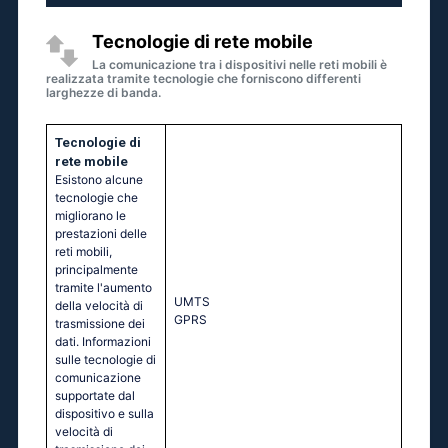
Tecnologie di rete mobile
La comunicazione tra i dispositivi nelle reti mobili è
realizzata tramite tecnologie che forniscono differenti
larghezze di banda.
Tecnologie di
rete mobile
Esistono alcune
tecnologie che
migliorano le
prestazioni delle
reti mobili,
principalmente
tramite l'aumento
UМТS
della velocità di
GРRS
trasmissione dei
dati. Informazioni
sulle tecnologie di
comunicazione
supportate dal
dispositivo e sulla
velocità di