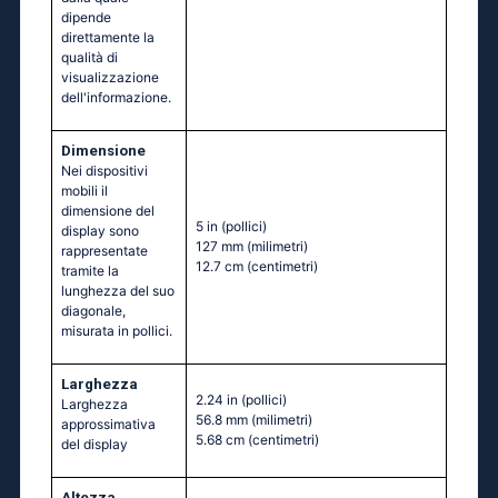
dipende
direttamente la
qualità di
visualizzazione
dell'informazione.
Dimensione
Nei dispositivi
mobili il
dimensione del
5 in
(pollici)
display sono
127 mm
(milimetri)
rappresentate
12.7 cm
(centimetri)
tramite la
lunghezza del suo
diagonale,
misurata in pollici.
Larghezza
2.24 in
(pollici)
Larghezza
56.8 mm
(milimetri)
approssimativa
5.68 cm
(centimetri)
del display
Altezza