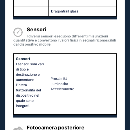
Dragontrail glass
Sensori
I diversi sensori eseguono differenti misurazioni
quantitative e convertono i valori fisici in segnali riconoscibili
dal dispositivo mobile.
Sensori
I sensori soni vari
di tipo e
destinazione e
Prossimità
aumentano
Luminosità
l'intera
Accelerometro
funzionalità del
dispositivo nel
quale sono
integrati.
Fotocamera posteriore