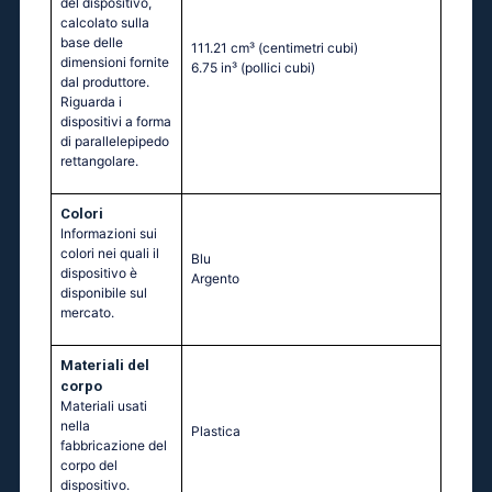
del dispositivo,
calcolato sulla
base delle
111.21 cm³
(centimetri cubi)
dimensioni fornite
6.75 in³
(pollici cubi)
dal produttore.
Riguarda i
dispositivi a forma
di parallelepipedo
rettangolare.
Colori
Informazioni sui
colori nei quali il
Blu
dispositivo è
Argento
disponibile sul
mercato.
Materiali del
corpo
Materiali usati
nella
Plastica
fabbricazione del
corpo del
dispositivo.