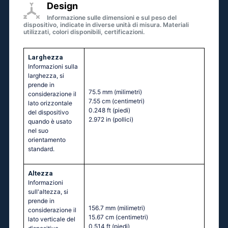
Design
Informazione sulle dimensioni e sul peso del
dispositivo, indicate in diverse unità di misura. Materiali
utilizzati, colori disponibili, certificazioni.
Larghezza
Informazioni sulla
larghezza, si
prende in
75.5 mm
(milimetri)
considerazione il
7.55 cm
(centimetri)
lato orizzontale
0.248 ft
(piedi)
del dispositivo
2.972 in
(pollici)
quando è usato
nel suo
orientamento
standard.
Altezza
Informazioni
sull'altezza, si
prende in
156.7 mm
(milimetri)
considerazione il
15.67 cm
(centimetri)
lato verticale del
0.514 ft
(piedi)