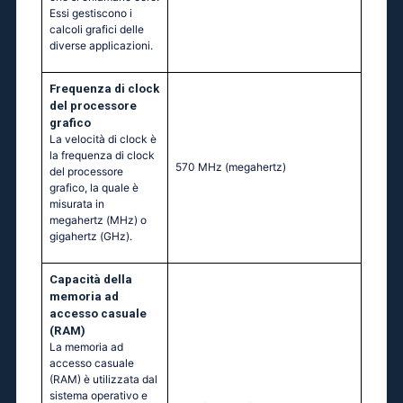
Essi gestiscono i
calcoli grafici delle
diverse applicazioni.
Frequenza di clock
del processore
grafico
La velocità di clock è
la frequenza di clock
570 MHz
(megahertz)
del processore
grafico, la quale è
misurata in
megahertz (MHz) o
gigahertz (GHz).
Capacità della
memoria ad
accesso casuale
(RAM)
La memoria ad
accesso casuale
(RAM) è utilizzata dal
sistema operativo e