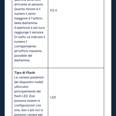
arrivante al sensore.
Quanto minore è il
f/2.4
numero f, tanto
maggiore è l'orifizio
della diaframma
(l'apertura) e più luce
raggiunge il sensore.
Di solito va indicato il
numero f
corrispondente
all'orifizio massimo
possibile del
diaframma.
Tipo di Flash
Le camere posteriori
dei dispositivi mobili
utilizzano
principalmente dei
flash LED. Essi
LED
possono essere in
configurazioni con
una, due o più luci e
possono variare per