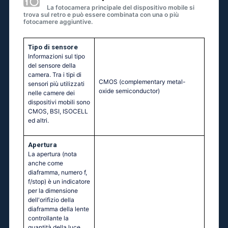
La fotocamera principale del dispositivo mobile si
trova sul retro e può essere combinata con una o più
fotocamere aggiuntive.
Tipo di sensore
Informazioni sul tipo
del sensore della
camera. Tra i tipi di
CMOS (complementary metal-
sensori più utilizzati
oxide semiconductor)
nelle camere dei
dispositivi mobili sono
CMOS, BSI, ISOCELL
ed altri.
Apertura
La apertura (nota
anche come
diaframma, numero f,
f/stop) è un indicatore
per la dimensione
dell'orifizio della
diaframma della lente
controllante la
quantità della luce