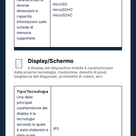
microSD
diverse
microSDHC
dimensioni e
microSDXC
capacità.
Informazioni sulle
schede di
memoria
supportate.
Display/Schermo
Il display del dispositivo mobile è caratterizzato
della propria tecnologia, risoluzione, densità di pixel,
lunghezza del diagonale, profondità di colore, ecc.
Tipo/Tecnologia
Una delle
principali
caratteristiche del
display è la
tecnologia
secondo la quale
IPS
è stato elaborato e
dalla quale