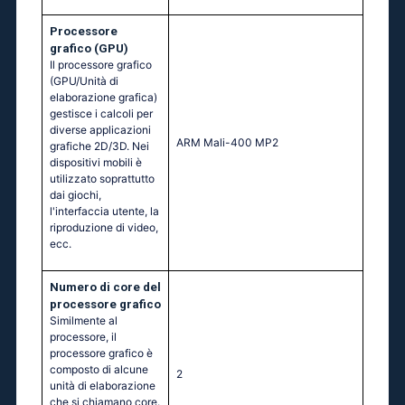
Processore
grafico (GPU)
Il processore grafico
(GPU/Unità di
elaborazione grafica)
gestisce i calcoli per
diverse applicazioni
ARM Mali-400 MP2
grafiche 2D/3D. Nei
dispositivi mobili è
utilizzato soprattutto
dai giochi,
l'interfaccia utente, la
riproduzione di video,
ecc.
Numero di core del
processore grafico
Similmente al
processore, il
processore grafico è
composto di alcune
2
unità di elaborazione
che si chiamano core.