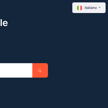
italiano
le