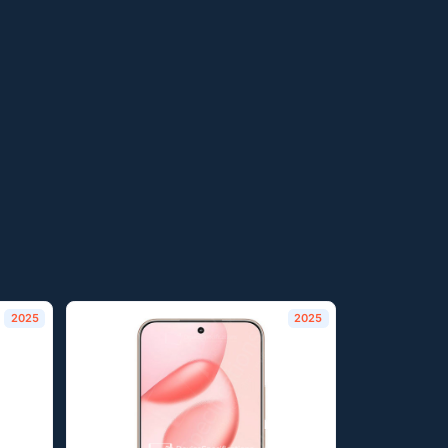
2025
2025