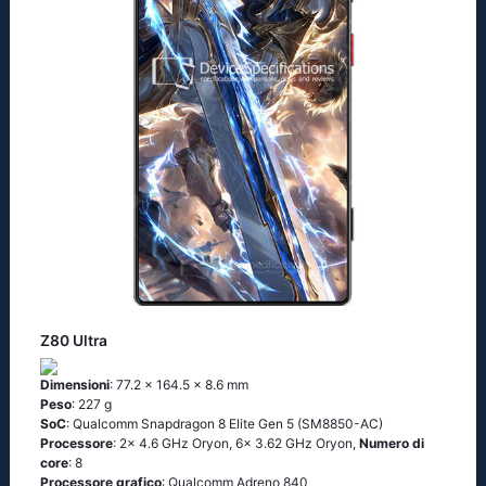
Z80 Ultra
Dimensioni
: 77.2 x 164.5 x 8.6 mm
Peso
: 227 g
SoC
: Qualcomm Snapdragon 8 Elite Gen 5 (SM8850-AC)
Processore
: 2x 4.6 GHz Oryon, 6x 3.62 GHz Oryon,
Numero di
core
: 8
Processore grafico
: Qualcomm Adreno 840