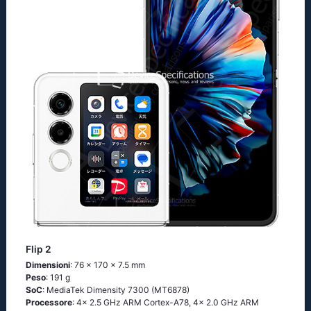
Flip 2
Dimensioni
: 76 x 170 x 7.5 mm
Peso
: 191 g
SoC
: MediaTek Dimensity 7300 (MT6878)
Processore
: 4x 2.5 GHz ARM Cortex-A78, 4x 2.0 GHz ARM