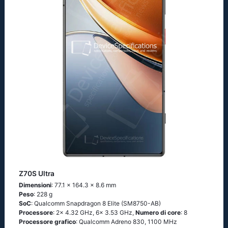
Z70S Ultra
Dimensioni
: 77.1 x 164.3 x 8.6 mm
Peso
: 228 g
SoC
: Qualcomm Snapdragon 8 Elite (SM8750-AB)
Processore
: 2x 4.32 GHz, 6x 3.53 GHz,
Numero di core
: 8
Processore grafico
: Qualcomm Adreno 830, 1100 MHz