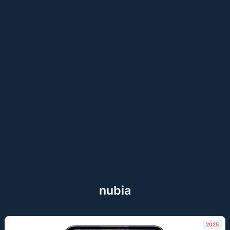
nubia
2025