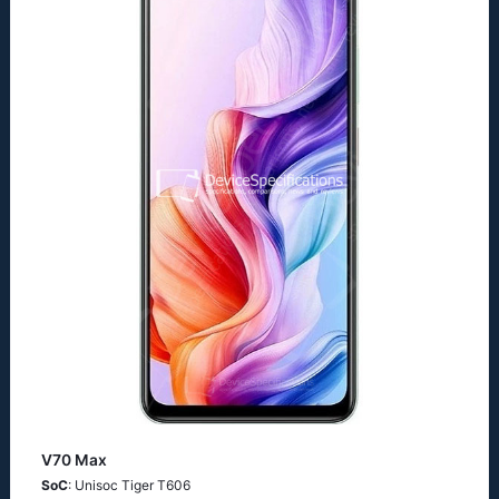
V70 Max
SoC
: Unisoc Tiger T606