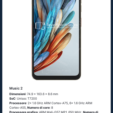
Music 2
Dimensioni
: 74.9 x 163.6 x 8.6 mm
SoC
: Unisoc T7200
Processore
: 2x 1.6 GHz ARM Cortex-A75, 6x 1.6 GHz ARM
Cortex-A55,
Numero di core
: 8
Processore grafico
: ARM Mali-G57 MP1, 650 MHz,
Numero di