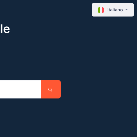
italiano
le