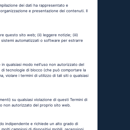
ompilazione dei dati ha rappresentato e
 organizzazione e presentazione dei contenuti. Il
e questo sito web; (ii) leggere notizie; (iii)
di sistemi automatizzati o software per estrarre
te in qualsiasi modo nell'uso non autorizzato del
uso di tecnologie di blocco (che può comportare la
iolare i termini di utilizzo di tali siti o qualsiasi
menti) su qualsiasi violazione di questi Termini di
o non autorizzato del proprio sito web.
do indipendente e richiede un alto grado di
molti campioni di dispositivi mobili, recensioni,