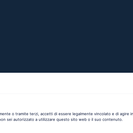
nte o tramite terzi, accetti di essere legalmente vincolato e di agire in
non sei autorizzato a utilizzare questo sito web o il suo contenuto.