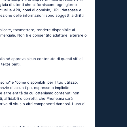
liaia di utenti che ci forniscono ogni giorno
inclusi le API), nomi di dominio, URL, database e
lezione delle informazioni sono soggetti a diritti
licare, trasmettere, rendere disponibile al
merciale. Non ti è consentito adattare, alterare o
lla né approva alcun contenuto di questi siti di
 terze parti.
sono" e "come disponibili" per il tuo utilizzo.
ranzie di alcun tipo, espresse o implicite,
le altre entità da cui otteniamo contenuti non
i, affidabili o corretti; che Phone.ma sarà
rivo di virus o altri componenti dannosi. L'uso di