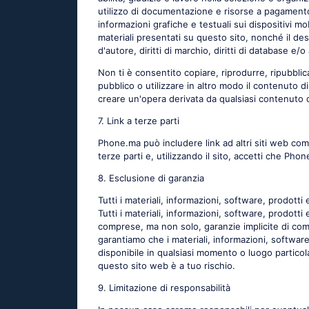
utilizzo di documentazione e risorse a pagamento,
informazioni grafiche e testuali sui dispositivi mo
materiali presentati su questo sito, nonché il desi
d'autore, diritti di marchio, diritti di database e/o a
Non ti è consentito copiare, riprodurre, ripubbli
pubblico o utilizzare in altro modo il contenuto 
creare un'opera derivata da qualsiasi contenuto
7. Link a terze parti
Phone.ma può includere link ad altri siti web com
terze parti e, utilizzando il sito, accetti che Phon
8. Esclusione di garanzia
Tutti i materiali, informazioni, software, prodotti 
Tutti i materiali, informazioni, software, prodotti 
comprese, ma non solo, garanzie implicite di comm
garantiamo che i materiali, informazioni, software,
disponibile in qualsiasi momento o luogo particola
questo sito web è a tuo rischio.
9. Limitazione di responsabilità