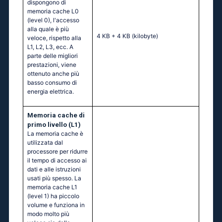
dispongono di
memoria cache L0
(level 0), l'accesso
alla quale è più
4 KB + 4 KB
(kilobyte)
veloce, rispetto alla
L1, L2, L3, ecc. A
parte delle migliori
prestazioni, viene
ottenuto anche più
basso consumo di
energia elettrica.
Memoria cache di
primo livello (L1)
La memoria cache è
utilizzata dal
processore per ridurre
il tempo di accesso ai
dati e alle istruzioni
usati più spesso. La
memoria cache L1
(level 1) ha piccolo
volume e funziona in
modo molto più