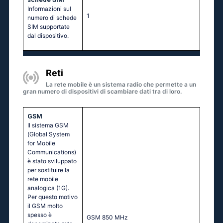
Informazioni sul
1
numero di schede
SIM supportate
dal dispositivo.
Reti
La rete mobile è un sistema radio che permette a un
gran numero di dispositivi di scambiare dati tra di loro.
GSM
Il sistema GSM
(Global System
for Mobile
Communications)
è stato sviluppato
per sostituire la
rete mobile
analogica (1G).
Per questo motivo
il GSM molto
spesso è
GSМ 850 МНz