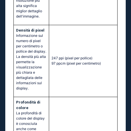
risoluzione più
alta significa
miglior dettaglio
dell'immagine.
Densità di pixel
Informazione sul
numero di pixel
per centimetro o
pollice del display.
La densità più alta
247 ppi
(pixel per pollice)
permette la
97 ppcm
(pixel per centimetro)
visualizzazione
più chiara e
dettagliata delle
informazioni sul
display.
Profondità di
colore
La profondità di
colore del display
è conosciuta
anche come