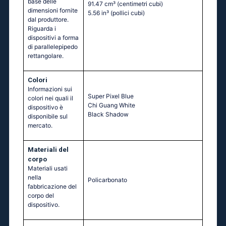
base delle
91.47 cm³
(centimetri cubi)
dimensioni fornite
5.56 in³
(pollici cubi)
dal produttore.
Riguarda i
dispositivi a forma
di parallelepipedo
rettangolare.
Colori
Informazioni sui
Super Pixel Blue
colori nei quali il
Chi Guang White
dispositivo è
Black Shadow
disponibile sul
mercato.
Materiali del
corpo
Materiali usati
nella
Policarbonato
fabbricazione del
corpo del
dispositivo.