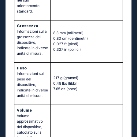
nel suo
orientamento
standard.
Grossezza
Informazioni sulla
8.3 mm
(milimetri)
grossezza del
0.83 cm
(centimetri)
dispositivo,
0.027 ft
(piedi)
indicate in diverse
0.327 in
(pollici)
unità di misura.
Peso
Informazioni sul
217 g
(grammi)
peso del
0.48 lbs
(libbri)
dispositivo,
7.65 oz
(once)
indicate in diverse
unità di misura.
Volume
Volume
approssimativo
del dispositivo,
calcolato sulla