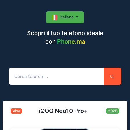
italiano
Scopri il tuo telefono ideale
con
Phone.ma
iQOO Neo10 Pro+
Vivo
2025