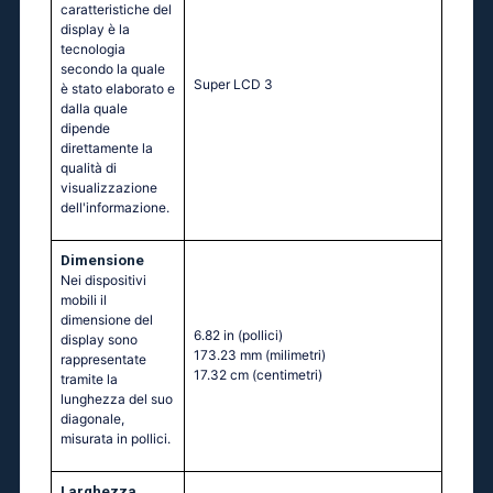
caratteristiche del
display è la
tecnologia
secondo la quale
Super LCD 3
è stato elaborato e
dalla quale
dipende
direttamente la
qualità di
visualizzazione
dell'informazione.
Dimensione
Nei dispositivi
mobili il
dimensione del
6.82 in
(pollici)
display sono
173.23 mm
(milimetri)
rappresentate
17.32 cm
(centimetri)
tramite la
lunghezza del suo
diagonale,
misurata in pollici.
Larghezza