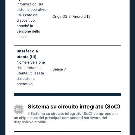
Informazioni sul
sistema operativo
utilizzato dal
ОriginОS 5 (Аndrоid 15)
dispositivo,
nonché la
versione dello
stesso.
Interfaccia
utente (UI)
Nome e versione
dell'interfaccia
Sense 7
utente utilizzata
dal sistema
operativo.
Sistema su circuito integrato (SoC)
Il Sistema su circuito integrato (SoC) comprende in
un chip alcuni dei principali componenti hardware del
dispositivo mobile.