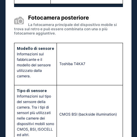
Fotocamera posteriore
La fotocamera principale del dispositivo mobile si
trova sul retro e può essere combinata con una o più
fotocamere aggiuntive.
Modello di sensore
Informazioni sul
fabbricante e il
Toshiba T4KA7
modello del sensore
utilizzato dalla
camera.
Tipo di sensore
Informazioni sul tipo
del sensore della
camera. Tra i tipi di
sensori più utilizzati
CMOS BSI (backside illumination)
nelle camere dei
dispositivi mobili sono
CMOS, BSI, ISOCELL
ed altri.