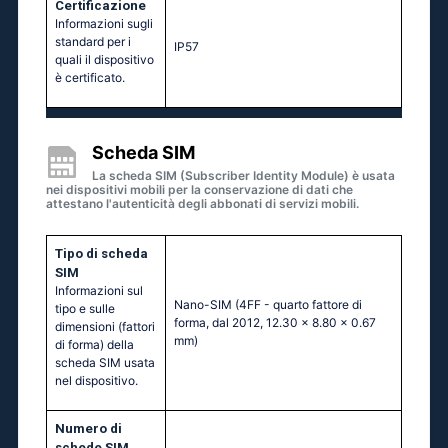
Certificazione
Informazioni sugli
standard per i
IP57
quali il dispositivo
è certificato.
Scheda SIM
La scheda SIM (Subscriber Identity Module) è usata
nei dispositivi mobili per la conservazione di dati che
attestano l'autenticità degli abbonati di servizi mobili.
Tipo di scheda
SIM
Informazioni sul
Nano-SIM (4FF - quarto fattore di
tipo e sulle
forma, dal 2012, 12.30 x 8.80 x 0.67
dimensioni (fattori
mm)
di forma) della
scheda SIM usata
nel dispositivo.
Numero di
schede SIM