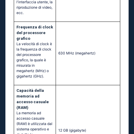
l'interfaccia utente, la
riproduzione di video,
ecc.
Frequenza di clock
del processore
grafico
La velocità di clock è
la frequenza di clock
630 MHz
(megahertz)
del processore
grafico, la quale è
misurata in
megahertz (MHz) o
gigahertz (GHz).
Capacità della
memoria ad
accesso casuale
(RAM)
La memoria ad
accesso casuale
(RAM) è utilizzata dal
sistema operativo e
12 GB
(gigabyte)