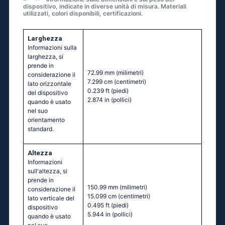
dispositivo, indicate in diverse unità di misura. Materiali
utilizzati, colori disponibili, certificazioni.
Larghezza
Informazioni sulla
larghezza, si
prende in
72.99 mm
(milimetri)
considerazione il
7.299 cm
(centimetri)
lato orizzontale
0.239 ft
(piedi)
del dispositivo
2.874 in
(pollici)
quando è usato
nel suo
orientamento
standard.
Altezza
Informazioni
sull'altezza, si
prende in
150.99 mm
(milimetri)
considerazione il
15.099 cm
(centimetri)
lato verticale del
0.495 ft
(piedi)
dispositivo
5.944 in
(pollici)
quando è usato