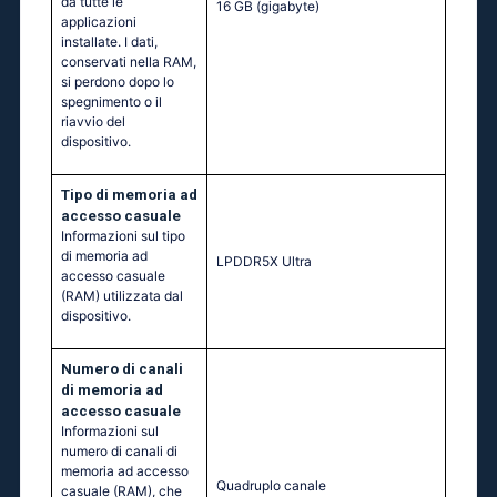
da tutte le
16 GB
(gigabyte)
applicazioni
installate. I dati,
conservati nella RAM,
si perdono dopo lo
spegnimento o il
riavvio del
dispositivo.
Tipo di memoria ad
accesso casuale
Informazioni sul tipo
di memoria ad
LPDDR5X Ultra
accesso casuale
(RAM) utilizzata dal
dispositivo.
Numero di canali
di memoria ad
accesso casuale
Informazioni sul
numero di canali di
memoria ad accesso
Quadruplo canale
casuale (RAM), che