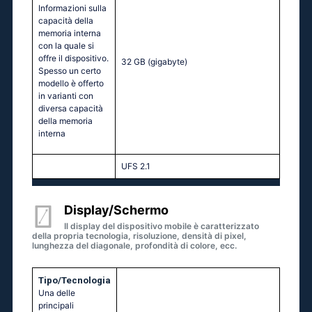
Informazioni sulla
capacità della
memoria interna
con la quale si
offre il dispositivo.
32 GB
(gigabyte)
Spesso un certo
modello è offerto
in varianti con
diversa capacità
della memoria
interna
UFS 2.1
Display/Schermo
Il display del dispositivo mobile è caratterizzato
della propria tecnologia, risoluzione, densità di pixel,
lunghezza del diagonale, profondità di colore, ecc.
Tipo/Tecnologia
Una delle
principali