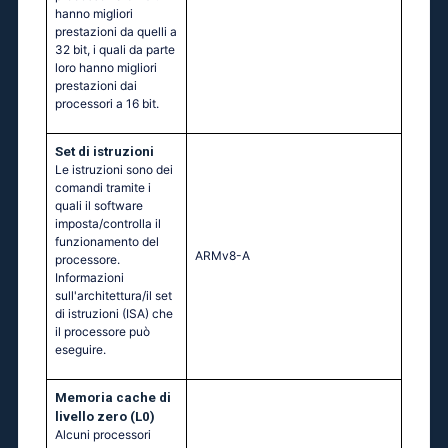
hanno migliori
prestazioni da quelli a
32 bit, i quali da parte
loro hanno migliori
prestazioni dai
processori a 16 bit.
Set di istruzioni
Le istruzioni sono dei
comandi tramite i
quali il software
imposta/controlla il
funzionamento del
ARMv8-A
processore.
Informazioni
sull'architettura/il set
di istruzioni (ISA) che
il processore può
eseguire.
Memoria cache di
livello zero (L0)
Alcuni processori