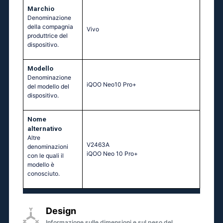
Marchio
Denominazione
della compagnia
Vivo
produttrice del
dispositivo.
Modello
Denominazione
iQOO Neo10 Pro+
del modello del
dispositivo.
Nome
alternativo
Altre
V2463A
denominazioni
iQOO Neo 10 Pro+
con le quali il
modello è
conosciuto.
Design
Informazione sulle dimensioni e sul peso del