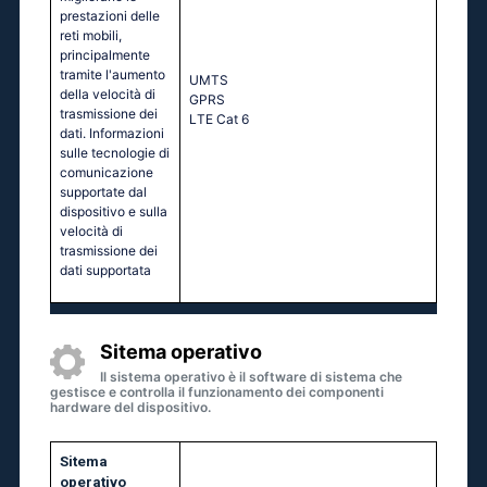
prestazioni delle
reti mobili,
principalmente
tramite l'aumento
UМТS
della velocità di
GРRS
trasmissione dei
LТЕ Саt 6
dati. Informazioni
sulle tecnologie di
comunicazione
supportate dal
dispositivo e sulla
velocità di
trasmissione dei
dati supportata
Sitema operativo
Il sistema operativo è il software di sistema che
gestisce e controlla il funzionamento dei componenti
hardware del dispositivo.
Sitema
operativo