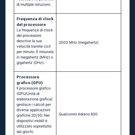
di multiple istruzioni.
Frequenza di clock
del processore
La frequenza di clock
del processore
descrive la sua
2000 MHz
(megahertz)
velocità tramite cicli
per minuto. È misurata
in megahertz (MHz) o
gigahertz (GHz).
Processore
grafico (GPU)
Il processore grafico
(GPU/Unità di
elaborazione grafica)
gestisce i calcoli per
diverse applicazioni
Qualcomm Adreno 830
grafiche 2D/3D. Nei
dispositivi mobili è
utilizzato soprattutto
dai giochi,