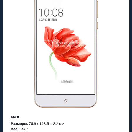
N4A
Размеры
: 75.6 x 143.5 x 8.2 мм
Вес
: 134 г