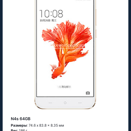
N4s 64GB
Размеры
: 74.6 x 83.8 x 8.35 мм
Вес
: 186 г