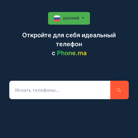
русский
Откройте для себя идеальный
телефон
c
Phone.ma