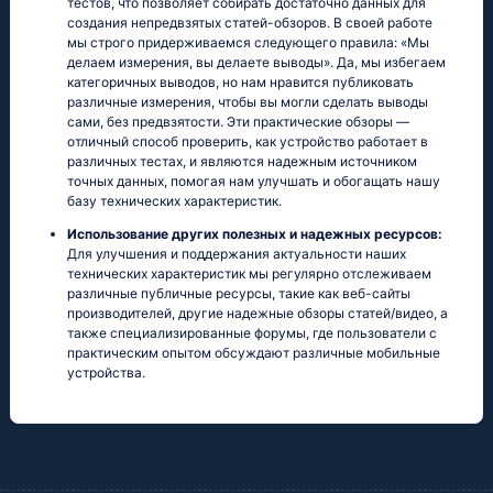
тестов, что позволяет собирать достаточно данных для
создания непредвзятых статей-обзоров. В своей работе
мы строго придерживаемся следующего правила: «Мы
делаем измерения, вы делаете выводы». Да, мы избегаем
категоричных выводов, но нам нравится публиковать
различные измерения, чтобы вы могли сделать выводы
сами, без предвзятости. Эти практические обзоры —
отличный способ проверить, как устройство работает в
различных тестах, и являются надежным источником
точных данных, помогая нам улучшать и обогащать нашу
базу технических характеристик.
Использование других полезных и надежных ресурсов:
Для улучшения и поддержания актуальности наших
технических характеристик мы регулярно отслеживаем
различные публичные ресурсы, такие как веб-сайты
производителей, другие надежные обзоры статей/видео, а
также специализированные форумы, где пользователи с
практическим опытом обсуждают различные мобильные
устройства.