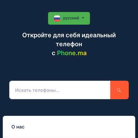
русский
Откройте для себя идеальный
телефон
c
Phone.ma
О нас