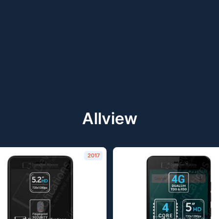
Allview
2017