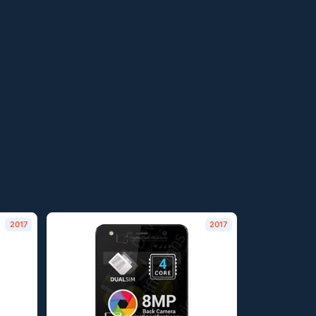
2017
2017