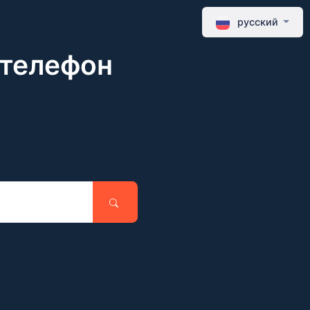
русский
 телефон