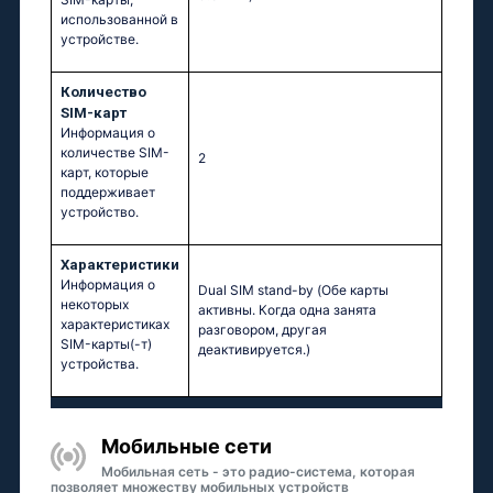
использованной в
устройстве.
Количество
SIM-карт
Информация о
количестве SIM-
2
карт, которые
поддерживает
устройство.
Характеристики
Информация о
Dual SIM stand-by (Обе карты
некоторых
активны. Когда одна занята
характеристиках
разговором, другая
SIM-карты(-т)
деактивируется.)
устройства.
Мобильные сети
Мобильная сеть - это радио-система, которая
позволяет множеству мобильных устройств