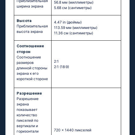
Приблизительная
56.8 мм
(миллиметры)
ширина экрана
5.68 см
(сантиметры)
Высота
4.47 in
(дюймы)
Приблизительная
113.59 мм
(миллиметры)
высота экрана
11.36 см
(сантиметры)
Соотношение
сторон
Соотношение
2:1
размеров
2:1 (18:9)
длинной стороны
экрана к его
короткой стороне
Разрешение
Разрешение
экрана
показывает
количество
пикселей по
вертикали и
720 x 1440 пикселей
горизонтали