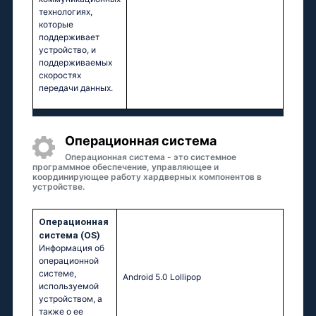
технологиях,
которые
поддерживает
устройство, и
поддерживаемых
скоростях
передачи данных.
Oперационная система
Операционная система - это системное
программное обеспечение, управляющее и
координирующее работу хардверных компонентов в
устройстве.
Oперационная
система (OS)
Информация об
операционной
системе,
Аndrоid 5.0 Lоlliрор
используемой
устройством, а
также о ее