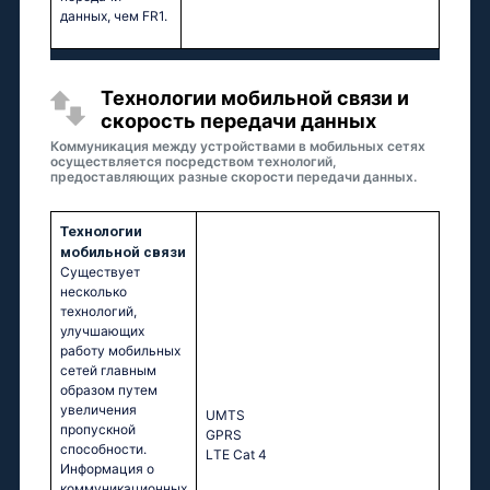
данных, чем FR1.
Технологии мобильной связи и
скорость передачи данных
Коммуникация между устройствами в мобильных сетях
осуществляется посредством технологий,
предоставляющих разные скорости передачи данных.
Технологии
мобильной связи
Существует
несколько
технологий,
улучшающих
работу мобильных
сетей главным
образом путем
увеличения
UМТS
пропускной
GРRS
способности.
LТЕ Саt 4
Информация о
коммуникационных