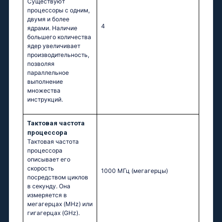
Существуют
процессоры с одним,
двумя и более
4
ядрами. Наличие
большего количества
ядер увеличивает
производительность,
позволяя
параллельное
выполнение
множества
инструкций.
Тактовая частота
процессора
Тактовая частота
процессора
описывает его
скорость
1000 МГц
(мегагерцы)
посредством циклов
в секунду. Она
измеряется в
мегагерцах (MHz) или
гигагерцах (GHz).