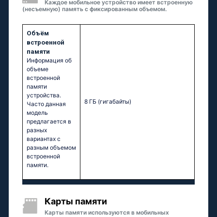
Каждое мобильное устройство имеет встроенную
(несъемную) память с фиксированным объемом.
Объём
встроенной
памяти
Информация об
объеме
встроенной
памяти
устройства.
8 ГБ
(гигабайты)
Часто данная
модель
предлагается в
разных
вариантах с
разным объемом
встроенной
памяти.
Карты памяти
Карты памяти используются в мобильных