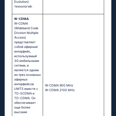
Evolution)
технологий.
W-CDMA
W-CDMA
(Wideband Code
Division Multiple
Access)
представляет
собой эфирный
интерфейс,
используемый
3G мобильными
сетями, и
является одним
из трех основных
эфирных
интерфейсов
W-CDMA 900 MHz
UMTS вместе с
W-CDMA 2100 MHz
TD-SCDMA и
TD-CDMA. Он
обеспечивает
още более
высокие