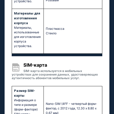
Розовый
устройство.
Материалы для
изготовления
корпуса
Материалы,
Пластмасса
использованные
Стекло
для изготовления
корпуса
устройства.
SIM-карта
SIM-карта используется в мобильных
устройствах для сохранения данных, удостоверяющих
аутентичность абонентов мобильных услуг.
Размер SIM-
карты
Информация о
Nano-SIM (4FF - четвертый форм-
типе и размере
фактор, с 2012 года, 12.30 x 8.80 x
(форм-факторе)
0.67 мм)
SIM-карты,