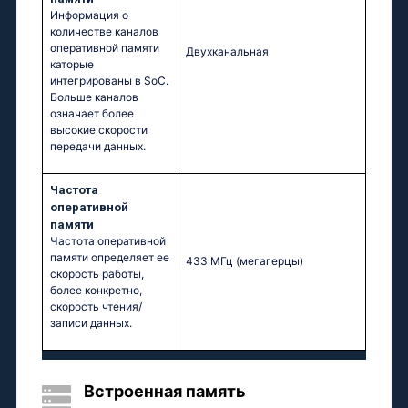
Информация о
количестве каналов
оперативной памяти
Двухканальная
каторые
интегрированы в SoC.
Больше каналов
означает более
высокие скорости
передачи данных.
Частота
оперативной
памяти
Частота оперативной
памяти определяет ее
433 МГц
(мегагерцы)
скорость работы,
более конкретно,
скорость чтения/
записи данных.
Встроенная память