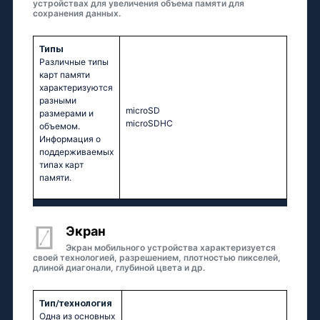
устройствах для увеличения объема памяти для
сохранения данных.
Типы
Различные типы
карт памяти
характеризуются
разными
microSD
размерами и
microSDHC
объемом.
Информация о
поддерживаемых
типах карт
памяти.
Экран
Экран мобильного устройства характеризуется
своей технологией, разрешением, плотностью пикселей,
длиной диагонали, глубиной цвета и др.
Тип/технология
Одна из основных