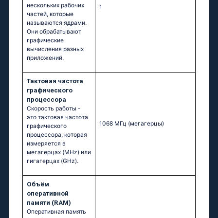
нескольких рабочих
1
частей, которые
называются ядрами.
Они обрабатывают
графические
вычисления разных
приложений.
Тактовая частота
графического
процессора
Скорость работы -
это тактовая частота
1068 МГц
(мегагерцы)
графического
процессора, которая
измеряется в
мегагерцах (MHz) или
гигагерцах (GHz).
Объём
оперативной
памяти (RAM)
Оперативная память