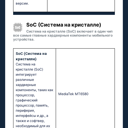
версии.
SoC (Система на кристалле)
Система на кристалле (SoC) включает в один чип
все самые главные хардверные компоненты мобильного
устройства.
SoC (Система на
кристалле)
Система на
кристалле (SoC)
интегрирует
различные
хардверные
компоненты, таких как
МеdiаТеk МТ6580
процессор,
графический
процессор, память,
периферия,
интерфейсы и др., а
также и софтвер,
необходимый для их