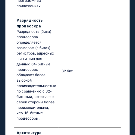
программных
приложениях.
Разрядность
процессора
Разрядность (биты)
процессора
определяется
размером (в битах)
регистров, адресных
шин и шин для
данных. 64-битные
процессоры
32 бит
обладают более
высокой
производительностью
по сравнению с 32-
битными, которые со
своей стороны более
производительны,
чем 16-битные
процессоры.
Архитектура