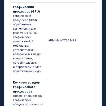
Графический
процессор (GPU)
Графический
процессор (GPU)
обрабатывает
вычисления для
различных 2D/3D
графических
ARM Mali-T720 MP2
приложений. В
мобильных
устройствах он
используется чаще
всего играми,
потребительским
интерфейсом, видео-
приложениями и др.
Kоличество ядер
графического
процессора
Подобно процессору,
графический
процессор состоит из