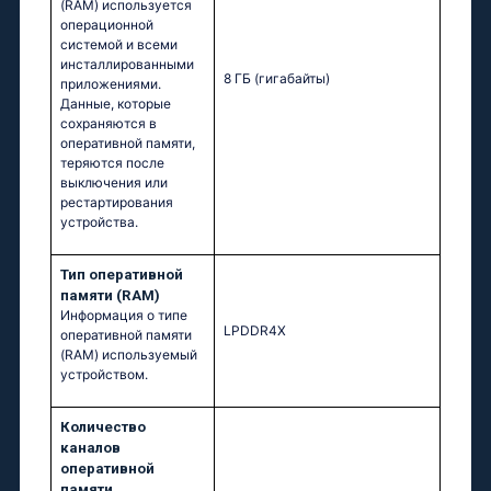
(RAM) используется
операционной
системой и всеми
инсталлированными
8 ГБ
(гигабайты)
приложениями.
Данные, которые
сохраняются в
оперативной памяти,
теряются после
выключения или
рестартирования
устройства.
Тип оперативной
памяти (RAM)
Информация о типе
LPDDR4X
оперативной памяти
(RAM) используемый
устройством.
Количество
каналов
оперативной
памяти