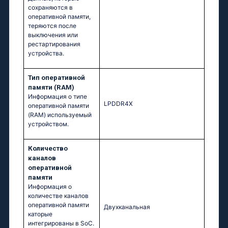
сохраняются в
оперативной памяти,
теряются после
выключения или
рестартирования
устройства.
Тип оперативной
памяти (RAM)
Информация о типе
LPDDR4X
оперативной памяти
(RAM) используемый
устройством.
Количество
каналов
оперативной
памяти
Информация о
количестве каналов
оперативной памяти
Двухканальная
каторые
интегрированы в SoC.