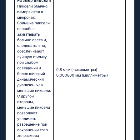
Размер пикселя
Пиксели обычно
измеряются в
микронах.
Большие пиксели
способны
захватывать
больше света и,
следовательно,
обеспечивают
лучшую съемку
при слабом
освещении и
0.8 мкм
(mикрометры)
более широкий
0.000800 мм
(миллиметры)
динамический
диапазон, чем
меньшие пиксели.
С другой
стороны,
меньшие пиксели
позволяют
увеличить
разрешение при
сохранении того
же размера