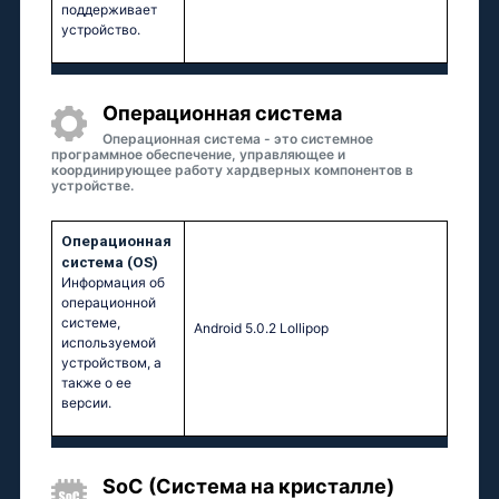
поддерживает
устройство.
Oперационная система
Операционная система - это системное
программное обеспечение, управляющее и
координирующее работу хардверных компонентов в
устройстве.
Oперационная
система (OS)
Информация об
операционной
системе,
Аndrоid 5.0.2 Lоlliрор
используемой
устройством, а
также о ее
версии.
SoC (Система на кристалле)