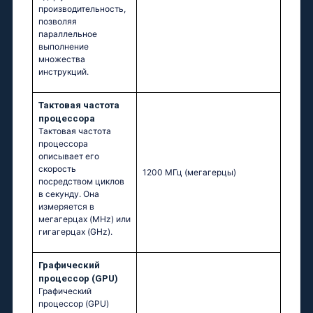
производительность,
позволяя
параллельное
выполнение
множества
инструкций.
Тактовая частота
процессора
Тактовая частота
процессора
описывает его
скорость
1200 МГц
(мегагерцы)
посредством циклов
в секунду. Она
измеряется в
мегагерцах (MHz) или
гигагерцах (GHz).
Графический
процессор (GPU)
Графический
процессор (GPU)