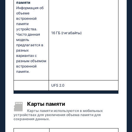
памяти
Информация об
объеме
встроенной
памяти
устройства.
16 ГБ
(гигабайты)
Часто данная
модель
предлагается в
разных
вариантах с
разным объемом
встроенной
памяти.
UFS 2.0
Карты памяти
Карты памяти используются в мобильных
устройствах для увеличения объема памяти для
сохранения данных.