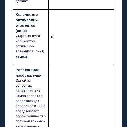
датчика.
Количество
оптических
элементов
(линз)
Информация о
6
количестве
оптических
элементов (линз)
камеры.
Разрешение
изображения
Одной из
основных
характеристик
камер является
разрешающая
способность. Она
представляет
собой количество
горизонтальных и
вертикальных