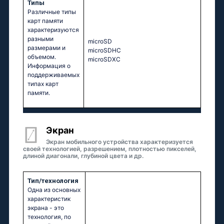
Типы
Различные типы
карт памяти
характеризуются
разными
microSD
размерами и
microSDHC
объемом.
microSDXC
Информация о
поддерживаемых
типах карт
памяти.
Экран
Экран мобильного устройства характеризуется
своей технологией, разрешением, плотностью пикселей,
длиной диагонали, глубиной цвета и др.
Тип/технология
Одна из основных
характеристик
экрана - это
технология, по