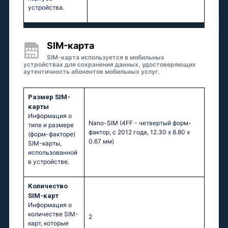
устройства.
SIM-карта
SIM-карта используется в мобильных
устройствах для сохранения данных, удостоверяющих
аутентичность абонентов мобильных услуг.
Размер SIM-
карты
Информация о
Nano-SIM (4FF - четвертый форм-
типе и размере
фактор, с 2012 года, 12.30 x 8.80 x
(форм-факторе)
0.67 мм)
SIM-карты,
использованной
в устройстве.
Количество
SIM-карт
Информация о
количестве SIM-
2
карт, которые