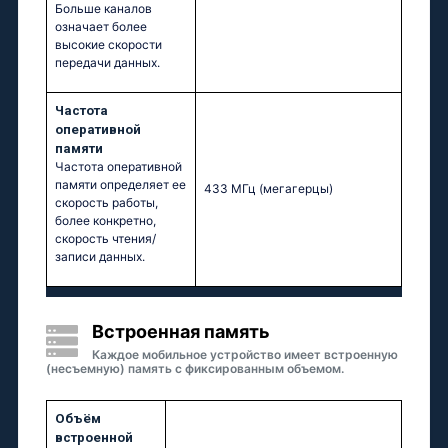
Больше каналов
означает более
высокие скорости
передачи данных.
Частота
оперативной
памяти
Частота оперативной
памяти определяет ее
433 МГц
(мегагерцы)
скорость работы,
более конкретно,
скорость чтения/
записи данных.
Встроенная память
Каждое мобильное устройство имеет встроенную
(несъемную) память с фиксированным объемом.
Объём
встроенной