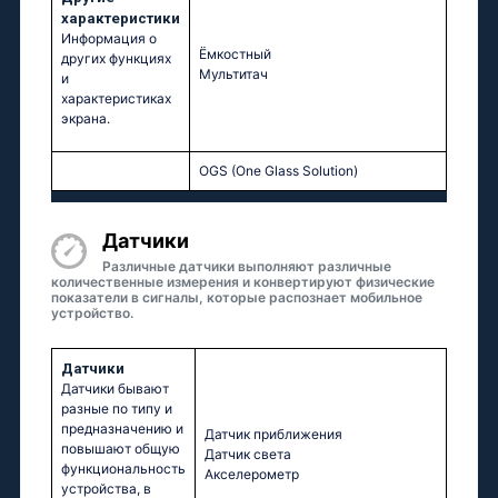
характеристики
Информация о
Ёмкостный
других функциях
Мультитач
и
характеристиках
экрана.
OGS (One Glass Solution)
Датчики
Различные датчики выполняют различные
количественные измерения и конвертируют физические
показатели в сигналы, которые распознает мобильное
устройство.
Датчики
Датчики бывают
разные по типу и
предназначению и
Датчик приближения
повышают общую
Датчик света
функциональность
Акселерометр
устройства, в