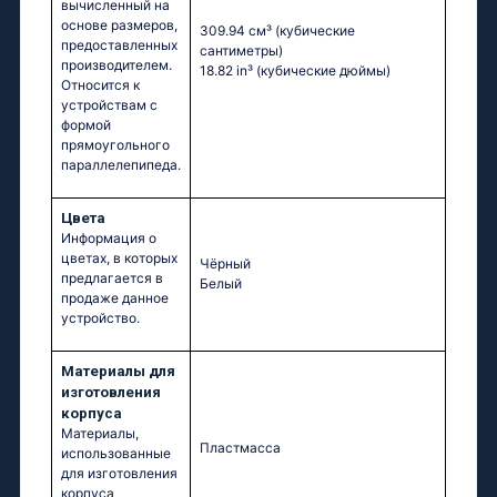
вычисленный на
основе размеров,
309.94 см³
(кубические
предоставленных
сантиметры)
производителем.
18.82 in³
(кубические дюймы)
Относится к
устройствам с
формой
прямоугольного
параллелепипеда.
Цвета
Информация о
цветах, в которых
Чёрный
предлагается в
Белый
продаже данное
устройство.
Материалы для
изготовления
корпуса
Материалы,
Пластмасса
использованные
для изготовления
корпуса