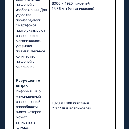
8000 x 1920 пикселей
пикселей в
15.36 Мп
(мегапикселей)
изображении. Для
удобства
производители
смартфонов
часто указывают
разрешение в
мегапикселях,
указывая
приблизительное
количество
пикселей в
миллионах.
Разрешение
видео
Информация о
максимальной
разрешающей
1920 x 1080 пикселей
способности
2.07 Мп
(мегапикселей)
видео, которое
может
записывать
камера.