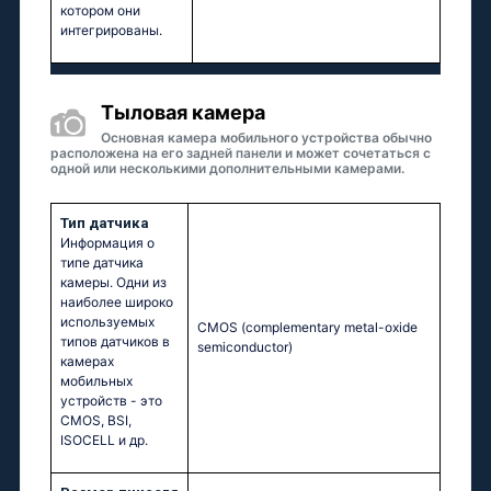
котором они
интегрированы.
Тыловая камера
Основная камера мобильного устройства обычно
расположена на его задней панели и может сочетаться с
одной или несколькими дополнительными камерами.
Тип датчика
Информация о
типе датчика
камеры. Одни из
наиболее широко
используемых
CMOS (complementary metal-oxide
типов датчиков в
semiconductor)
камерах
мобильных
устройств - это
CMOS, BSI,
ISOCELL и др.