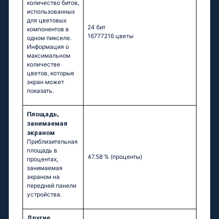
количество битов,
использованных
для цветовых
24 бит
компонентов в
16777216 цветы
одном пикселе.
Информация о
максимальном
количестве
цветов, которые
экран может
показать.
Площадь,
занимаемая
экраном
Приблизительная
площадь в
47.58 %
(проценты)
процентах,
занимаемая
экраном на
передней панели
устройства.
Другие